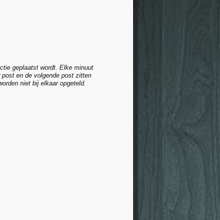
ctie geplaatst wordt. Elke minuut
 post en de volgende post zitten
rden niet bij elkaar opgeteld.