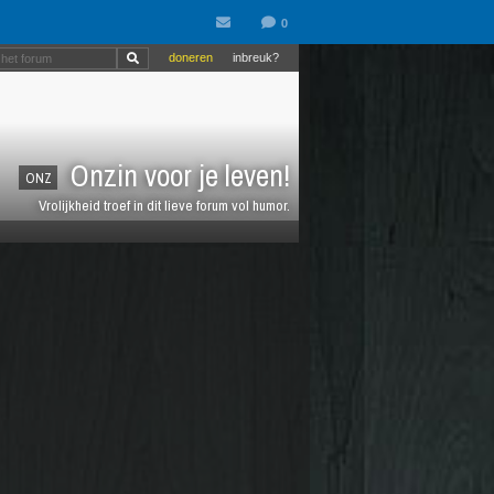
doneren
inbreuk?
Onzin voor je leven!
ONZ
Vrolijkheid troef in dit lieve forum vol humor.