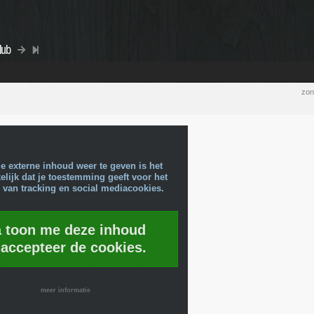
lub
zon
e externe inhoud weer te geven is het
lijk dat je toestemming geeft voor het
 van tracking en social mediacookies.
a toon me deze inhoud
 accepteer de cookies.
meer informatie