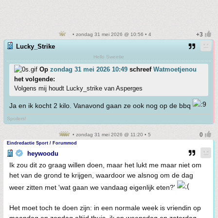
• zondag 31 mei 2026 @ 10:56 • 4
Lucky_Strike
Hello Sweetie
Op
zondag 31 mei 2026 10:49
schreef
Watmoetjenou
het volgende:
Volgens mij houdt Lucky_strike van Asperges
Ja en ik kocht 2 kilo. Vanavond gaan ze ook nog op de bbq
Spoilers!
• zondag 31 mei 2026 @ 11:20 • 5
Eindredactie Sport / Forummod
heywoodu
Ik zou dit zo graag willen doen, maar het lukt me maar niet om
het van de grond te krijgen, waardoor we alsnog om de dag
weer zitten met 'wat gaan we vandaag eigenlijk eten?'
Het moet toch te doen zijn: in een normale week is vriendin op