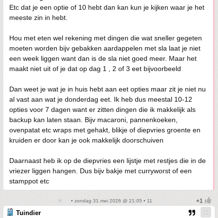
Etc dat je een optie of 10 hebt dan kan kun je kijken waar je het
meeste zin in hebt.
Hou met eten wel rekening met dingen die wat sneller gegeten
moeten worden bijv gebakken aardappelen met sla laat je niet
een week liggen want dan is de sla niet goed meer. Maar het
maakt niet uit of je dat op dag 1 , 2 of 3 eet bijvoorbeeld
Dan weet je wat je in huis hebt aan eet opties maar zit je niet nu
al vast aan wat je donderdag eet. Ik heb dus meestal 10-12
opties voor 7 dagen want er zitten dingen die ik makkelijk als
backup kan laten staan. Bijv macaroni, pannenkoeken,
ovenpatat etc wraps met gehakt, blikje of diepvries groente en
kruiden er door kan je ook makkelijk doorschuiven
Daarnaast heb ik op de diepvries een lijstje met restjes die in de
vriezer liggen hangen. Dus bijv bakje met curryworst of een
stamppot etc
• zondag 31 mei 2026 @ 21:05 • 11
Tuindier