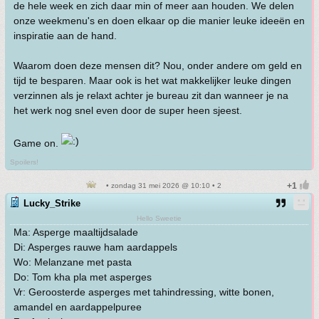
de hele week en zich daar min of meer aan houden. We delen
onze weekmenu's en doen elkaar op die manier leuke ideeën en
inspiratie aan de hand.
Waarom doen deze mensen dit? Nou, onder andere om geld en
tijd te besparen. Maar ook is het wat makkelijker leuke dingen
verzinnen als je relaxt achter je bureau zit dan wanneer je na
het werk nog snel even door de super heen sjeest.
Game on.
Spoilers!
• zondag 31 mei 2026 @ 10:10 • 2
Lucky_Strike
Hello Sweetie
Ma: Asperge maaltijdsalade
Di: Asperges rauwe ham aardappels
Wo: Melanzane met pasta
Do: Tom kha pla met asperges
Vr: Geroosterde asperges met tahindressing, witte bonen,
amandel en aardappelpuree