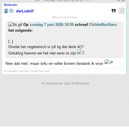
Moderator
derLudolf
allround beunhaas
Op
zondag 7 juni 2026 18:59
schreef
ChildoftheStars
het volgende:
[..]
Omdat het vegetarisch is (of iig dat denk ik)?
Gelukkig hoeven we het niet eens te zijn
Nee dat niet, maar tofu en witte bonen bedank ik voor
Kranplätze müssen verdichtet sein
▼ Advertentie door Refinery89