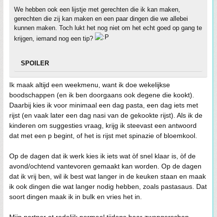
We hebben ook een lijstje met gerechten die ik kan maken,
gerechten die zij kan maken en een paar dingen die we allebei
kunnen maken. Toch lukt het nog niet om het echt goed op gang te
krijgen, iemand nog een tip?
SPOILER
Ik maak altijd een weekmenu, want ik doe wekelijkse
boodschappen (en ik ben doorgaans ook degene die kookt).
Daarbij kies ik voor minimaal een dag pasta, een dag iets met
rijst (en vaak later een dag nasi van de gekookte rijst). Als ik de
kinderen om suggesties vraag, krijg ik steevast een antwoord
dat met een p begint, of het is rijst met spinazie of bloemkool.
Op de dagen dat ik werk kies ik iets wat òf snel klaar is, òf de
avond/ochtend vantevoren gemaakt kan worden. Op de dagen
dat ik vrij ben, wil ik best wat langer in de keuken staan en maak
ik ook dingen die wat langer nodig hebben, zoals pastasaus. Dat
soort dingen maak ik in bulk en vries het in.