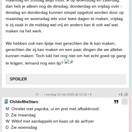
maandag en zondag altijd thuis, ik op woensdag en zaterdag,
dan heb je alleen nog de dinsdag, donderdag en vrijdag over -
dinsdag en donderdag kunnen simpel opgelost worden door op
maandag en woensdag iets voor twee dagen te maken, vrijdag
is zij vaak in de middag wel vrij en anders kan ik ook wel wat
maken na het werk.
We hebben ook een lijstje met gerechten die ik kan maken,
gerechten die zij kan maken en een paar dingen die we allebei
kunnen maken. Toch lukt het nog niet om het echt goed op gang
te krijgen, iemand nog een tip?
SPOILER
• zondag 31 mei 2026 @ 12:16 • 6
ChildoftheStars
M. Omelet met paprika, ui en prei met afbakbrood
D. Zie maandag
W. Witlof met aardappels en kaas uit de airfryer
D. Zie woensdag