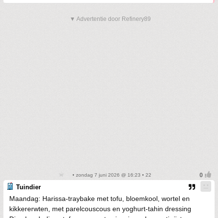
▼ Advertentie door Refinery89
• zondag 7 juni 2026 @ 16:23 • 22
Tuindier
Maandag: Harissa-traybake met tofu, bloemkool, wortel en
kikkererwten, met parelcouscous en yoghurt-tahin dressing