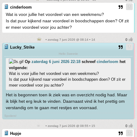
cinderloom
Wat is voor jullie het voordeel van een weekmenu?
Is dat puur kijkend naar voordeel in boodschappen doen? Of zit
er meer voordeel voor jou achter?
• zondag 7 juni 2026 @ 08:14 • 14
Lucky_Strike
Hello Sweetie
Op
zaterdag 6 juni 2026 22:18
schreef
cinderloom
het
volgende:
Wat is voor jullie het voordeel van een weekmenu?
Is dat puur kijkend naar voordeel in boodschappen doen? Of zit er
meer voordeel voor jou achter?
Het is begonnen toen ik ziek was en overzicht nodig had. Maar
ik blijk het erg leuk te vinden. Daarnaast vind ik het prettig om
verstandig om te gaan met restjes en voorraad.
Spoilers!
• zondag 7 juni 2026 @ 08:55 • 15
Hupje