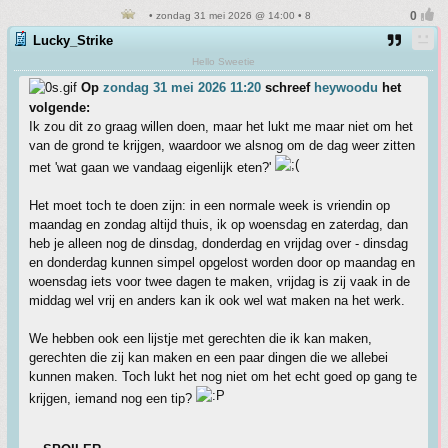
• zondag 31 mei 2026 @ 14:00 • 8
Lucky_Strike
Hello Sweetie
Op
zondag 31 mei 2026 11:20
schreef
heywoodu
het
volgende:
Ik zou dit zo graag willen doen, maar het lukt me maar niet om het
van de grond te krijgen, waardoor we alsnog om de dag weer zitten
met 'wat gaan we vandaag eigenlijk eten?'
Het moet toch te doen zijn: in een normale week is vriendin op
maandag en zondag altijd thuis, ik op woensdag en zaterdag, dan
heb je alleen nog de dinsdag, donderdag en vrijdag over - dinsdag
en donderdag kunnen simpel opgelost worden door op maandag en
woensdag iets voor twee dagen te maken, vrijdag is zij vaak in de
middag wel vrij en anders kan ik ook wel wat maken na het werk.
We hebben ook een lijstje met gerechten die ik kan maken,
gerechten die zij kan maken en een paar dingen die we allebei
kunnen maken. Toch lukt het nog niet om het echt goed op gang te
krijgen, iemand nog een tip?