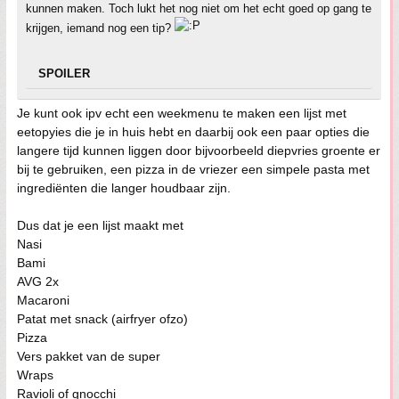
kunnen maken. Toch lukt het nog niet om het echt goed op gang te
krijgen, iemand nog een tip?
SPOILER
Je kunt ook ipv echt een weekmenu te maken een lijst met
eetopyies die je in huis hebt en daarbij ook een paar opties die
langere tijd kunnen liggen door bijvoorbeeld diepvries groente er
bij te gebruiken, een pizza in de vriezer een simpele pasta met
ingrediënten die langer houdbaar zijn.
Dus dat je een lijst maakt met
Nasi
Bami
AVG 2x
Macaroni
Patat met snack (airfryer ofzo)
Pizza
Vers pakket van de super
Wraps
Ravioli of gnocchi