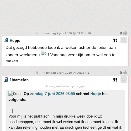
• zondag 7 juni 2026 @ 09:06 • 16
Hupje
Dat gezegd hebbende loop ik al weken achter de feiten aan
zonder weekmenu
Vandaag weer tijd om er wel een te
maken.
• zondag 7 juni 2026 @ 09:33 • 17
1inamelon
Je mag wel meloentje zeggen
Op
zondag 7 juni 2026 08:55
schreef
Hupje
het
volgende:
[..]
Voor mij is het praktisch: in mijn drukke week doe ik 1x
boodschappen, dus moet ik wel weten wat ik dan moet kopen. Ik
kan dan rekening houden met aanbiedingen (scheelt geld) en wat ik