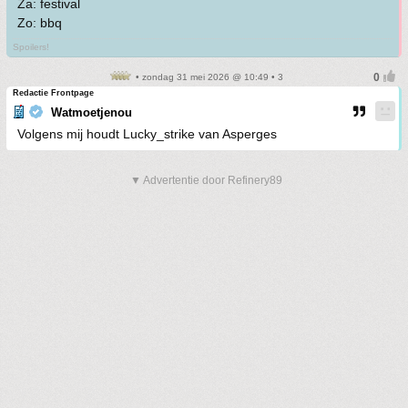
Za: festival
Zo: bbq
Spoilers!
• zondag 31 mei 2026 @ 10:49 • 3
Redactie Frontpage
Watmoetjenou
Volgens mij houdt Lucky_strike van Asperges
▼ Advertentie door Refinery89