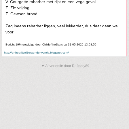
V.
Courgette
rabarber met rijst en een vega geval
Z. Zie vrijdag
Z. Gewoon brood
Zag ineens rabarber liggen, veel lekkerder, dus daar gaan we
voor
Bericht 19% gewijzigd door ChildoftheStars op 31-05-2026 13:58:59
http://onbegrijpelijkewonderwereld.blogspot.com/
▼ Advertentie door Refinery89