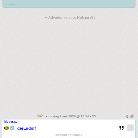
Spoilers!
▼ Advertentie door Refinery89
• zondag 7 juni 2026 @ 18:54 • 25
Moderator
derLudolf
allround beunhaas