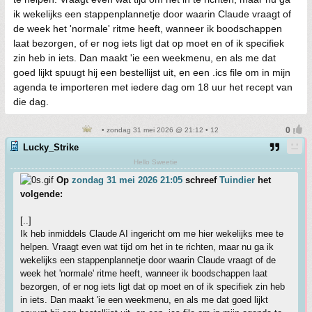
ik wekelijks een stappenplannetje door waarin Claude vraagt of
de week het 'normale' ritme heeft, wanneer ik boodschappen
laat bezorgen, of er nog iets ligt dat op moet en of ik specifiek
zin heb in iets. Dan maakt 'ie een weekmenu, en als me dat
goed lijkt spuugt hij een bestellijst uit, en een .ics file om in mijn
agenda te importeren met iedere dag om 18 uur het recept van
die dag.
• zondag 31 mei 2026 @ 21:12 • 12
Lucky_Strike
Hello Sweetie
Op
zondag 31 mei 2026 21:05
schreef
Tuindier
het
volgende:
[..]
Ik heb inmiddels Claude AI ingericht om me hier wekelijks mee te
helpen. Vraagt even wat tijd om het in te richten, maar nu ga ik
wekelijks een stappenplannetje door waarin Claude vraagt of de
week het 'normale' ritme heeft, wanneer ik boodschappen laat
bezorgen, of er nog iets ligt dat op moet en of ik specifiek zin heb
in iets. Dan maakt 'ie een weekmenu, en als me dat goed lijkt