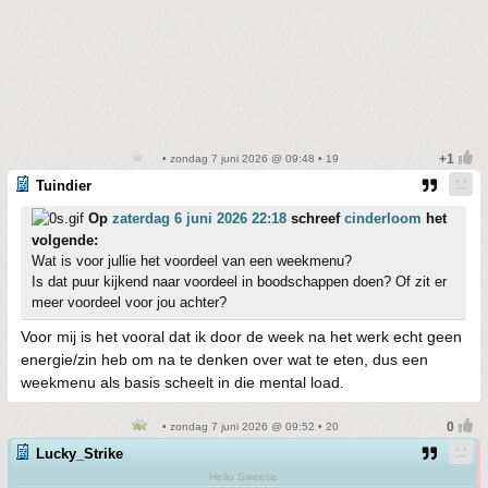
• zondag 7 juni 2026 @ 09:48 • 19
Tuindier
Op
zaterdag 6 juni 2026 22:18
schreef
cinderloom
het
volgende:
Wat is voor jullie het voordeel van een weekmenu?
Is dat puur kijkend naar voordeel in boodschappen doen? Of zit er
meer voordeel voor jou achter?
Voor mij is het vooral dat ik door de week na het werk echt geen
energie/zin heb om na te denken over wat te eten, dus een
weekmenu als basis scheelt in die mental load.
• zondag 7 juni 2026 @ 09:52 • 20
Lucky_Strike
Hello Sweetie