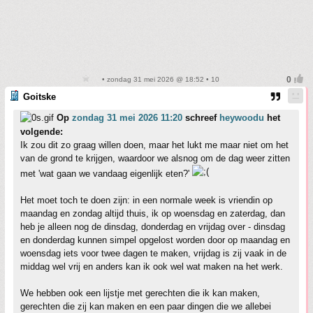
• zondag 31 mei 2026 @ 18:52 • 10
Goitske
Op
zondag 31 mei 2026 11:20
schreef
heywoodu
het
volgende:
Ik zou dit zo graag willen doen, maar het lukt me maar niet om het
van de grond te krijgen, waardoor we alsnog om de dag weer zitten
met 'wat gaan we vandaag eigenlijk eten?'
Het moet toch te doen zijn: in een normale week is vriendin op
maandag en zondag altijd thuis, ik op woensdag en zaterdag, dan
heb je alleen nog de dinsdag, donderdag en vrijdag over - dinsdag
en donderdag kunnen simpel opgelost worden door op maandag en
woensdag iets voor twee dagen te maken, vrijdag is zij vaak in de
middag wel vrij en anders kan ik ook wel wat maken na het werk.
We hebben ook een lijstje met gerechten die ik kan maken,
gerechten die zij kan maken en een paar dingen die we allebei