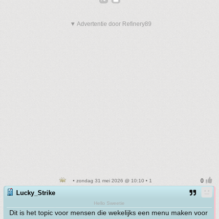
▼ Advertentie door Refinery89
• zondag 31 mei 2026 @ 10:10 • 1
Lucky_Strike
Hello Sweetie
Dit is het topic voor mensen die wekelijks een menu maken voor