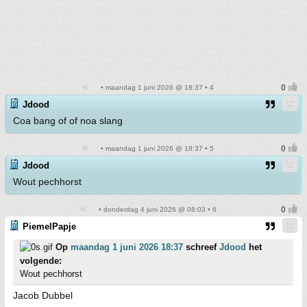
• maandag 1 juni 2026 @ 18:37 • 4
Jdood
Coa bang of of noa slang
• maandag 1 juni 2026 @ 18:37 • 5
Jdood
Wout pechhorst
• donderdag 4 juni 2026 @ 08:03 • 6
PiemelPapje
Op
maandag 1 juni 2026 18:37
schreef
Jdood
het
volgende:
Wout pechhorst
Jacob Dubbel