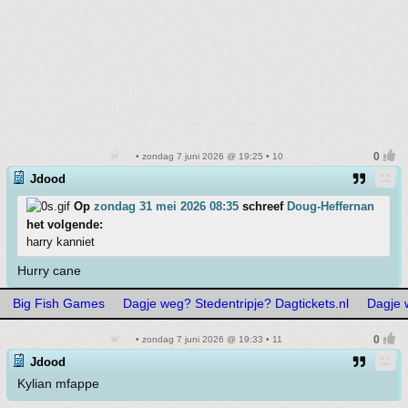
• zondag 7 juni 2026 @ 19:25 • 10
Jdood
Op
zondag 31 mei 2026 08:35
schreef
Doug-Heffernan
het volgende:
harry kanniet
Hurry cane
Big Fish Games
Dagje weg? Stedentripje? Dagtickets.nl
Dagje 
• zondag 7 juni 2026 @ 19:33 • 11
Jdood
Kylian mfappe