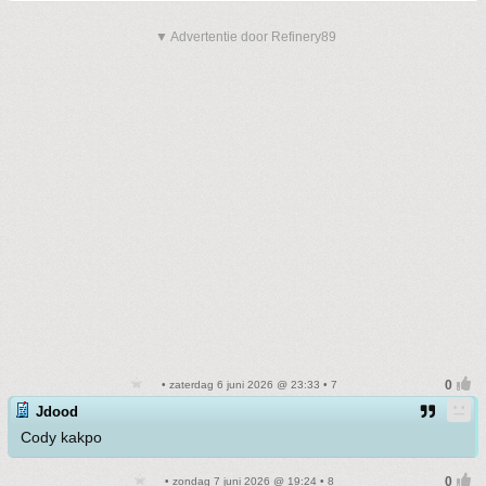
▼ Advertentie door Refinery89
• zaterdag 6 juni 2026 @ 23:33 • 7
Jdood
Cody kakpo
• zondag 7 juni 2026 @ 19:24 • 8