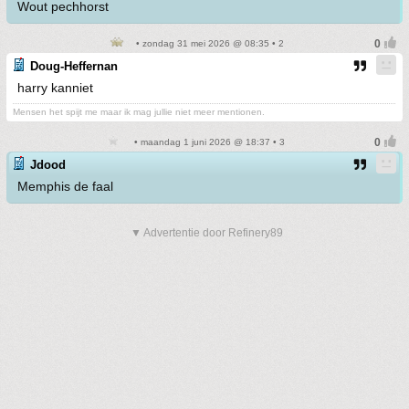
Wout pechhorst
• zondag 31 mei 2026 @ 08:35 • 2
Doug-Heffernan
harry kanniet
Mensen het spijt me maar ik mag jullie niet meer mentionen.
• maandag 1 juni 2026 @ 18:37 • 3
Jdood
Memphis de faal
▼ Advertentie door Refinery89