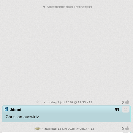
▼ Advertentie door Refinery89
• zondag 7 juni 2026 @ 19:33 • 12
Jdood
Christian auswirtz
• zaterdag 13 juni 2026 @ 05:14 • 13