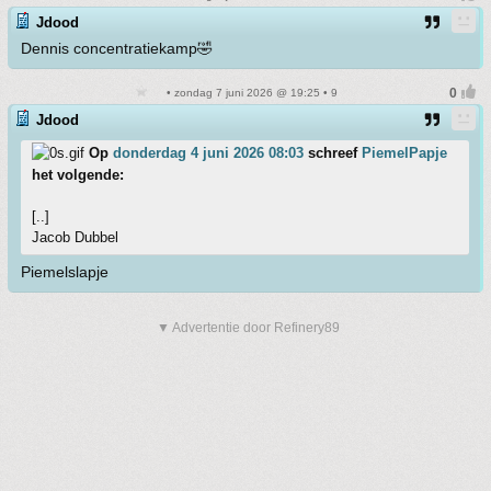
Jdood
Dennis concentratiekamp🤣
• zondag 7 juni 2026 @ 19:25 • 9
Jdood
Op
donderdag 4 juni 2026 08:03
schreef
PiemelPapje
het volgende:
[..]
Jacob Dubbel
Piemelslapje
▼ Advertentie door Refinery89