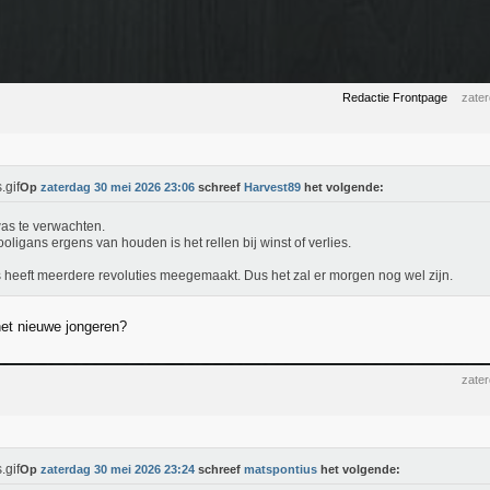
Redactie Frontpage
zate
Op
zaterdag 30 mei 2026 23:06
schreef
Harvest89
het volgende:
as te verwachten.
ooligans ergens van houden is het rellen bij winst of verlies.
s heeft meerdere revoluties meegemaakt. Dus het zal er morgen nog wel zijn.
het nieuwe jongeren?
zate
Op
zaterdag 30 mei 2026 23:24
schreef
matspontius
het volgende: