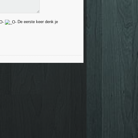
De eerste keer denk je