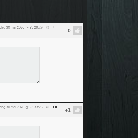
rdag 30 mei 2026 @ 23:29
:29
#5
rdag 30 mei 2026 @ 23:33
:26
#6