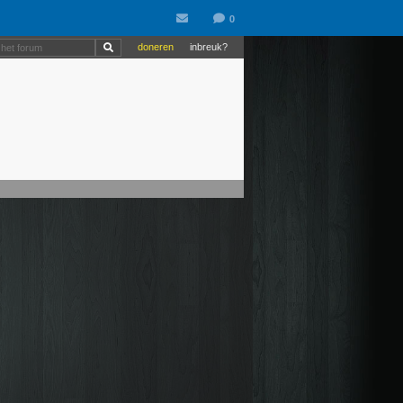
doneren
inbreuk?