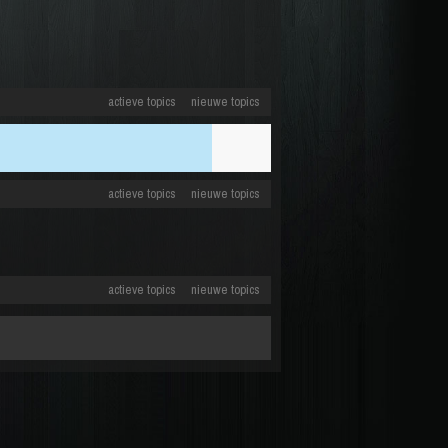
actieve topics
nieuwe topics
actieve topics
nieuwe topics
actieve topics
nieuwe topics