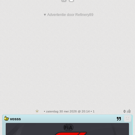
▼ Advertentie door Refinery89
• zaterdag 30 mei 2026 @ 20:14 • 1
vosss