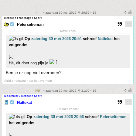
• zaterdag 30 mei 2026 @ 20:56 • 15
Redactie Frontpage / Sport
Peterselieman
Maffe Fries
Op
zaterdag 30 mei 2026 20:54
schreef
Nattekat
het
volgende:
[..]
Hé, dit doet nog pijn ja
Ben je er nog niet overheen?
Altijd onderweg naar het avontuur
• zaterdag 30 mei 2026 @ 21:00 • 16
Moderator / Redactie Sport
Nattekat
De roze zeekat
Op
zaterdag 30 mei 2026 20:56
schreef
Peterselieman
het volgende:
[..]