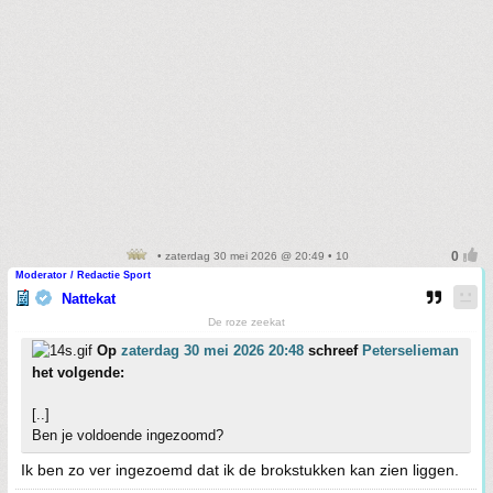
• zaterdag 30 mei 2026 @ 20:49 • 10
Moderator / Redactie Sport
Nattekat
De roze zeekat
Op
zaterdag 30 mei 2026 20:48
schreef
Peterselieman
het volgende:
[..]
Ben je voldoende ingezoomd?
Ik ben zo ver ingezoemd dat ik de brokstukken kan zien liggen.