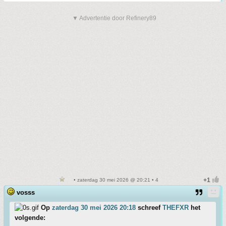
▼ Advertentie door Refinery89
• zaterdag 30 mei 2026 @ 20:21 • 4
vosss
Op
zaterdag 30 mei 2026 20:18
schreef
THEFXR
het
volgende: