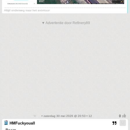
Altijd onderweg naar het avontuur
▼ Advertentie door Refinery89
• zaterdag 30 mei 2026 @ 20:53 • 12
HMFuckyouall
Boem