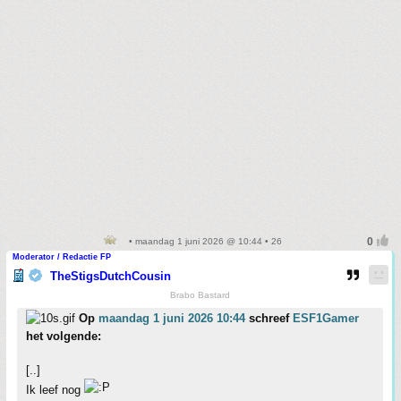
• maandag 1 juni 2026 @ 10:44 • 26
Moderator / Redactie FP
TheStigsDutchCousin
Brabo Bastard
Op
maandag 1 juni 2026 10:44
schreef
ESF1Gamer
het volgende:
[..]
Ik leef nog