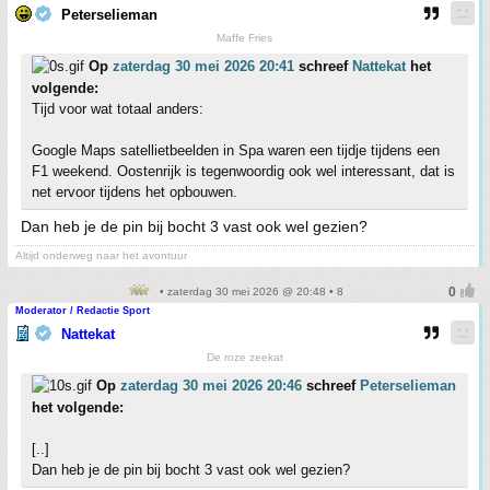
Peterselieman
Maffe Fries
Op
zaterdag 30 mei 2026 20:41
schreef
Nattekat
het
volgende:
Tijd voor wat totaal anders:
Google Maps satellietbeelden in Spa waren een tijdje tijdens een
F1 weekend. Oostenrijk is tegenwoordig ook wel interessant, dat is
net ervoor tijdens het opbouwen.
Dan heb je de pin bij bocht 3 vast ook wel gezien?
Altijd onderweg naar het avontuur
• zaterdag 30 mei 2026 @ 20:48 • 8
Moderator / Redactie Sport
Nattekat
De roze zeekat
Op
zaterdag 30 mei 2026 20:46
schreef
Peterselieman
het volgende:
[..]
Dan heb je de pin bij bocht 3 vast ook wel gezien?