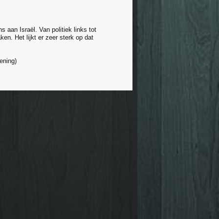
aan Israël. Van politiek links tot
en. Het lijkt er zeer sterk op dat
ening)