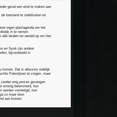
ieder geval een eind te maken aan
 de toestand te stabiliseren en
stere eigen plan/agenda om het
telijk in te nemen.
p alle landen ter wereld op om hier
n en Syrië zijn andere
len, bijvoorbeeld in
u komen. Dat is alleszins redelijk
uchte Palestijnen te zorgen, maar
l zonder enig proces gevangen
er ernstig belemmerd, hun
en worden vernietigd, hun
 ga zo maar door.
eind aan komen.