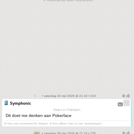
• zaterdag 30 mei 2026 @ 21:19 • 219
Symphonic
Sijsjes en Drijfsijsjes
Dit doet me denken aan Pokerface
Ik hou van onverwachte dingen, ik hou alleen niet zo van verrassingen
• zaterdag 30 mei 2026 @ 21:19 • 220