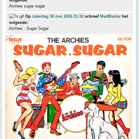
volgende:
Archies sugar sugar
Op
zaterdag 30 mei 2026 21:10
schreef
MadMaster
het
volgende:
Archies - Sugar Sugar