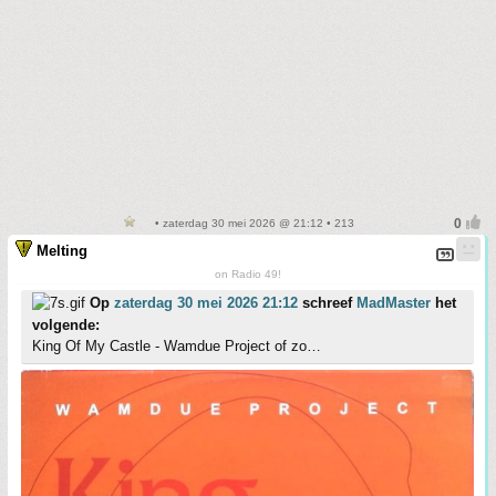
• zaterdag 30 mei 2026 @ 21:12 • 213
Melting
on Radio 49!
Op
zaterdag 30 mei 2026 21:12
schreef
MadMaster
het
volgende:
King Of My Castle - Wamdue Project of zo…