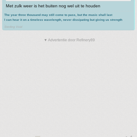
Met zulk weer is het buiten nog wel uit te houden
The year three thousand may still come to pass, but the music shall last
I can hear it on a timeless wavelength, never dissipating but giving us strength
.
Sterling Void
▼ Advertentie door Refinery89