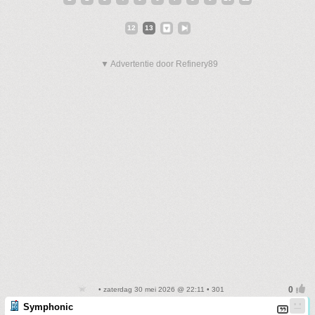
12
13
▼ Advertentie door Refinery89
• zaterdag 30 mei 2026 @ 22:11 • 301
Symphonic