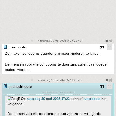
• zaterdag 30 mei 2026 @ 17:22 • 7
luxerobots
Ze maken condooms duurder om meer kinderen te krijgen.
De mensen voor wie condooms te duur zijn, zullen vast goede
ouders worden.
• zaterdag 30 mei 2026 @ 17:45 • 8
michaelmoore
begin ook een voedselbos
Op
zaterdag 30 mei 2026 17:22
schreef
luxerobots
het
volgende:
De mensen voor wie condooms te duur zijn, zullen vast goede