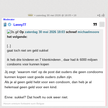
• zaterdag 30 mei 2026 @ 18:05 • 16
Moderator
Lenny77
Op
zaterdag 30 mei 2026 18:03
schreef
michaelmoore
het volgende:
[..]
gaat toch niet om geld sukkel
ik heb drie kinderen en 7 kleinkinderen , daar had ik 6000 miljoen
condooms voor kunnen kopen
Jij zegt: 'waarom niet' op de post dat ouders die geen condooms
kunnen kopen vast goede ouders zullen zijn.
Als je al geen geld hebt voor een condoom, dan heb je al
helemaal geen geld voor een kind.
Enne: sukkel? Dat hoeft nu ook weer niet.
Horum omnium fortissimi sunt Belgae