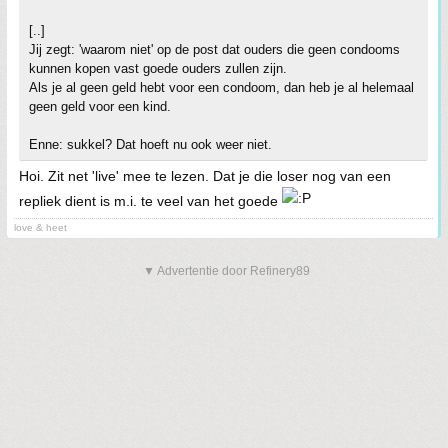
[..]
Jij zegt: 'waarom niet' op de post dat ouders die geen condooms
kunnen kopen vast goede ouders zullen zijn.
Als je al geen geld hebt voor een condoom, dan heb je al helemaal
geen geld voor een kind.
Enne: sukkel? Dat hoeft nu ook weer niet.
Hoi. Zit net 'live' mee te lezen. Dat je die loser nog van een
repliek dient is m.i. te veel van het goede
love & heet
▼ Advertentie door Refinery89