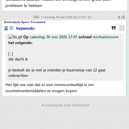
probleem te hebben
• zaterdag 30 mei 2026 @ 17:53 • 12
Eindredactie Sport / Forummod
heywoodu
Op
zaterdag 30 mei 2026 17:47
schreef
michaelmoore
het volgende:
[..]
dat dacht ik
je bedoelt als je met je vrienden je buurmeisje van 12 gaat
verkrachten
Het lijkt me niet dat er een minimumleeftijd is om
voorbehoedsmiddelen te mogen kopen.
▼ Advertentie door Refinery89