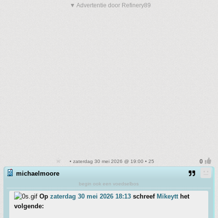
▼ Advertentie door Refinery89
• zaterdag 30 mei 2026 @ 19:00 • 25
michaelmoore
begin ook een voedselbos
Op
zaterdag 30 mei 2026 18:13
schreef
Mikeytt
het
volgende: