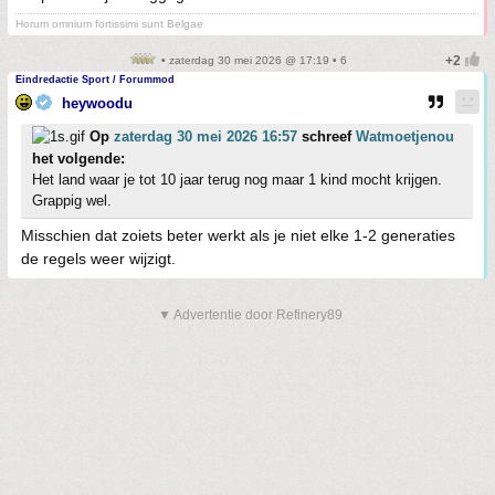
Horum omnium fortissimi sunt Belgae
• zaterdag 30 mei 2026 @ 17:19 • 6
Eindredactie Sport / Forummod
heywoodu
Op
zaterdag 30 mei 2026 16:57
schreef
Watmoetjenou
het volgende:
Het land waar je tot 10 jaar terug nog maar 1 kind mocht krijgen.
Grappig wel.
Misschien dat zoiets beter werkt als je niet elke 1-2 generaties
de regels weer wijzigt.
▼ Advertentie door Refinery89