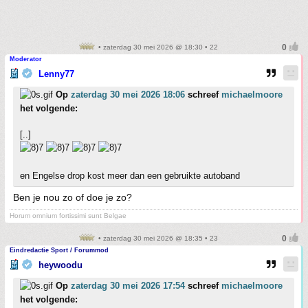
• zaterdag 30 mei 2026 @ 18:30 • 22
Moderator
Lenny77
Op
zaterdag 30 mei 2026 18:06
schreef
michaelmoore
het volgende:
[..]
en Engelse drop kost meer dan een gebruikte autoband
Ben je nou zo of doe je zo?
Horum omnium fortissimi sunt Belgae
• zaterdag 30 mei 2026 @ 18:35 • 23
Eindredactie Sport / Forummod
heywoodu
Op
zaterdag 30 mei 2026 17:54
schreef
michaelmoore
het volgende: