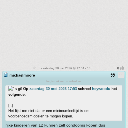
• zaterdag 30 mei 2026 @ 17:54 • 13
michaelmoore
begin ook een voedselbos
Op
zaterdag 30 mei 2026 17:53
schreef
heywoodu
het
volgende:
[..]
Het lijkt me niet dat er een minimumleeftijd is om
voorbehoedsmiddelen te mogen kopen.
rijke kinderen van 12 kunnen zelf condooms kopen dus