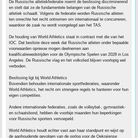
De Russische atletiekfederatie noemt de beslissing discriminerend
en stelt dat ze de fundamentele belangen van de Russische
atletiek schaadt. Volgens de federatie worden Russische atleten
ten onrechte het recht ontnomen om internationaal te concurreren,
waardoor de zaak nu wordt voorgelegd aan het TAS.
De houding van World Athletics staat in contrast met die van het
IOC. Dat besliste deze week dat Russische atleten onder bepaalde
voorwaarden opnieuw mogen deelnemen aan
kwalificatiewedstrijden voor de Olympische Spelen van 2028 in Los
Angeles. De Russische vlag en het volkslied blijven voorlopig wel
verboden.
Beslissing ligt bij World Athletics
Bovendien behouden internationale sportfederaties, waaronder
World Athletics, het recht om strengere regels te hanteren voor hun
eigen competities.
Andere internationale federaties, zoals de volleybal-, gymnastiek-
en schaatsbond, hebben de voorbije maanden hun beperkingen
voor Russische sporters versoepeld.
World Athletics houdt echter vast aan haar standpunt en wijst op
de aanhoudende gevolgen van de oorlog voor de Oekraïense