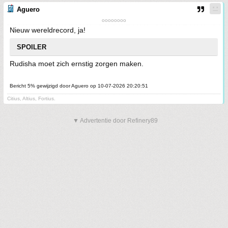
Aguero
oooooooo
Nieuw wereldrecord, ja!
SPOILER
Rudisha moet zich ernstig zorgen maken.
Bericht 5% gewijzigd door Aguero op 10-07-2026 20:20:51
Citius, Altius, Fortius.
▼ Advertentie door Refinery89