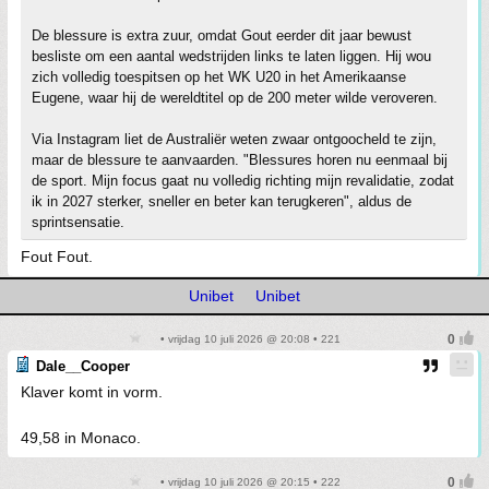
De blessure is extra zuur, omdat Gout eerder dit jaar bewust
besliste om een aantal wedstrijden links te laten liggen. Hij wou
zich volledig toespitsen op het WK U20 in het Amerikaanse
Eugene, waar hij de wereldtitel op de 200 meter wilde veroveren.
Via Instagram liet de Australiër weten zwaar ontgoocheld te zijn,
maar de blessure te aanvaarden. "Blessures horen nu eenmaal bij
de sport. Mijn focus gaat nu volledig richting mijn revalidatie, zodat
ik in 2027 sterker, sneller en beter kan terugkeren", aldus de
sprintsensatie.
Fout Fout.
Unibet
Unibet
• vrijdag 10 juli 2026 @ 20:08 • 221
Dale__Cooper
Klaver komt in vorm.
49,58 in Monaco.
• vrijdag 10 juli 2026 @ 20:15 • 222