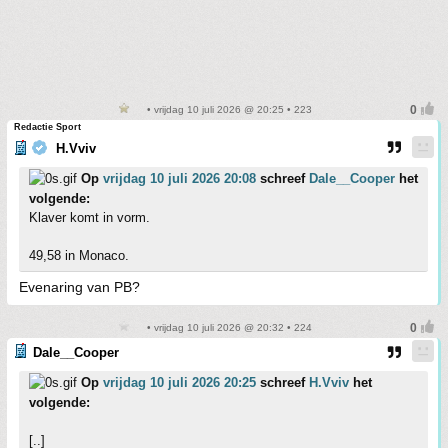
• vrijdag 10 juli 2026 @ 20:25 • 223
Redactie Sport
H.Vviv
Op
vrijdag 10 juli 2026 20:08
schreef
Dale__Cooper
het
volgende:
Klaver komt in vorm.
49,58 in Monaco.
Evenaring van PB?
• vrijdag 10 juli 2026 @ 20:32 • 224
Dale__Cooper
Op
vrijdag 10 juli 2026 20:25
schreef
H.Vviv
het
volgende:
[..]