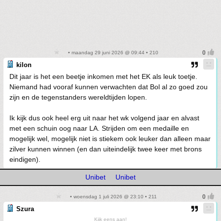
• maandag 29 juni 2026 @ 09:44 • 210
kilon
Dit jaar is het een beetje inkomen met het EK als leuk toetje.
Niemand had vooraf kunnen verwachten dat Bol al zo goed zou
zijn en de tegenstanders wereldtijden lopen.
Ik kijk dus ook heel erg uit naar het wk volgend jaar en alvast
met een schuin oog naar LA. Strijden om een medaille en
mogelijk wel, mogelijk niet is stiekem ook leuker dan alleen maar
zilver kunnen winnen (en dan uiteindelijk twee keer met brons
eindigen).
Unibet
Unibet
• woensdag 1 juli 2026 @ 23:10 • 211
Szura
Kijk eens aan!