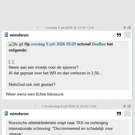
• zondag 5 juli 2026 @ 12:54 • 218
wimderon
Op
zondag 5 juli 2026 05:29
schreef
DeeBee
het
volgende:
[..]
Neem aan een moetje voor de sponsor?
Al dat gepraat over het WR en dan verliezen in 1:56...
NielsGod ook niet gestart?
Weer eens een lichte blessure.
• donderdag 9 juli 2026 @ 23:41 • 219
wimderon
Russische atletiekfederatie stapt naar TAS na verlenging
internationale schorsing: "Discriminerend en schadelijk voor
atletiek"