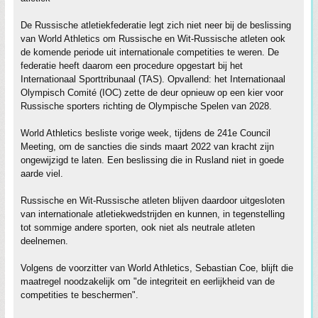
De Russische atletiekfederatie legt zich niet neer bij de beslissing
van World Athletics om Russische en Wit-Russische atleten ook
de komende periode uit internationale competities te weren. De
federatie heeft daarom een procedure opgestart bij het
Internationaal Sporttribunaal (TAS). Opvallend: het Internationaal
Olympisch Comité (IOC) zette de deur opnieuw op een kier voor
Russische sporters richting de Olympische Spelen van 2028.
World Athletics besliste vorige week, tijdens de 241e Council
Meeting, om de sancties die sinds maart 2022 van kracht zijn
ongewijzigd te laten. Een beslissing die in Rusland niet in goede
aarde viel.
Russische en Wit-Russische atleten blijven daardoor uitgesloten
van internationale atletiekwedstrijden en kunnen, in tegenstelling
tot sommige andere sporten, ook niet als neutrale atleten
deelnemen.
Volgens de voorzitter van World Athletics, Sebastian Coe, blijft die
maatregel noodzakelijk om "de integriteit en eerlijkheid van de
competities te beschermen".