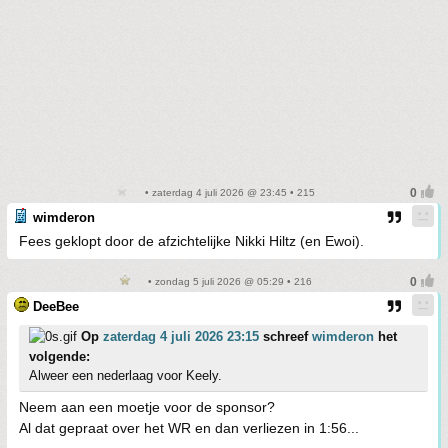
• zaterdag 4 juli 2026 @ 23:45 • 215
wimderon
Fees geklopt door de afzichtelijke Nikki Hiltz (en Ewoi).
• zondag 5 juli 2026 @ 05:29 • 216
DeeBee
Op
zaterdag 4 juli 2026 23:15
schreef
wimderon
het
volgende:
Alweer een nederlaag voor Keely.
Neem aan een moetje voor de sponsor?
Al dat gepraat over het WR en dan verliezen in 1:56...