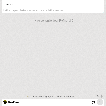
twitter
Lekker zuipen, lekker dansen en daarna lekker neuken.
▼ Advertentie door Refinery89
• donderdag 2 juli 2026 @ 06:03 • 212
DeeBee