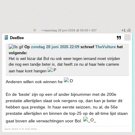
• maandag 29 juni 2026 @ 06:00 • 207
DeeBee
Op
zondag 28 juni 2026 22:09
schreef
TheVulture
het
volgende:
Het is wel bizar dat Bol nu ook weer tegen iemand moet strijden
die nog een tandje beter is, dat heeft ze nu al haar hele carriere
aan haar kont hangen
Anderen willen ook winnen he
En de 'beste' zijn op een of ander bijnummer met de 200e
prestatie allertijden slaat ook nergens op, dan kan je beter dit
hebben qua prestige. In haar eerste seizoen, nu al, de 56e
prestatie allertijden en binnen de top-25 op de all-time lijst staan
gaat boven alle verwachtingen voor Bol.
Jack does it in real time...