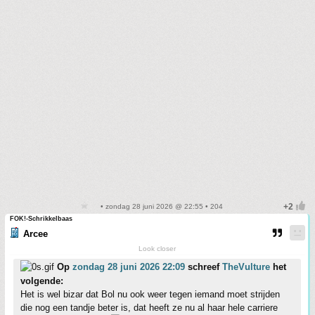
• zondag 28 juni 2026 @ 22:55 • 204
FOK!-Schrikkelbaas
Arcee
Look closer
Op
zondag 28 juni 2026 22:09
schreef
TheVulture
het
volgende:
Het is wel bizar dat Bol nu ook weer tegen iemand moet strijden
die nog een tandje beter is, dat heeft ze nu al haar hele carriere