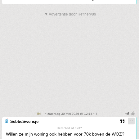
▼ Advertentie door Refinery89
• zaterdag 30 mei 2026 @ 12:14 • 7
SebbeSwensje
Heraclied of niet?
Willen ze mijn woning ook hebben voor 70k boven de WOZ?