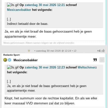
Op
zaterdag 30 mei 2026 12:21
schreef
Mexicanobakker
het volgende:
[..]
Indirect betaald door de baas.
Ja, en als je niet braaf de baas gehoorzaamt heb je geen
appartementje meer.
Wees gehoorzaam. Alleen samen krijgen we de vrijheid eronder.
• zaterdag 30 mei 2026 @ 12:24 • 12
Redactie Sport
Mexicanobakker
Op
zaterdag 30 mei 2026 12:23
schreef
Weltschmerz
het volgende:
[..]
Ja, en als je niet braaf de baas gehoorzaamt heb je geen
appartementje meer.
Klopt, het summum voor de rechtse kapitalist. En als we elke
keer massaal VVD stemmen zal dat zo blijven.