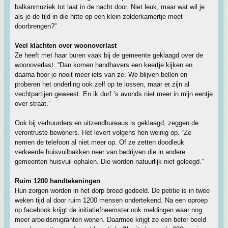
balkanmuziek tot laat in de nacht door. Niet leuk, maar wat wil je
als je de tijd in die hitte op een klein zolderkamertje moet
doorbrengen?”
Veel klachten over woonoverlast
Ze heeft met haar buren vaak bij de gemeente geklaagd over de
woonoverlast. “Dan komen handhavers een keertje kijken en
daarna hoor je nooit meer iets van ze. We blijven bellen en
proberen het onderling ook zelf op te lossen, maar er zijn al
vechtpartijen geweest. En ik durf ’s avonds niet meer in mijn eentje
over straat.”
Ook bij verhuurders en uitzendbureaus is geklaagd, zeggen de
verontruste bewoners. Het levert volgens hen weinig op. “Ze
nemen de telefoon al niet meer op. Of ze zetten doodleuk
verkeerde huisvuilbakken neer van bedrijven die in andere
gemeenten huisvuil ophalen. Die worden natuurlijk niet geleegd.”
Ruim 1200 handtekeningen
Hun zorgen worden in het dorp breed gedeeld. De petitie is in twee
weken tijd al door ruim 1200 mensen ondertekend. Na een oproep
op facebook krijgt de initiatiefneemster ook meldingen waar nog
meer arbeidsmigranten wonen. Daarmee krijgt ze een beter beeld