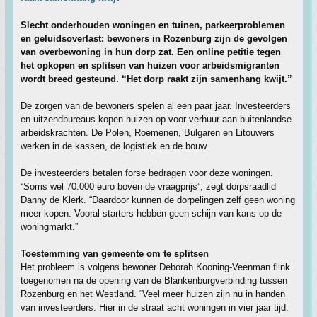
Slecht onderhouden woningen en tuinen, parkeerproblemen
en geluidsoverlast: bewoners in Rozenburg zijn de gevolgen
van overbewoning in hun dorp zat. Een online petitie tegen
het opkopen en splitsen van huizen voor arbeidsmigranten
wordt breed gesteund. “Het dorp raakt zijn samenhang kwijt.”
De zorgen van de bewoners spelen al een paar jaar. Investeerders
en uitzendbureaus kopen huizen op voor verhuur aan buitenlandse
arbeidskrachten. De Polen, Roemenen, Bulgaren en Litouwers
werken in de kassen, de logistiek en de bouw.
De investeerders betalen forse bedragen voor deze woningen.
“Soms wel 70.000 euro boven de vraagprijs”, zegt dorpsraadlid
Danny de Klerk. “Daardoor kunnen de dorpelingen zelf geen woning
meer kopen. Vooral starters hebben geen schijn van kans op de
woningmarkt.”
Toestemming van gemeente om te splitsen
Het probleem is volgens bewoner Deborah Kooning-Veenman flink
toegenomen na de opening van de Blankenburgverbinding tussen
Rozenburg en het Westland. “Veel meer huizen zijn nu in handen
van investeerders. Hier in de straat acht woningen in vier jaar tijd.