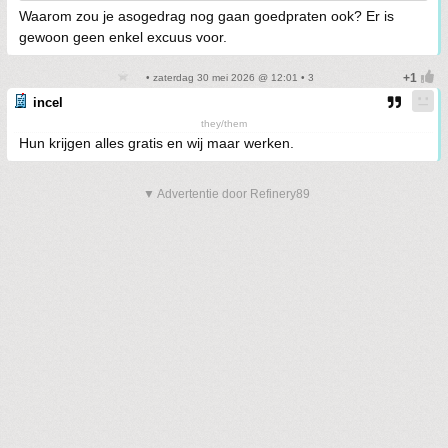
Waarom zou je asogedrag nog gaan goedpraten ook? Er is
gewoon geen enkel excuus voor.
• zaterdag 30 mei 2026 @ 12:01 • 3
incel
they/them
Hun krijgen alles gratis en wij maar werken.
▼ Advertentie door Refinery89