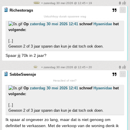
• zaterdag 30 mei 2026 @ 12:45 • 19
Richestorags
Usluzhlivyy durak opasnee vrag
Op
zaterdag 30 mei 2026 12:41
schreef
Hyaenidae
het
volgende:
[..]
Gewoon 2 of 3 jaar sparen dan kun je dat toch ook doen.
Spaar jij 70k in 2 jaar?
• zaterdag 30 mei 2026 @ 12:45 • 20
SebbeSwensje
Heraclied of niet?
Op
zaterdag 30 mei 2026 12:41
schreef
Hyaenidae
het
volgende:
[..]
Gewoon 2 of 3 jaar sparen dan kun je dat toch ook doen.
Ik spaar al ongeveer zo lang, maar dat is niet genoeg om
definitief te verkassen. Met de verkoop van de woning denk ik