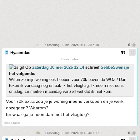
• zaterdag 30 mei 2026 @ 12:38 • 16
Hyaenidae
Haaien-idee
Op
zaterdag 30 mei 2026 12:14
schreef
SebbeSwensje
het volgende:
Willen ze mijn woning ook hebben voor 70k boven de WOZ? Dan
teken ik vandaag nog en pak ik het vliegtuig. Ik neem niet eens
ontslag, ze merken maandag vanzelf wel dat ik niet kom.
Voor 70k extra zou je je woning ineens verkopen en je werk
opzeggen? Waarom?
En waar ga je heen dan met het vliegtuig?
pindazakje
• zaterdag 30 mei 2026 @ 12:40 • 17