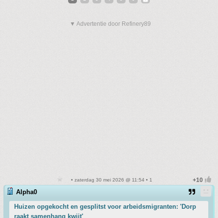
▼ Advertentie door Refinery89
• zaterdag 30 mei 2026 @ 11:54 • 1
Alpha0
Huizen opgekocht en gesplitst voor arbeidsmigranten: 'Dorp
raakt samenhang kwijt'