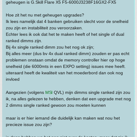
geheugen is G.Skill Flare X5 F5-6000J3238F16GX2-FX5
Hoe zit het nu met geheugen upgrades?
Ik lees namelijk dat 4 banken gebruiken slecht voor de snelheid
zou zijn en instabiliteit zou veroorzaken.
Echter lees ik ook dat het te maken heeft of het single of dual
ranked dimms zijn.
Bij 4x single ranked dimm zou het nog ok zijn;
Bij alles meer (dus bv 4x dual ranked dimm) zouden er pas echt
problemen onstaan omdat de memory controller hier op hoge
snelheid (die 6000mts in een EXPO setting) issues mee heeft.
uiteraard heeft de kwaliteit van het moederbord dan ook nog
invloed
Aangezien (volgens
MSI
QVL) mijn dimms single ranked zijn zou
ik, na alles gelezen te hebben, denken dat een upgrade met nog
2 dimms single ranked gewoon zou moeten kunnen
maar is er hier iemand die duidelijk kan maken wat nou het
precieze issue zou zijn?