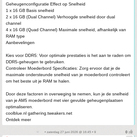
Geheugenconfiguratie Effect op Snelheid
1 x 16 GB Basis snelheid
2 x 16 GB (Dual Channel) Verhoogde snelheid door dual
channel
4 x 16 GB (Quad Channel) Maximale snelheid, afhankelijk van
RAM type
Aanbevelingen
Kies voor DDR5: Voor optimale prestaties is het aan te raden om
DDR5-geheugen te gebruiken.
Controleer Moederbord Specificaties: Zorg ervoor dat je de
maximale ondersteunde snelheid van je moederbord controleert
om het beste uit je RAM te halen.
Door deze factoren in overweging te nemen, kun je de snelheid
van je AM5 moederbord met vier gevulde geheugenplaatsen
optimaliseren.
coolblue.nl gathering.tweakers.net
Ontdek meer
• zaterdag 27 juni 2026 @ 16:45 • 9