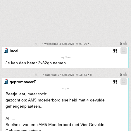
• woensdag 3 juni 2026 @ 07:29 • 7
incel
they/them
Je kan dan beter 2x32gb nemen
• zaterdag 27 juni 2026 @ 15:42 • 8
gepromoveerT
nope
Beetje laat, maar toch:
gezocht op: AM5 moederbord snelheid met 4 gevulde
geheugenplaatsen...
AI: ...
Snelheid van een AM5 Moederbord met Vier Gevulde
Geheugenplaatsen