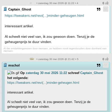
• zaterdag 30 mei 2026 @ 11:22 • 4
Captain_Ghost
https://tweakers.net/revi(...)minder-geheugen.html
interessant artikel.
Al scheelt niet veel van, ik zou gewoon doen. Tenzij je de
geheugenprijs te duur vinden.
Al die ontdekkingsreizen door mensen, ze hebben nooit tegenhouden door domheid van
mensen
• zaterdag 30 mei 2026 @ 21:42 • 5
mschol
Op
zaterdag 30 mei 2026 11:22
schreef
Captain_Ghost
het volgende:
https://tweakers.net/revi(...)minder-geheugen.html
interessant artikel.
Al scheelt niet veel van, ik zou gewoon doen. Tenzij je de
geheugenprijs te duur vinden.