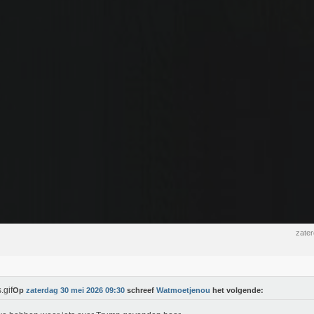
zate
Op
zaterdag 30 mei 2026 09:30
schreef
Watmoetjenou
het volgende: