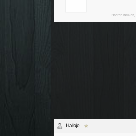
Hoeren neuken, 
Hallojo