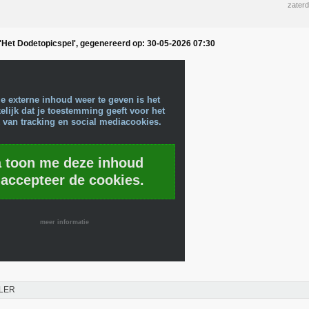
zater
 'Het Dodetopicspel', gegenereerd op: 30-05-2026 07:30
e externe inhoud weer te geven is het
lijk dat je toestemming geeft voor het
 van tracking en social mediacookies.
a toon me deze inhoud
 accepteer de cookies.
meer informatie
LER