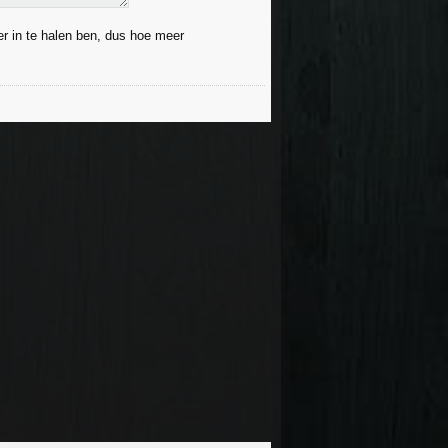
eer in te halen ben, dus hoe meer