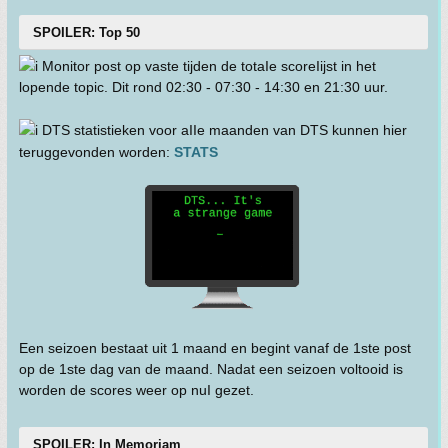
SPOILER: Top 50
Monitor post op vaste tijden de totaIe scoreIijst in het
lopende topic. Dit rond 02:30 - 07:30 - 14:30 en 21:30 uur.
DTS statistieken voor aIIe maanden van DTS kunnen hier
teruggevonden worden:
STATS
Een seizoen bestaat uit 1 maand en begint vanaf de 1ste post
op de 1ste dag van de maand. Nadat een seizoen voltooid is
worden de scores weer op nuI gezet.
SPOILER: In Memoriam