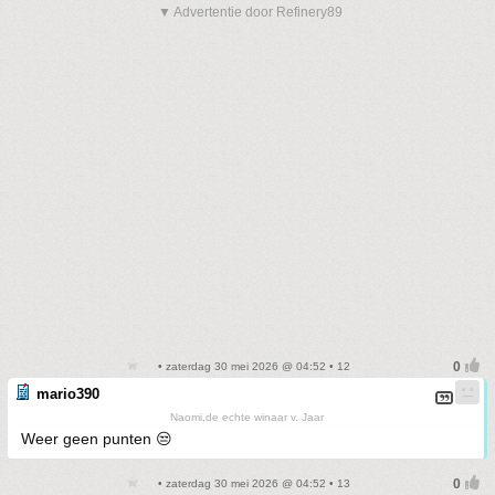
▼ Advertentie door Refinery89
• zaterdag 30 mei 2026 @ 04:52 • 12
mario390
Naomi,de echte winaar v. Jaar
Weer geen punten 😒
• zaterdag 30 mei 2026 @ 04:52 • 13