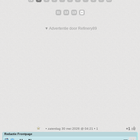
11
12
13
▼ Advertentie door Refinery89
• zaterdag 30 mei 2026 @ 04:21 • 1
Redactie Frontpage