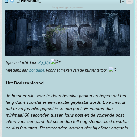
_UserName_
Nog niet geregistreerd.
Spel bedacht door:
Pg_Up
Met dank aan
bondage
, voor het maken van de puntenteltool.
Het DodetopicspeI
Je hoeft er niks voor te doen behalve posten en hopen dat het
lang duurt voordat er een reactie geplaatst wordt. Elke minuut
dat er na jou niks gepost is, is een punt. Er moeten dus
minimaal 60 seconden tussen jouw post en de volgende post
zitten voor een punt: 59 seconden telt nog steeds als 0 minuten
en dus 0 punten. Restseconden worden niet bij elkaar opgeteld.