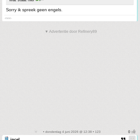
Sorry ik spreek geen engels.
-nee-
▼ Advertentie door Refinery89
• donderdag 4 juni 2026 @ 12:38 • 123
incel