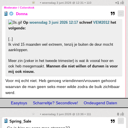
• woensdag 3 juni 2026 @ 12:31 • 110
Moderator / Colorchick
Donna
Op
woensdag 3 juni 2026 12:17
schreef
VEM2012
het
volgende:
[..]
Ik vind 15 maanden wel extreem, tenzij je buiten de deur mocht
aankloppen.
Meer zin (zeker in het tweede trimester) is wat ik vooral hoor en
ook heb meegemaakt.
Mannen die niet willen of durven is voor
mij ook nieuw.
Voor mij echt niet. Heb genoeg vriendinnen/vrouwen gehoord
waarvan de man geen seks meer wilde zodra de buik zichtbaar
werd.
Easytoys
Scharreltje? Secondlove!
Ondeugend Daten
• woensdag 3 juni 2026 @ 13:36 • 111
Spring_Sale