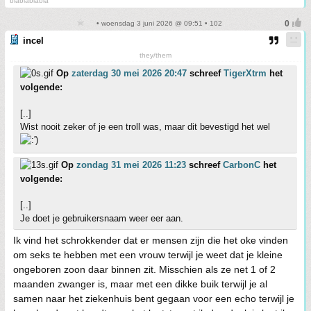
blablablabla
• woensdag 3 juni 2026 @ 09:51 • 102
incel
they/them
Op
zaterdag 30 mei 2026 20:47
schreef
TigerXtrm
het
volgende:
[..]
Wist nooit zeker of je een troll was, maar dit bevestigd het wel
Op
zondag 31 mei 2026 11:23
schreef
CarbonC
het
volgende:
[..]
Je doet je gebruikersnaam weer eer aan.
Ik vind het schrokkender dat er mensen zijn die het oke vinden
om seks te hebben met een vrouw terwijl je weet dat je kleine
ongeboren zoon daar binnen zit. Misschien als ze net 1 of 2
maanden zwanger is, maar met een dikke buik terwijl je al
samen naar het ziekenhuis bent gegaan voor een echo terwijl je