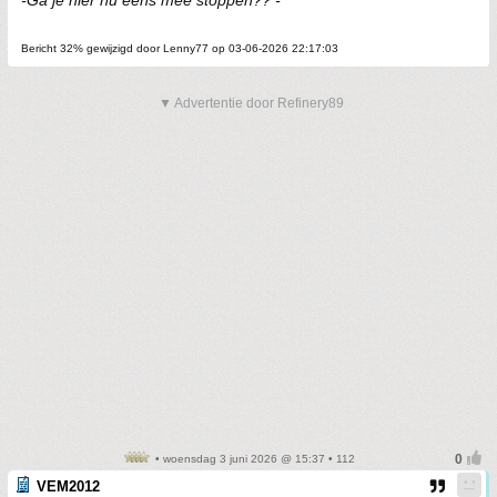
-Ga je hier nu eens mee stoppen?? -
Bericht 32% gewijzigd door Lenny77 op 03-06-2026 22:17:03
▼ Advertentie door Refinery89
• woensdag 3 juni 2026 @ 15:37 • 112
VEM2012