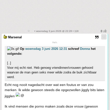
• woensdag 3 juni 2026 @ 22:28 • 118
Marsenal
Heh.
Op
woensdag 3 juni 2026 12:31
schreef
Donna
het
volgende:
[..]
Voor mij echt niet. Heb genoeg vriendinnen/vrouwen gehoord
waarvan de man geen seks meer wilde zodra de buik zichtbaar
werd.
Echt nog nooit nagedacht over wat een foutus er van zou
merken. Ik wilde gewoon steeds die opgezwollen jiggly bits laten
jigglen
Ik vind mensen die porno maken zoals deze vrouw (gewoon