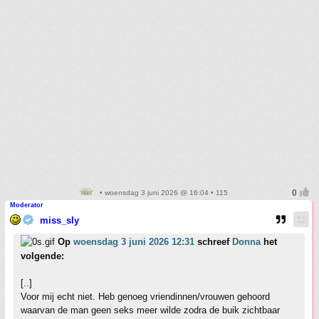
• woensdag 3 juni 2026 @ 16:04 • 115
Moderator
miss_sly
Op
woensdag 3 juni 2026 12:31
schreef
Donna
het
volgende:
[..]
Voor mij echt niet. Heb genoeg vriendinnen/vrouwen gehoord
waarvan de man geen seks meer wilde zodra de buik zichtbaar