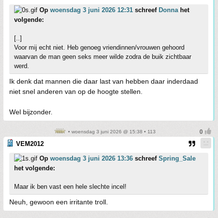
Op
woensdag 3 juni 2026 12:31
schreef
Donna
het
volgende:
[..]
Voor mij echt niet. Heb genoeg vriendinnen/vrouwen gehoord
waarvan de man geen seks meer wilde zodra de buik zichtbaar
werd.
Ik denk dat mannen die daar last van hebben daar inderdaad
niet snel anderen van op de hoogte stellen.
Wel bijzonder.
• woensdag 3 juni 2026 @ 15:38 • 113
VEM2012
Op
woensdag 3 juni 2026 13:36
schreef
Spring_Sale
het volgende:
Maar ik ben vast een hele slechte incel!
Neuh, gewoon een irritante troll.