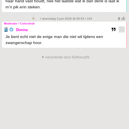
haar hand vast houdt, nee het laatste wat ik dan denk is laat ik
m'n pik erin steken.
• woensdag 3 juni 2026 @ 09:53 • 103
Moderator / Colorchick
Donna
Je bent echt niet de enige man die niet wil tijdens een
zwangerschap hoor.
▼ Advertentie door Refinery89