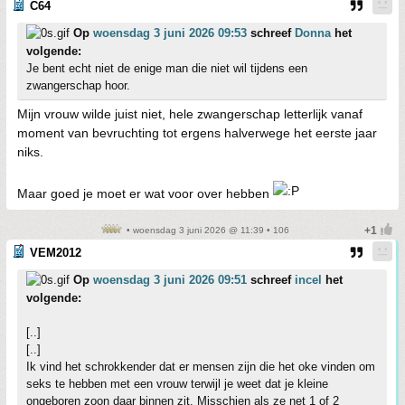
C64
Op
woensdag 3 juni 2026 09:53
schreef
Donna
het
volgende:
Je bent echt niet de enige man die niet wil tijdens een
zwangerschap hoor.
Mijn vrouw wilde juist niet, hele zwangerschap letterlijk vanaf
moment van bevruchting tot ergens halverwege het eerste jaar
niks.
Maar goed je moet er wat voor over hebben
• woensdag 3 juni 2026 @ 11:39 • 106
VEM2012
Op
woensdag 3 juni 2026 09:51
schreef
incel
het
volgende:
[..]
[..]
Ik vind het schrokkender dat er mensen zijn die het oke vinden om
seks te hebben met een vrouw terwijl je weet dat je kleine
ongeboren zoon daar binnen zit. Misschien als ze net 1 of 2