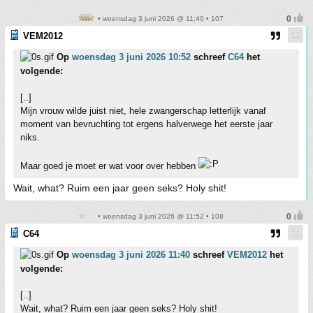
• woensdag 3 juni 2026 @ 11:40 • 107
VEM2012
Op
woensdag 3 juni 2026 10:52
schreef
C64
het
volgende:
[..]
Mijn vrouw wilde juist niet, hele zwangerschap letterlijk vanaf
moment van bevruchting tot ergens halverwege het eerste jaar
niks.
Maar goed je moet er wat voor over hebben
Wait, what? Ruim een jaar geen seks? Holy shit!
• woensdag 3 juni 2026 @ 11:52 • 108
C64
Op
woensdag 3 juni 2026 11:40
schreef
VEM2012
het
volgende:
[..]
Wait, what? Ruim een jaar geen seks? Holy shit!