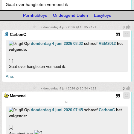
Gaat over hangtieten vermoed ik.
Pornhubtoys
Ondeugend Daten
Easytoys
• donderdag 4 juni 2026 @ 10:35 • 121
CarbonC
Op
donderdag 4 juni 2026 08:32
schreef
VEM2012
het
volgende:
[..]
Gaat over hangtieten vermoed ik.
Aha
.
• donderdag 4 juni 2026 @ 10:54 • 122
Marsenal
Heh.
Op
donderdag 4 juni 2026 07:45
schreef
CarbonC
het
volgende:
[..]
Wat staat hier