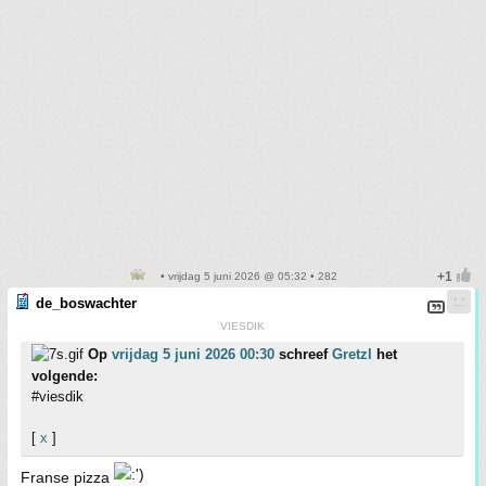
• vrijdag 5 juni 2026 @ 05:32 • 282
de_boswachter
VIESDIK
Op
vrijdag 5 juni 2026 00:30
schreef
Gretzl
het
volgende:
#viesdik
[
x
]
Franse pizza