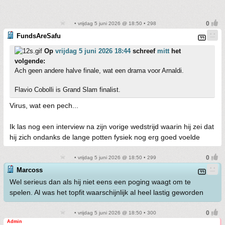
• vrijdag 5 juni 2026 @ 18:50 • 298
FundsAreSafu
Op
vrijdag 5 juni 2026 18:44
schreef
mitt
het
volgende:
Ach geen andere halve finale, wat een drama voor Arnaldi.
Flavio Cobolli is Grand Slam finalist.
Virus, wat een pech...
Ik las nog een interview na zijn vorige wedstrijd waarin hij zei dat
hij zich ondanks de lange potten fysiek nog erg goed voelde
• vrijdag 5 juni 2026 @ 18:50 • 299
Marcoss
Wel serieus dan als hij niet eens een poging waagt om te
spelen. Al was het topfit waarschijnlijk al heel lastig geworden
• vrijdag 5 juni 2026 @ 18:50 • 300
Admin