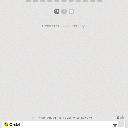
12
13
▼ Advertentie door Refinery89
• donderdag 4 juni 2026 @ 19:22 • 276
Gretzl