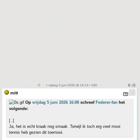
• vrijdag 5 juni 2026 @ 16:14 • 290
mitt
Op
vrijdag 5 juni 2026 16:08
schreef
Federer-fan
het
volgende:
[..]
Ja, het is echt kraak nog smaak. Terwijl ik toch erg veel mooi
tennis heb gezien dit toernooi.