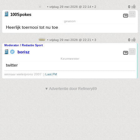
• vrijdag 29 mei 2026 @ 22:14 • 2
100Spokes
gewoon
Heerlijk toernooi tot nu toe
• vrijdag 29 mei 2026 @ 22:21 • 3
Moderator / Redactie Sport
borisz
Keurmeester
twitter
winnaar wielerprono 2007 :)
Last.FM
▼ Advertentie door Refinery89