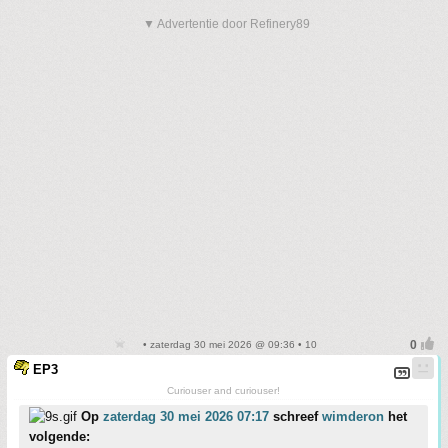
▼ Advertentie door Refinery89
• zaterdag 30 mei 2026 @ 09:36 • 10
EP3
Curiouser and curiouser!
Op
zaterdag 30 mei 2026 07:17
schreef
wimderon
het
volgende: