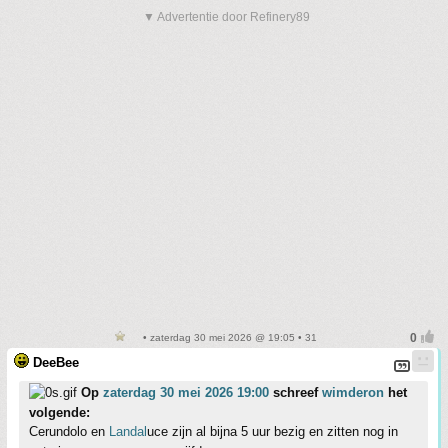
▼ Advertentie door Refinery89
• zaterdag 30 mei 2026 @ 19:05 • 31
DeeBee
Op
zaterdag 30 mei 2026 19:00
schreef
wimderon
het
volgende:
Cerundolo en
Landal
uce zijn al bijna 5 uur bezig en zitten nog in