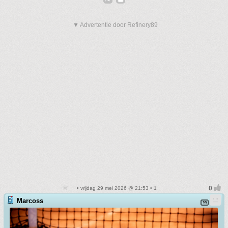
▼ Advertentie door Refinery89
• vrijdag 29 mei 2026 @ 21:53 • 1
Marcoss