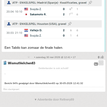
Een Tabilo kan zomaar de finale halen.
• zaterdag 30 mei 2026 @ 12:41 • 17
WismutVeilchen83
Gelderlander is ook schuld!
.
Bericht 94% gewijzigd door WismutVeilchen83 op 30-05-2026 12:41:32
Rini dankjewel.
▼ Advertentie door Refinery89