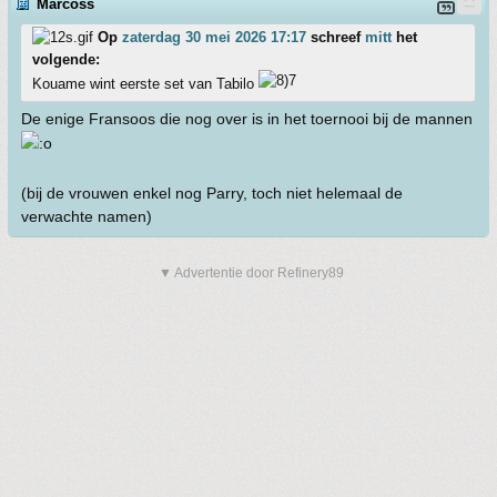
Marcoss
Op
zaterdag 30 mei 2026 17:17
schreef
mitt
het
volgende:
Kouame wint eerste set van Tabilo
De enige Fransoos die nog over is in het toernooi bij de mannen
(bij de vrouwen enkel nog Parry, toch niet helemaal de
verwachte namen)
▼ Advertentie door Refinery89