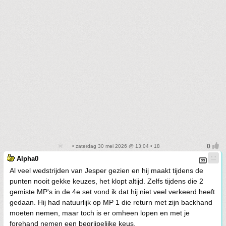
• zaterdag 30 mei 2026 @ 13:04 • 18
Alpha0
Al veel wedstrijden van Jesper gezien en hij maakt tijdens de
punten nooit gekke keuzes, het klopt altijd. Zelfs tijdens die 2
gemiste MP's in de 4e set vond ik dat hij niet veel verkeerd heeft
gedaan. Hij had natuurlijk op MP 1 die return met zijn backhand
moeten nemen, maar toch is er omheen lopen en met je
forehand nemen een begrijpelijke keus.