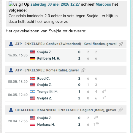
Op
zaterdag 30 mei 2026 12:27
schreef
Marcoss
het
volgende:
Cerundolo inmiddels 2-0 achter in sets tegen Svajda.. er blijft in
deze helft echt heel weinig over zo
Het gravelseizoen van Svajda tot dusverre: