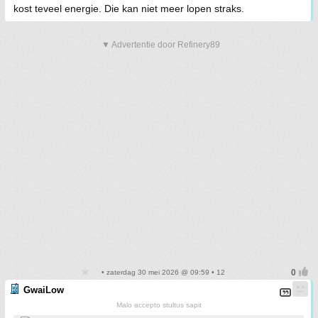
kost teveel energie. Die kan niet meer lopen straks.
▼ Advertentie door Refinery89
• zaterdag 30 mei 2026 @ 09:59 • 12
GwaiLow
Malo accepto stultus sapit