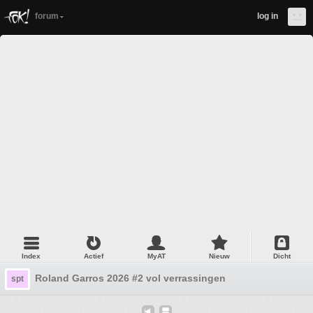
forum
log in
Index
Actief
MyAT
Nieuw
Dicht
Roland Garros 2026 #2 vol verrassingen
spt