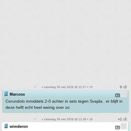
• zaterdag 30 mei 2026 @ 12:27 • 15
Marcoss
Cerundolo inmiddels 2-0 achter in sets tegen Svajda.. er blijft in
deze helft echt heel weinig over zo
• zaterdag 30 mei 2026 @ 12:38 • 16
wimderon