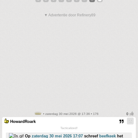
▼ Advertentie door Refinery89
• zaterdag 30 mei 2026 @ 17:36 • 176
HowardRoark
Tacticalized!
Op
zaterdag 30 mei 2026 17:07
schreef
beefkeek
het