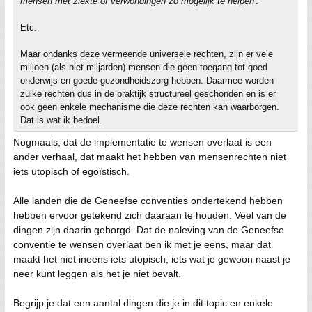
mensen met ziekte of verwondingen zo mogelijk te helpen
'.
Etc.
Maar ondanks deze vermeende universele rechten, zijn er vele
miljoen (als niet miljarden) mensen die geen toegang tot goed
onderwijs en goede gezondheidszorg hebben. Daarmee worden
zulke rechten dus in de praktijk structureel geschonden en is er
ook geen enkele mechanisme die deze rechten kan waarborgen.
Dat is wat ik bedoel.
Nogmaals, dat de implementatie te wensen overlaat is een
ander verhaal, dat maakt het hebben van mensenrechten niet
iets utopisch of egoïstisch.
Alle landen die de Geneefse conventies ondertekend hebben
hebben ervoor getekend zich daaraan te houden. Veel van de
dingen zijn daarin geborgd. Dat de naleving van de Geneefse
conventie te wensen overlaat ben ik met je eens, maar dat
maakt het niet ineens iets utopisch, iets wat je gewoon naast je
neer kunt leggen als het je niet bevalt.
Begrijp je dat een aantal dingen die je in dit topic en enkele