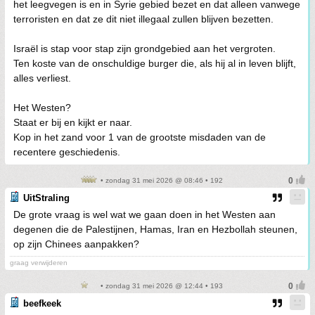
het leegvegen is en in Syrie gebied bezet en dat alleen vanwege
terroristen en dat ze dit niet illegaal zullen blijven bezetten.
Israël is stap voor stap zijn grondgebied aan het vergroten.
Ten koste van de onschuldige burger die, als hij al in leven blijft,
alles verliest.
Het Westen?
Staat er bij en kijkt er naar.
Kop in het zand voor 1 van de grootste misdaden van de
recentere geschiedenis.
• zondag 31 mei 2026 @ 08:46 • 192
UitStraling
De grote vraag is wel wat we gaan doen in het Westen aan
degenen die de Palestijnen, Hamas, Iran en Hezbollah steunen,
op zijn Chinees aanpakken?
graag verwijderen
• zondag 31 mei 2026 @ 12:44 • 193
beefkeek