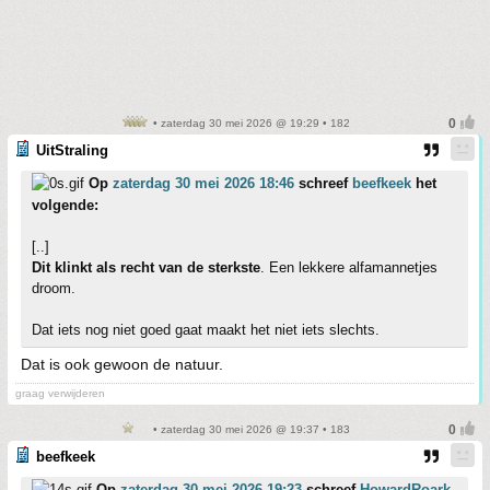
• zaterdag 30 mei 2026 @ 19:29 • 182
UitStraling
Op
zaterdag 30 mei 2026 18:46
schreef
beefkeek
het
volgende:
[..]
Dit klinkt als recht van de sterkste
. Een lekkere alfamannetjes
droom.
Dat iets nog niet goed gaat maakt het niet iets slechts.
Dat is ook gewoon de natuur.
graag verwijderen
• zaterdag 30 mei 2026 @ 19:37 • 183
beefkeek
Op
zaterdag 30 mei 2026 19:23
schreef
HowardRoark