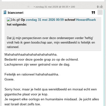
• zondag 31 mei 2026 @ 08:35 • 190
bianconeri
Op
zondag 31 mei 2026 00:59
schreef
HowardRoark
het volgende:
Dat jij mijn perspectieven over deze onderwerpen verder 'heftig'
vindt heb ik geen boodschap aan, mijn wereldbeeld is feitelijk en
rationeel.
Mahahahhaahahahahahahahahha.
Bedankt voor deze goede grap zo op de ochtend.
Lachspieren zijn weer getraind voor de dag.
Feitelijk en rationeel hahahahaahha.
Goeie.
Sorry hoor, maar je hebt qua wereldbeeld en moraal echt een
gigantische plaat voor je kop.
Je negeert elke oorlogs en humanitaire misdaad. Je juicht alles
wat Israël doet zelfs toe.