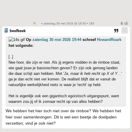
• zaterdag 30 mei 2026 @ 19:50 • 185
beefkeek
Op
zaterdag 30 mei 2026 19:44
schreef
HowardRoark
het volgende:
[..]
Nee hoor, die zijn er niet. Als jij ergens midden in de rimboe staat,
wie gaat jouw je basisrechten geven? Er zijn ook genoeg landen
die daar schijt aan hebben. Met '
Ja, maar ik heb recht op X of Y ..
'
ga je dan echt niet ver komen. De realiteit blijft dat er vanuit de
natuurlijke werkelijkheid niets is waar je 'recht' op hebt.
Het is eigenlijk ook een gigantisch egoïstisch uitgangspunt, want
waarom zou jij of ik zomaar recht op van alles hebben?
We hebben het hier toch niet over de rimboe? We hebben het
hier over samenlevingen. Dit is wel een beetje de doelpalen
verzetten, vind je ook niet?