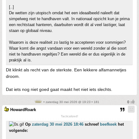
[..]
De wetten zijn utopisch omdat het een ideaalbeeld naleeft dat
simpelweg niet te handhaven valt. In nationaal opzicht kun je prima
een rechtstaat hanteren, daarbuiten wordt dit al veel lastiger, laat
staan op globaal niveau.
Waarom is deze realiteit zo lastig te accepteren voor sommigen?
Waar komt die angst vandaan voor een wereld zonder al die soort
niet te handhaven regeltjes? Een wereld die er dus eigenlijk in de
praktijk al is.
Dit klinkt als recht van de sterkste. Een lekkere alfamannetjes
droom.
Dat iets nog niet goed gaat maakt het niet iets slechts.
• zaterdag 30 mei 2026 @ 19:23 • 181
HowardRoark
Tacticalized!
Op
zaterdag 30 mei 2026 18:46
schreef
beefkeek
het
volgende: