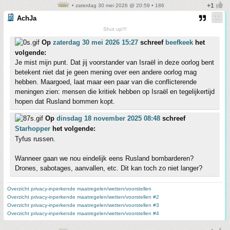
• zaterdag 30 mei 2026 @ 20:59 • 186
AchJa
Shut up!!!
Op
zaterdag 30 mei 2026 15:27
schreef
beefkeek
het
volgende:
Je mist mijn punt. Dat jij voorstander van Israël in deze oorlog bent
betekent niet dat je geen mening over een andere oorlog mag
hebben. Maargoed, laat maar een paar van die conflicterende
meningen zien: mensen die kritiek hebben op Israël en tegelijkertijd
hopen dat Rusland bommen kopt.
Op
dinsdag 18 november 2025 08:48
schreef
Starhopper
het volgende:
Tyfus russen.
Wanneer gaan we nou eindelijk eens Rusland bombarderen?
Drones, sabotages, aanvallen, etc. Dit kan toch zo niet langer?
Overzicht privacy-inperkende maatregelen/wetten/voorstellen
Overzicht privacy-inperkende maatregelen/wetten/voorstellen #2
Overzicht privacy-inperkende maatregelen/wetten/voorstellen #3
Overzicht privacy-inperkende maatregelen/wetten/voorstellen #4