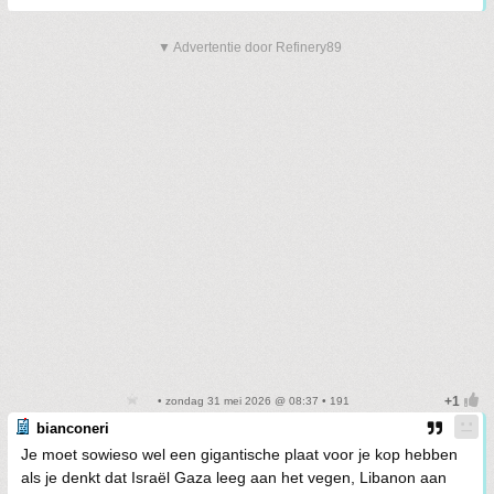
▼ Advertentie door Refinery89
• zondag 31 mei 2026 @ 08:37 • 191
bianconeri
Je moet sowieso wel een gigantische plaat voor je kop hebben
als je denkt dat Israël Gaza leeg aan het vegen, Libanon aan