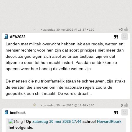
• zaterdag 30 mei 2026 @ 18:37 • 179
AFA2022
Landen met militair overwicht hebben lak aan regels, wetten en
mensenrechten; voor hen zijn dat soort principes niet meer dan
decor. Ze gedragen zich alsof ze onaantastbaar zijn en dat
blijven ze doen tot hun macht instort. Pas dán ontdekken ze
opeens weer hoe handig diezelfde wetten zijn.
De mensen die nu triomfantelijk staan te schreeuwen, zijn straks
de eersten die smeken om internationale regels zodra de
geopolitiek een shift maakt. De wereld draait...
• zaterdag 30 mei 2026 @ 18:46 • 180
beefkeek
Op
zaterdag 30 mei 2026 17:44
schreef
HowardRoark
het volgende: