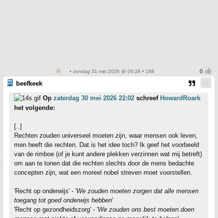
• zondag 31 mei 2026 @ 00:28 • 188
beefkeek
Op
zaterdag 30 mei 2026 22:02
schreef
HowardRoark
het volgende:
[..]
Rechten zouden universeel moeten zijn, waar mensen ook leven,
men heeft die rechten. Dat is het idee toch? Ik geef het voorbeeld
van de rimboe (of je kunt andere plekken verzinnen wat mij betreft)
om aan te tonen dat die rechten slechts door de mens bedachte
concepten zijn, wat een moreel nobel streven moet voorstellen.
'Recht op onderwijs' - '
We zouden moeten zorgen dat alle mensen
toegang tot goed onderwijs hebben
'
'Recht op gezondheidszorg' - '
We zouden ons best moeten doen