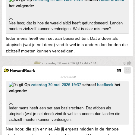
het volgende:
[..]
Nee hoor, dat is hoe de wereld altijd heeft gefunctioneerd. Landen
moeten zichzelf kunnen verdedigen. Wat is daar mis mee?
Ieder mens heeft een set aan basisrechten. Dat afdoen als
utopisch (wat je net deed) vind ik wel iets anders dan landen die
zichzelf moeten kunnen verdedigen.
• zaterdag 30 mei 2026 @ 19:44 • 184
HowardRoark
Tacticalized!
Op
zaterdag 30 mei 2026 19:37
schreef
beefkeek
het
volgende:
[..]
Ieder mens heeft een set aan basisrechten. Dat afdoen als
utopisch (wat je net deed) vind ik wel iets anders dan landen die
zichzelf moeten kunnen verdedigen.
Nee hoor, die zijn er niet. Als jij ergens midden in de rimboe