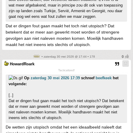
wat meer afgebakend, maar in principe zou dit ook van toepassing
zijn op landen zoals Turkije, Servië, Armenië en Georgië, nou daar
gaat nog wel eens wat fout zullen we maar zeggen.
Dat er dingen fout gaan maakt het toch niet utopisch? Dat
betekent dat er meer aan gewerkt moet worden of strengere
gevolgen aan niet naleven moeten komen. Moeilijk handhaven
maakt het niet ineens iets slechts of utopisch.
• zaterdag 30 mei 2026 @ 17:44 • 178
HowardRoark
Tacticalized!
Op
zaterdag 30 mei 2026 17:39
schreef
beefkeek
het
volgende:
[..]
Dat er dingen fout gaan maakt het toch niet utopisch? Dat betekent
dat er meer aan gewerkt moet worden of strengere gevolgen aan
niet naleven moeten komen. Moeilijk handhaven maakt het niet
ineens iets slechts of utopisch.
De wetten zijn utopisch omdat het een ideaalbeeld naleeft dat