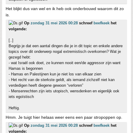
Het blijkt dus van wel en ik heb ook onderbouwd waarom dit zo
is.
Op
zondag 31 mei 2026 00:28
schreef
beefkeek
het
volgende:
[..]
Begrijp je dat een aantal dingen die je in dit topic en enkele andere
topics over dit onderwerp nogal extremistisch overkomen? Wat je
gezegd hebt:
- wat Israël ook doet, ze kunnen nooit een/de aggressor zijn want
Hamas is begonnen
- Hamas en Palestijnen kun je niet los van elkaar zien
- Het recht van de sterkste geldt, als iemand zichzelf niet kan
verdedigen heeft diegene gewoon “verloren”
- Mensenrechten zijn iets utopisch, wensdenken en eigenlijk ook
iets egoïstisch
Heftig.
Hmm. Je tuigt hier helaas weer eens een paar stropoppen op.
Op
zondag 31 mei 2026 00:28
schreef
beefkeek
het
volgende: