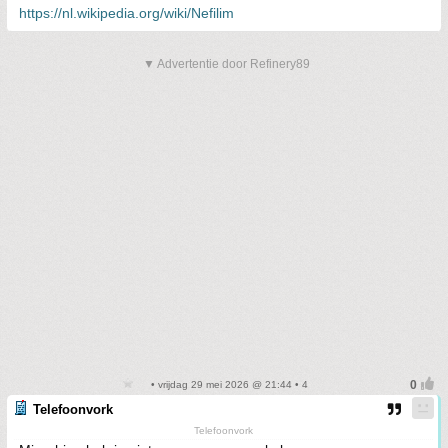
https://nl.wikipedia.org/wiki/Nefilim
▼ Advertentie door Refinery89
• vrijdag 29 mei 2026 @ 21:44 • 4
Telefoonvork
Telefoonvork