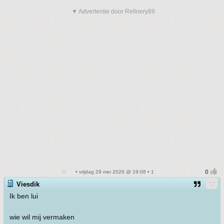
▼ Advertentie door Refinery89
• vrijdag 29 mei 2026 @ 19:08 • 1
Viesdik
Ik ben lui
wie wil mij vermaken