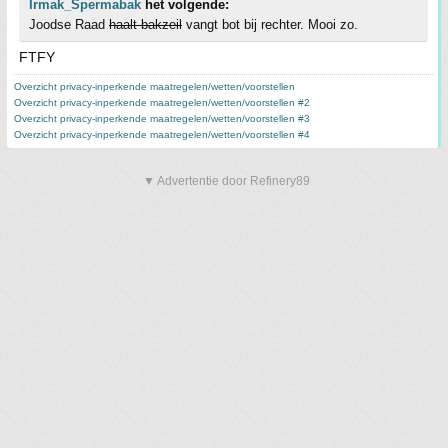
Irmak_Spermabak
het volgende:
Joodse Raad
haalt bakzeil
vangt bot bij rechter. Mooi zo.
FTFY
Overzicht privacy-inperkende maatregelen/wetten/voorstellen
Overzicht privacy-inperkende maatregelen/wetten/voorstellen #2
Overzicht privacy-inperkende maatregelen/wetten/voorstellen #3
Overzicht privacy-inperkende maatregelen/wetten/voorstellen #4
▼ Advertentie door Refinery89