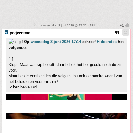
• woensdag 3 juni 2026 @ 17:35 • 188
potjecreme
Op
woensdag 3 juni 2026 17:14
schreef
Hiddendoe
het
volgende:
[..]
Klopt. Maar wat rap betreft: daar heb ik het het geduld noch de zin
voor.
Maar heb je voorbeelden die volgens jou ook de moeite waard van
het beluisteren voor mij zijn?
Ik ben benieuwd.