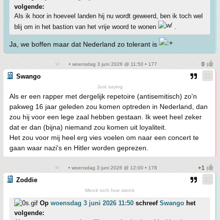
volgende:
Als ik hoor in hoeveel landen hij nu wordt geweerd, ben ik toch wel
blij om in het bastion van het vrije woord te wonen
.
Ja, we boffen maar dat Nederland zo tolerant is
• woensdag 3 juni 2026 @ 11:50 • 177
Swango
Just saying
Als er een rapper met dergelijk repetoire (antisemitisch) zo'n
pakweg 16 jaar geleden zou komen optreden in Nederland, dan
zou hij voor een lege zaal hebben gestaan. Ik weet heel zeker
dat er dan (bijna) niemand zou komen uit loyaliteit.
Het zou voor mij heel erg vies voelen om naar een concert te
gaan waar nazi's en Hitler worden geprezen.
• woensdag 3 juni 2026 @ 12:00 • 178
Zoddie
Merck toch hoe sterck
Op
woensdag 3 juni 2026 11:50
schreef
Swango
het
volgende: