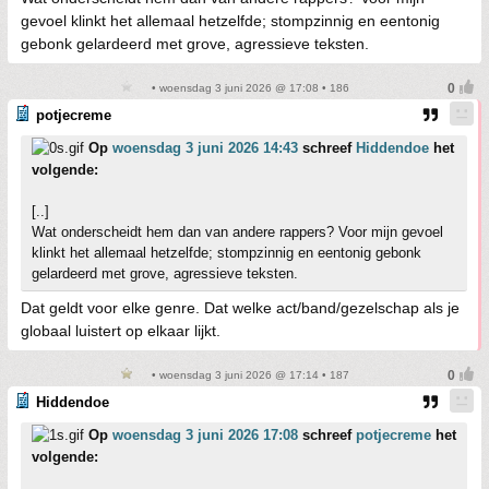
gevoel klinkt het allemaal hetzelfde; stompzinnig en eentonig
gebonk gelardeerd met grove, agressieve teksten.
• woensdag 3 juni 2026 @ 17:08 • 186
potjecreme
Op
woensdag 3 juni 2026 14:43
schreef
Hiddendoe
het
volgende:
[..]
Wat onderscheidt hem dan van andere rappers? Voor mijn gevoel
klinkt het allemaal hetzelfde; stompzinnig en eentonig gebonk
gelardeerd met grove, agressieve teksten.
Dat geldt voor elke genre. Dat welke act/band/gezelschap als je
globaal luistert op elkaar lijkt.
• woensdag 3 juni 2026 @ 17:14 • 187
Hiddendoe
Op
woensdag 3 juni 2026 17:08
schreef
potjecreme
het
volgende: