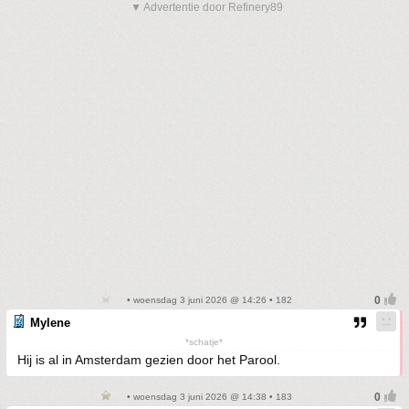
▼ Advertentie door Refinery89
• woensdag 3 juni 2026 @ 14:26 • 182
Mylene
*schatje*
Hij is al in Amsterdam gezien door het Parool.
• woensdag 3 juni 2026 @ 14:38 • 183