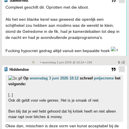
Saekerhett
Compleet geschift dit. Oprotten met die idioot.
Als het een blanke kerel was geweest die openlijk een
schijthekel zou hebben aan moslims was de wereld te klein,
stond de Gelredome in de fik, had je kamerdebatten tot diep in
de nacht en had je avondvullende praatprogramma's.
Fucking hypocriet gedrag altijd vanuit een bepaalde hoek
• woensdag 3 juni 2026 @ 18:24 • 196
Hiddendoe
Op
woensdag 3 juni 2026 18:12
schreef
potjecreme
het
volgende:
[..]
Ook dit geldt voor vele genres. Het is je smaak of niet.
Ben blij dat je wel hebt gehoord dat hij kritiek heeft en niet alleen
maar rapt over bitches & money.
Okee dan, misschien is deze vorm van kunst acceptabel bij de