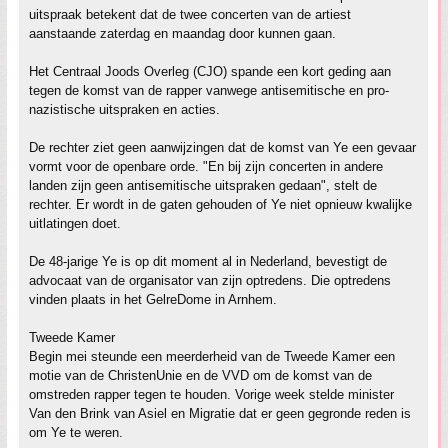
uitspraak betekent dat de twee concerten van de artiest
aanstaande zaterdag en maandag door kunnen gaan.
Het Centraal Joods Overleg (CJO) spande een kort geding aan
tegen de komst van de rapper vanwege antisemitische en pro-
nazistische uitspraken en acties.
De rechter ziet geen aanwijzingen dat de komst van Ye een gevaar
vormt voor de openbare orde. "En bij zijn concerten in andere
landen zijn geen antisemitische uitspraken gedaan", stelt de
rechter. Er wordt in de gaten gehouden of Ye niet opnieuw kwalijke
uitlatingen doet.
De 48-jarige Ye is op dit moment al in Nederland, bevestigt de
advocaat van de organisator van zijn optredens. Die optredens
vinden plaats in het GelreDome in Arnhem.
Tweede Kamer
Begin mei steunde een meerderheid van de Tweede Kamer een
motie van de ChristenUnie en de VVD om de komst van de
omstreden rapper tegen te houden. Vorige week stelde minister
Van den Brink van Asiel en Migratie dat er geen gegronde reden is
om Ye te weren.