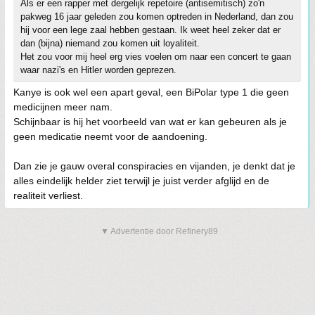
Als er een rapper met dergelijk repetoire (antisemitisch) zo'n
pakweg 16 jaar geleden zou komen optreden in Nederland, dan zou
hij voor een lege zaal hebben gestaan. Ik weet heel zeker dat er
dan (bijna) niemand zou komen uit loyaliteit.
Het zou voor mij heel erg vies voelen om naar een concert te gaan
waar nazi's en Hitler worden geprezen.
Kanye is ook wel een apart geval, een BiPolar type 1 die geen
medicijnen meer nam.
Schijnbaar is hij het voorbeeld van wat er kan gebeuren als je
geen medicatie neemt voor de aandoening.
Dan zie je gauw overal conspiracies en vijanden, je denkt dat je
alles eindelijk helder ziet terwijl je juist verder afglijd en de
realiteit verliest.
▼ Advertentie door Refinery89