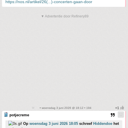
https://nos.nl/artikel/26(...)-concerten-gaan-door
▼ Advertentie door Refinery89
• woensdag 3 juni 2026 @ 18:12 • 194
potjecreme
Op
woensdag 3 juni 2026 18:05
schreef
Hiddendoe
het