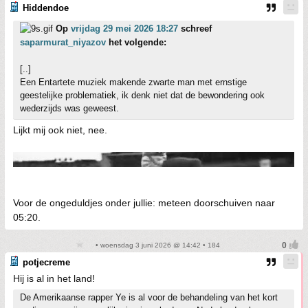
Hiddendoe
Op
vrijdag 29 mei 2026 18:27
schreef
saparmurat_niyazov
het volgende:
[..]
Een Entartete muziek makende zwarte man met ernstige
geestelijke problematiek, ik denk niet dat de bewondering ook
wederzijds was geweest.
Lijkt mij ook niet, nee.
Voor de ongeduldjes onder jullie: meteen doorschuiven naar
05:20.
• woensdag 3 juni 2026 @ 14:42 • 184
potjecreme
Hij is al in het land!
De Amerikaanse rapper Ye is al voor de behandeling van het kort