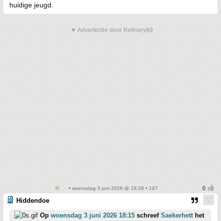
huidige jeugd.
▼ Advertentie door Refinery89
• woensdag 3 juni 2026 @ 18:26 • 197
Hiddendoe
Op
woensdag 3 juni 2026 18:15
schreef
Saekerhett
het