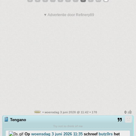
▼ Advertentie door Refinery89
• woensdag 3 juni 2026 @ 11:42 • 176
Tengano
Try not to think of me
Op
woensdag 3 juni 2026 11:35
schreef
butz0rs
het