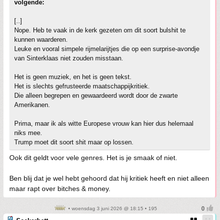
volgende:
[..]
Nope. Heb te vaak in de kerk gezeten om dit soort bulshit te
kunnen waarderen.
Leuke en vooral simpele rijmelarijtjes die op een surprise-avondje
van Sinterklaas niet zouden misstaan.
Het is geen muziek, en het is geen tekst.
Het is slechts gefrusteerde maatschappijkritiek.
Die alleen begrepen en gewaardeerd wordt door de zwarte
Amerikanen.
Prima, maar ik als witte Europese vrouw kan hier dus helemaal
niks mee.
Trump moet dit soort shit maar op lossen.
Ook dit geldt voor vele genres. Het is je smaak of niet.
Ben blij dat je wel hebt gehoord dat hij kritiek heeft en niet alleen
maar rapt over bitches & money.
• woensdag 3 juni 2026 @ 18:15 • 195