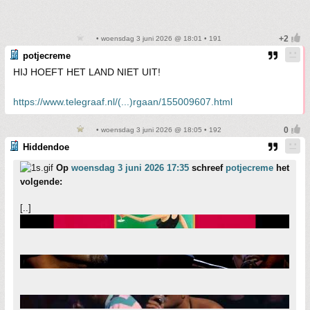
• woensdag 3 juni 2026 @ 18:01 • 191
potjecreme
HIJ HOEFT HET LAND NIET UIT!
https://www.telegraaf.nl/(...)rgaan/155009607.html
• woensdag 3 juni 2026 @ 18:05 • 192
Hiddendoe
Op
woensdag 3 juni 2026 17:35
schreef
potjecreme
het
volgende:
[..]