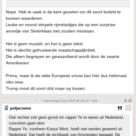
Nope. Heb te vaak in de kerk gezeten om dit soort bulshit te
kunnen waarderen.
Leuke en vooral simpele rijmelarijtjes die op een surprise-
avondje van Sinterklaas niet zouden misstaan.
Het is geen muziek, en het is geen tekst.
Het is slechts gefrusteerde maatschappijkritiek.
Die alleen begrepen en gewaardeerd wordt door de zwarte
Amerikanen.
Prima, maar ik als witte Europese vrouw kan hier dus helemaal
niks mee.
Trump moet dit soort shit maar op lossen.
• woensdag 3 juni 2026 @ 18:10 • 193
potjecreme
Ook rechter ziet geen grond om rapper Ye te weren uit Nederland,
concerten gaan door
Rapper Ye, voorheen Kanye West, hoeft niet worden geweerd uit
Nederland. Dat heeft de rechtbank van Amsterdam bepaald. De