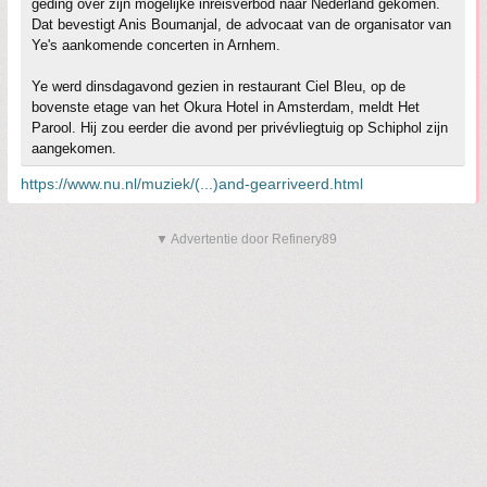
geding over zijn mogelijke inreisverbod naar Nederland gekomen.
Dat bevestigt Anis Boumanjal, de advocaat van de organisator van
Ye's aankomende concerten in Arnhem.
Ye werd dinsdagavond gezien in restaurant Ciel Bleu, op de
bovenste etage van het Okura Hotel in Amsterdam, meldt Het
Parool. Hij zou eerder die avond per privévliegtuig op Schiphol zijn
aangekomen.
https://www.nu.nl/muziek/(...)and-gearriveerd.html
▼ Advertentie door Refinery89