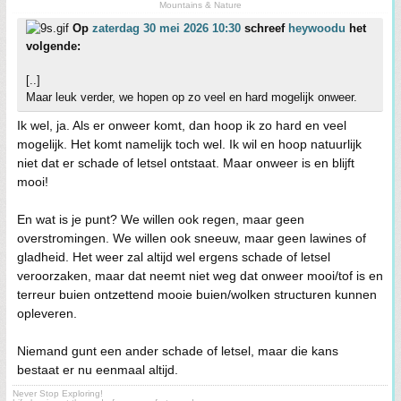
Mountains & Nature
Op
zaterdag 30 mei 2026 10:30
schreef
heywoodu
het
volgende:
[..]
Maar leuk verder, we hopen op zo veel en hard mogelijk onweer.
Ik wel, ja. Als er onweer komt, dan hoop ik zo hard en veel
mogelijk. Het komt namelijk toch wel. Ik wil en hoop natuurlijk
niet dat er schade of letsel ontstaat. Maar onweer is en blijft
mooi!
En wat is je punt? We willen ook regen, maar geen
overstromingen. We willen ook sneeuw, maar geen lawines of
gladheid. Het weer zal altijd wel ergens schade of letsel
veroorzaken, maar dat neemt niet weg dat onweer mooi/tof is en
terreur buien ontzettend mooie buien/wolken structuren kunnen
opleveren.
Niemand gunt een ander schade of letsel, maar die kans
bestaat er nu eenmaal altijd.
Never Stop Exploring!