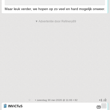
Maar leuk verder, we hopen op zo veel en hard mogelijk onweer.
▼ Advertentie door Refinery89
• zaterdag 30 mei 2026 @ 11:06 • 82
INViCTuS