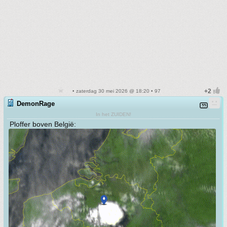
• zaterdag 30 mei 2026 @ 18:20 • 97
DemonRage
In het ZUIDEN!
Ploffer boven België: