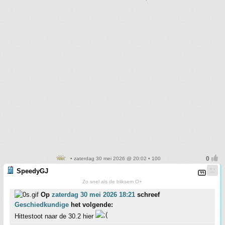
• zaterdag 30 mei 2026 @ 20:02 • 100
SpeedyGJ
Zo snel als de bliksem O+
Op
zaterdag 30 mei 2026 18:21
schreef
Geschiedkundige
het volgende:
Hittestoot naar de 30.2 hier