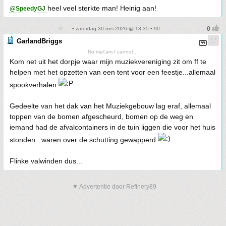
heel veel sterkte man! Heinig aan!
@SpeedyGJ
• zaterdag 30 mei 2026 @ 13:35 • 90
GarlandBriggs
No ma\'am I cannot...
Kom net uit het dorpje waar mijn muziekvereniging zit om ff te
helpen met het opzetten van een tent voor een feestje...allemaal
spookverhalen
Gedeelte van het dak van het Muziekgebouw lag eraf, allemaal
toppen van de bomen afgescheurd, bomen op de weg en
iemand had de afvalcontainers in de tuin liggen die voor het huis
stonden...waren over de schutting gewapperd
Flinke valwinden dus...
▼ Advertentie door Refinery89