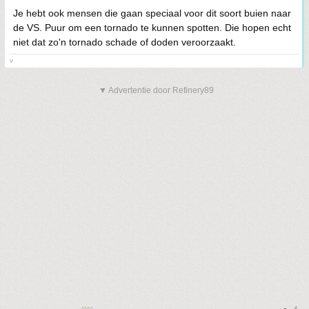
Je hebt ook mensen die gaan speciaal voor dit soort buien naar
de VS. Puur om een tornado te kunnen spotten. Die hopen echt
niet dat zo'n tornado schade of doden veroorzaakt.
v
▼ Advertentie door Refinery89