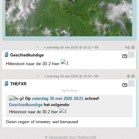
• zaterdag 30 mei 2026 @ 18:21 • 98
Geschiedkundige
Hittestoot naar de 30.2 hier
• zaterdag 30 mei 2026 @ 19:52 • 99
THEFXR
Alpha Bear
Op
zaterdag 30 mei 2026 18:21
schreef
Geschiedkundige
het volgende:
Hittestoot naar de 30.2 hier
Geen regen of onweer, wel benauwd
▼ Advertentie door Refinery89