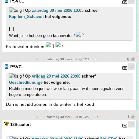
PSVCL
Op
zaterdag 30 mei 2026 10:05
schreef
Kapitein_Schavuit
het volgende:
[..]
Want jullie hebben geen kraanwater?
Kraanwater drinken
• zaterdag 30 mei 2026 @ 12:13 • 86
PSVCL
Op
vrijdag 29 mei 2026 23:00
schreef
Geschiedkundige
het volgende:
Richting midden juni wel weer langzaam wat meer signalen voor
hogere temperaturen.
Dan is het idd zomer, in de winter is het koud
• zaterdag 30 mei 2026 @ 12:29 • 87
12Beaufort
v