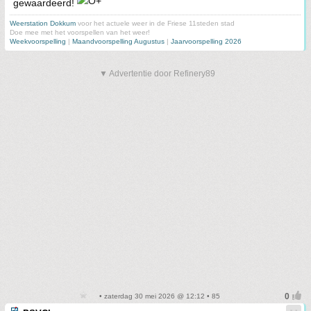
gewaardeerd!
Weerstation Dokkum
voor het actuele weer in de Friese 11steden stad
Doe mee met het voorspellen van het weer!
Weekvoorspelling
|
Maandvoorspelling Augustus
|
Jaarvoorspelling 2026
▼ Advertentie door Refinery89
• zaterdag 30 mei 2026 @ 12:12 • 85