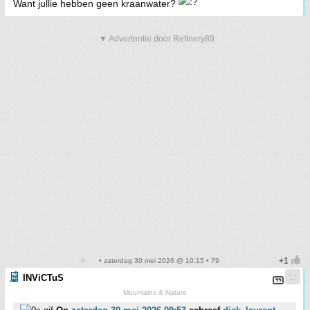
Want jullie hebben geen kraanwater?
▼ Advertentie door Refinery89
• zaterdag 30 mei 2026 @ 10:15 • 79
INViCTuS
Mountains & Nature