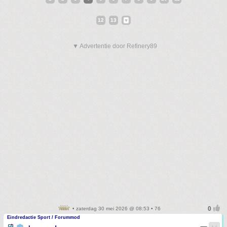
12
13
▼ Advertentie door Refinery89
• zaterdag 30 mei 2026 @ 08:53 • 76
Eindredactie Sport / Forummod