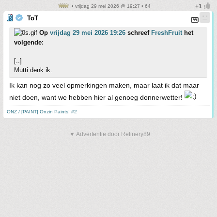
• vrijdag 29 mei 2026 @ 19:27 • 64
ToT
Op
vrijdag 29 mei 2026 19:26
schreef
FreshFruit
het
volgende:
[..]
Mutti denk ik.
Ik kan nog zo veel opmerkingen maken, maar laat ik dat maar
niet doen, want we hebben hier al genoeg donnerwetter!
ONZ / [PAINT] Onzin Paints! #2
▼ Advertentie door Refinery89