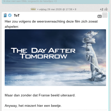
Ik doe niet aan DMs, ongeacht de fabeltjes <3
• vrijdag 29 mei 2026 @ 17:58 • 8
ToT
Hier zou volgens de weersverwachting deze film zich zowat
afspelen:
Maar dan zonder dat Franse beeld uiteraard.
Anyway, het miezert hier een beetje.