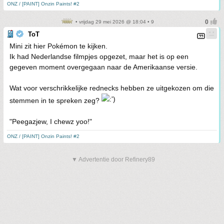
ONZ / [PAINT] Onzin Paints! #2
• vrijdag 29 mei 2026 @ 18:04 • 9
ToT
Mini zit hier Pokémon te kijken.
Ik had Nederlandse filmpjes opgezet, maar het is op een
gegeven moment overgegaan naar de Amerikaanse versie.
Wat voor verschrikkelijke rednecks hebben ze uitgekozen om die
stemmen in te spreken zeg?
"Peegazjew, I chewz yoo!"
ONZ / [PAINT] Onzin Paints! #2
▼ Advertentie door Refinery89