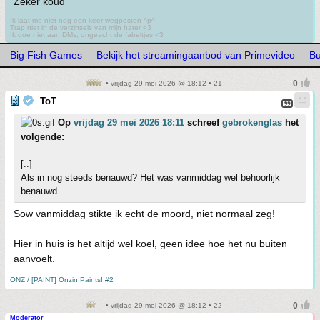
Zeker koud
Ik laat me niet nog een keer wegpesten ^p^
Trap niet in de verzinsels van mijn hater <3
Ik doe niet aan DMs, ongeacht de fabeltjes <3
Big Fish Games
Bekijk het streamingaanbod van Primevideo
Bu
• vrijdag 29 mei 2026 @ 18:12 • 21
ToT
Op
vrijdag 29 mei 2026 18:11
schreef
gebrokenglas
het
volgende:
[..]
Als in nog steeds benauwd? Het was vanmiddag wel behoorlijk
benauwd
Sow vanmiddag stikte ik echt de moord, niet normaal zeg!
Hier in huis is het altijd wel koel, geen idee hoe het nu buiten
aanvoelt.
ONZ / [PAINT] Onzin Paints! #2
• vrijdag 29 mei 2026 @ 18:12 • 22
Moderator