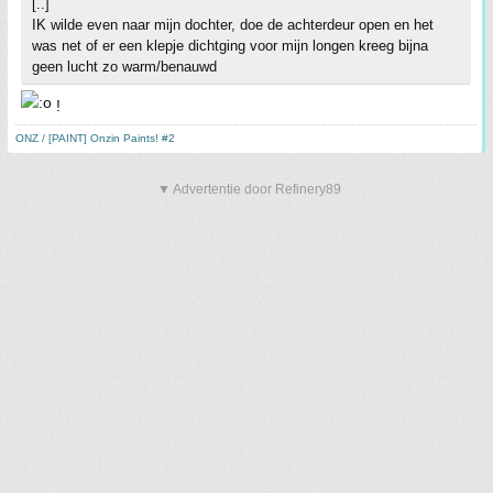
[..]
IK wilde even naar mijn dochter, doe de achterdeur open en het
was net of er een klepje dichtging voor mijn longen kreeg bijna
geen lucht zo warm/benauwd
!
ONZ / [PAINT] Onzin Paints! #2
▼ Advertentie door Refinery89