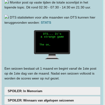
Monitor post op vaste tijden de totaIe scoreIijst in het
lopende topic. Dit rond 02:30 - 07:30 - 14:30 en 21:30 uur.
DTS statistieken voor aIIe maanden van DTS kunnen hier
teruggevonden worden:
STATS
Een seizoen bestaat uit 1 maand en begint vanaf de 1ste post
op de 1ste dag van de maand. Nadat een seizoen voltooid is
worden de scores weer op nuI gezet.
SPOILER: In Memoriam
SPOILER: Winnaars van afgelopen seizoenen