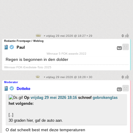
• vrijdag 29 mei 2026 @ 18:27 • 29
Redactie Frontpage / Weblog
Paul
Winnaar 5 FOK-awards 2022
Regen is begonnen in den dolder
Winnaar FOK-Eredivisie-Toto 2025
• vrijdag 29 mei 2026 @ 18:28 • 30
Moderator
Dotteke
Op
vrijdag 29 mei 2026 18:16
schreef
gebrokenglas
het volgende:
[..]
30 graden hier, gaf de auto aan.
O dat scheelt best met deze temperaturen