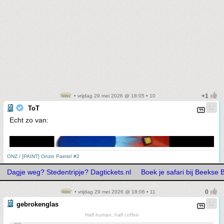
• vrijdag 29 mei 2026 @ 18:05 • 10
ToT
Echt zo van:
ONZ / [PAINT] Onzin Paints! #2
Dagje weg? Stedentripje? Dagtickets.nl
Boek je safari bij Beekse
• vrijdag 29 mei 2026 @ 18:06 • 11
gebrokenglas
Half human, half coffee