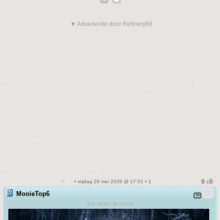
▼ Advertentie door Refinery89
• vrijdag 29 mei 2026 @ 17:51 • 1
MooieTop6
JUS MOET BLIJVEN