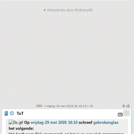
▼ Advertentie door Refinery89
• vrijdag 29 mei 2026 @ 18:10 • 18
ToT
Op
vrijdag 29 mei 2026 18:10
schreef
gebrokenglas
het volgende: