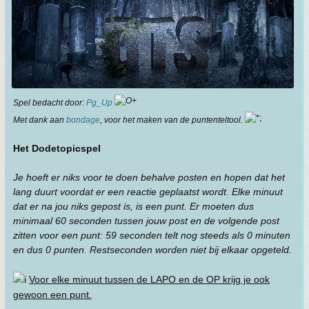
Spel bedacht door:
Pg_Up
Met dank aan
bondage
, voor het maken van de puntenteltool.
Het DodetopicspeI
Je hoeft er niks voor te doen behalve posten en hopen dat het
lang duurt voordat er een reactie geplaatst wordt. Elke minuut
dat er na jou niks gepost is, is een punt. Er moeten dus
minimaal 60 seconden tussen jouw post en de volgende post
zitten voor een punt: 59 seconden telt nog steeds als 0 minuten
en dus 0 punten. Restseconden worden niet bij elkaar opgeteld.
Voor elke minuut tussen de LAPO en de OP krijg je ook
gewoon een punt.