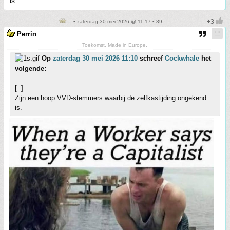
is.
• zaterdag 30 mei 2026 @ 11:17 • 39
Perrin
Toekomst. Made in Europe.
Op
zaterdag 30 mei 2026 11:10
schreef
Cockwhale
het
volgende:
[..]
Zijn een hoop VVD-stemmers waarbij de zelfkastijding ongekend
is.