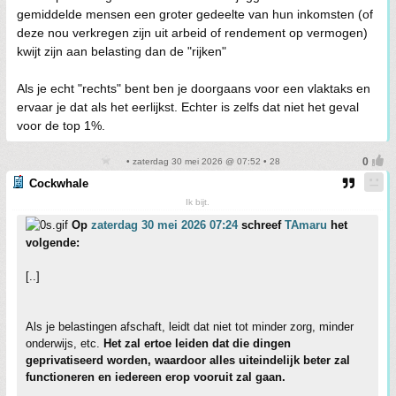
gemiddelde mensen een groter gedeelte van hun inkomsten (of
deze nou verkregen zijn uit arbeid of rendement op vermogen)
kwijt zijn aan belasting dan de "rijken"
Als je echt "rechts" bent ben je doorgaans voor een vlaktaks en
ervaar je dat als het eerlijkst. Echter is zelfs dat niet het geval
voor de top 1%.
• zaterdag 30 mei 2026 @ 07:52 • 28
Cockwhale
Ik bijt.
Op
zaterdag 30 mei 2026 07:24
schreef
TAmaru
het
volgende:
[..]
Als je belastingen afschaft, leidt dat niet tot minder zorg, minder
onderwijs, etc.
Het zal ertoe leiden dat die dingen
geprivatiseerd worden, waardoor alles uiteindelijk beter zal
functioneren en iedereen erop vooruit zal gaan.