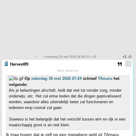
• zaterdag 30 mei 2026 @ 08:51 • 32
Harvest89
Black Metal fan
Op
zaterdag 30 mei 2026 07:24
schreef
TAmaru
het
volgende:
Als je belastingen afschaft, leidt dat niet tot minder zorg, minder
onderwijs, etc. Het zal ertoe leiden dat die dingen geprivatiseerd
worden, waardoor alles uiteindelijk beter zal functioneren en
iedereen erop vooruit zal gaan.
Sowieso is het belangrijk dat het verschil tussen arm en rijk in een
maatschappij groot is en niet klein.
Ik mag hopen dat je zelf op een megaberg geld zit TAmaru.