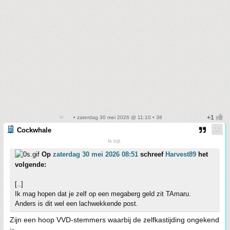
• zaterdag 30 mei 2026 @ 11:10 • 38
Cockwhale
Ik bijt.
Op
zaterdag 30 mei 2026 08:51
schreef
Harvest89
het
volgende:
[..]
Ik mag hopen dat je zelf op een megaberg geld zit TAmaru.
Anders is dit wel een lachwekkende post.
Zijn een hoop VVD-stemmers waarbij de zelfkastijding ongekend