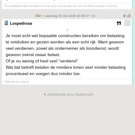
The problem with socialism is that you eventually run out of other people's money
• zaterdag 30 mei 2026 @ 08:47 • 31
Lospedrosa
$
Je moet echt wel bepaalde constructies bereiken om belasting
te ontduiken en gezien worden als een echt rijk. Want gewoon
veel verdienen, zowel als ondernemer als loondienst, wordt
gewoon overal zwaar belast.
Of je nu weinig of heel veel “verdiend”.
Wat dat betreft betalen de mindere lonen veel minder belasting
procentueel en voegen dus minder toe.
Vakman pur sang
▼ Advertentie door Refinery89