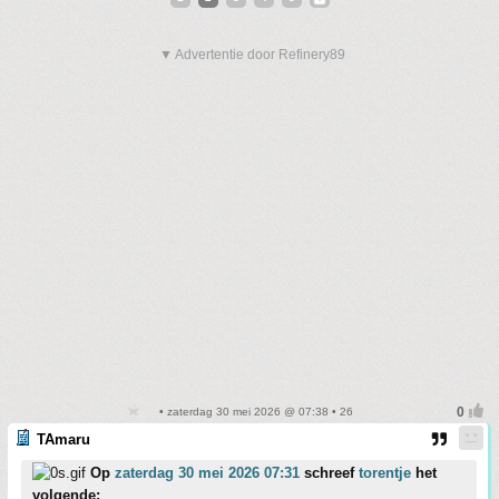
▼ Advertentie door Refinery89
• zaterdag 30 mei 2026 @ 07:38 • 26
TAmaru
Op
zaterdag 30 mei 2026 07:31
schreef
torentje
het
volgende: