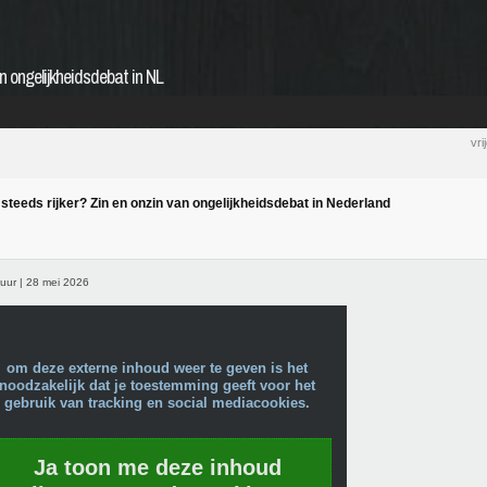
an ongelijkheidsdebat in NL
vr
steeds rijker? Zin en onzin van ongelijkheidsdebat in Nederland
uur | 28 mei 2026
om deze externe inhoud weer te geven is het
noodzakelijk dat je toestemming geeft voor het
gebruik van tracking en social mediacookies.
Ja toon me deze inhoud