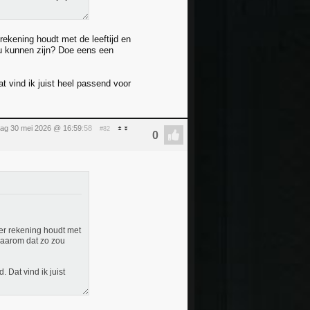
 rekening houdt met de leeftijd en
ou kunnen zijn? Doe eens een
t vind ik juist heel passend voor
dag 30 mei 2026 @ 16:59
:58
#82
hter rekening houdt met
 waarom dat zo zou
 Dat vind ik juist