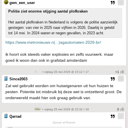
gwn_een_user
Politie ziet enorme stijging aantal plofkraken
Het aantal plofkraken in Nederland is volgens de politie aanzienlijk
gestegen: van vier in 2025 naar vijftien in 2026. Daarbij is geteld
tot 14 mei. In 2024 waren er negen gevallen, in 2023 acht.
https://www.metronieuws.n(...)agautomaten-2026-br/
ik hoort ook steeds vaker explosies en zelfs vuurwerk. maar
goed ik woon dan ook in grafstad amsterdam
• vrijdag 29 mei 2026 @ 15:12 • 17
Since2003
Zal wel gebruikt worden om huiseigenaren uit hun huizen te
pesten. Potentie tot misbruik bij deze wet is ontzettend groot. De
onderwereld maakt hier ook graag gebruik van.
• vrijdag 29 mei 2026 @ 15:32 • 18
Qarrad
Qarrad al-Rrabah