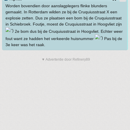
Worden bovendien door aanslagplegers flinke blunders
gemaakt. In Rotterdam wilden ze bij de Cruquiusstraat X een
explosie zetten. Dus ze plaatsen een bom bij de Cruquiusstraat
in Schiebroek. Foutje, moest de Cruquiusstraat in Hoogvliet zijn
2e bom dus bij de Cruquiusstraat in Hoogvliet. Echter weer
fout want ze hadden het verkeerde huisnummer
Pas bij de
3e keer was het raak.
▼ Advertentie door Refinery89