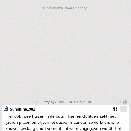
▼ Advertentie door Refinery89
• vrijdag 29 mei 2026 @ 12:36 • 10
Sunshine1982
Hier ook twee huizen in de buurt. Ramen dichtgemaakt met
ijzeren platen en blijven tot dusver maanden zo verlaten, who
knows how lang duurt voordat het weer vrijgegeven wordt. Het