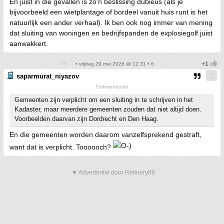
En juist in die gevallen is zo'n beslissing dubieus (als je
bijvoorbeeld een wietplantage of bordeel vanuit huis runt is het
natuurlijk een ander verhaal). Ik ben ook nog immer van mening
dat sluiting van woningen en bedrijfspanden de explosiegolf juist
aanwakkert.
• vrijdag 29 mei 2026 @ 12:31 • 6
saparmurat_niyazov
Türkmenbashi
Gemeenten zijn verplicht om een sluiting in te schrijven in het
Kadaster, maar meerdere gemeenten zouden dat niet altijd doen.
Voorbeelden daarvan zijn Dordrecht en Den Haag.
En die gemeenten worden daarom vanzelfsprekend gestraft,
want dat is verplicht. Toooooch?
▼ Advertentie door Refinery89