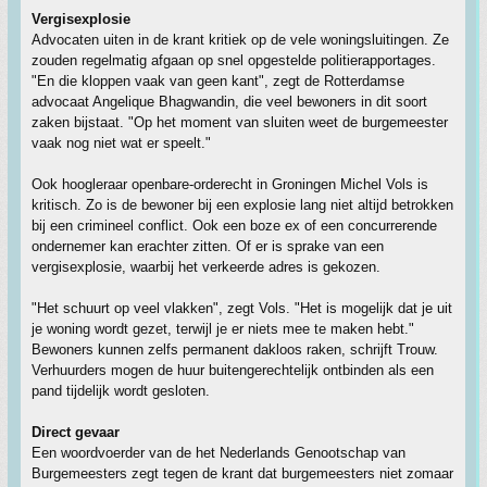
Vergisexplosie
Advocaten uiten in de krant kritiek op de vele woningsluitingen. Ze
zouden regelmatig afgaan op snel opgestelde politierapportages.
"En die kloppen vaak van geen kant", zegt de Rotterdamse
advocaat Angelique Bhagwandin, die veel bewoners in dit soort
zaken bijstaat. "Op het moment van sluiten weet de burgemeester
vaak nog niet wat er speelt."
Ook hoogleraar openbare-orderecht in Groningen Michel Vols is
kritisch. Zo is de bewoner bij een explosie lang niet altijd betrokken
bij een crimineel conflict. Ook een boze ex of een concurrerende
ondernemer kan erachter zitten. Of er is sprake van een
vergisexplosie, waarbij het verkeerde adres is gekozen.
"Het schuurt op veel vlakken", zegt Vols. "Het is mogelijk dat je uit
je woning wordt gezet, terwijl je er niets mee te maken hebt."
Bewoners kunnen zelfs permanent dakloos raken, schrijft Trouw.
Verhuurders mogen de huur buitengerechtelijk ontbinden als een
pand tijdelijk wordt gesloten.
Direct gevaar
Een woordvoerder van de het Nederlands Genootschap van
Burgemeesters zegt tegen de krant dat burgemeesters niet zomaar