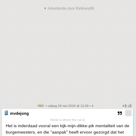
▼ Advertentie door Refinery89
• vrijdag 29 mei 2026 @ 12:28 • 4
mvdejong
Home is where the cat is.
Het is inderdaad vooral een kijk-mijn-dikke-pik mentaliteit van de
burgemeesters, en die "aanpak" heeft ervoor gezorgd dat het