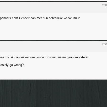
vri
panners echt zichzelf aan met hun achterlijke werkcultuur.
vri
was zou ik dan lekker veel jonge moslimmannen gaan importeren.
ssibly go wrong?