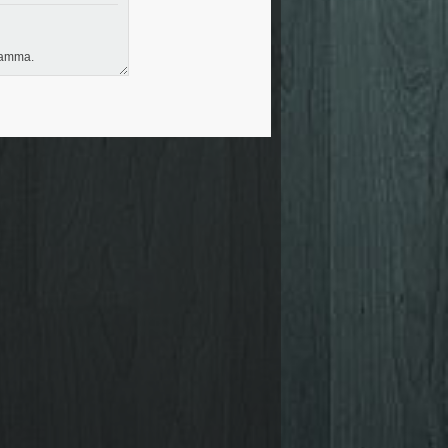
gramma.