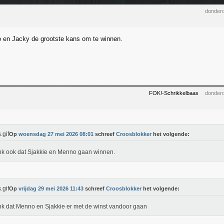
donderd
 en Jacky de grootste kans om te winnen.
FOK!-Schrikkelbaas
donderd
Op
woensdag 27 mei 2026 08:01
schreef
Croosblokker
het volgende:
nk ook dat Sjakkie en Menno gaan winnen.
Op
vrijdag 29 mei 2026 11:43
schreef
Croosblokker
het volgende:
nk dat Menno en Sjakkie er met de winst vandoor gaan