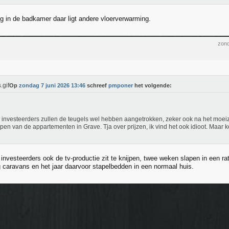
g in de badkamer daar ligt andere vloerverwarming.
zond
Op
zondag 7 juni 2026 13:46
schreef
pmponer
het volgende:
 investeerders zullen de teugels wel hebben aangetrokken, zeker ook na het moeiz
pen van de appartementen in Grave. Tja over prijzen, ik vind het ook idioot. Maar k
 investeerders ook de tv-productie zit te knijpen, twee weken slapen in een ra
 caravans en het jaar daarvoor stapelbedden in een normaal huis.