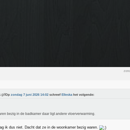
zond
Op
zondag 7 juni 2026 14:02
schreef
Elleska
het volgende:
ren bezig in de badkamer daar ligt andere vloerverwarming.
zag ik dus niet. Dacht dat ze in de woonkamer bezig waren.