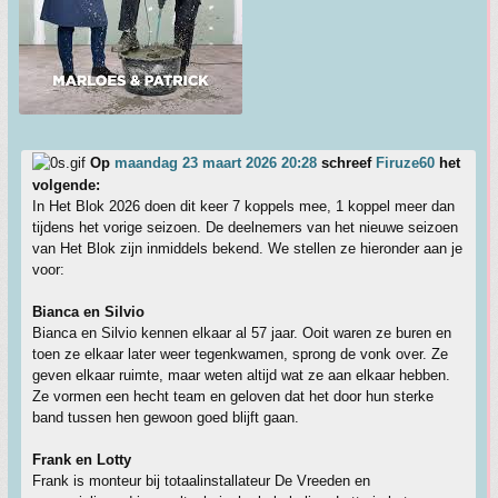
Op
maandag 23 maart 2026 20:28
schreef
Firuze60
het
volgende:
In Het Blok 2026 doen dit keer 7 koppels mee, 1 koppel meer dan
tijdens het vorige seizoen. De deelnemers van het nieuwe seizoen
van Het Blok zijn inmiddels bekend. We stellen ze hieronder aan je
voor:
Bianca en Silvio
Bianca en Silvio kennen elkaar al 57 jaar. Ooit waren ze buren en
toen ze elkaar later weer tegenkwamen, sprong de vonk over. Ze
geven elkaar ruimte, maar weten altijd wat ze aan elkaar hebben.
Ze vormen een hecht team en geloven dat het door hun sterke
band tussen hen gewoon goed blijft gaan.
Frank en Lotty
Frank is monteur bij totaalinstallateur De Vreeden en