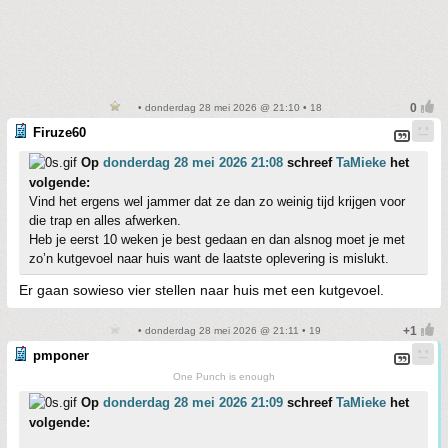
• donderdag 28 mei 2026 @ 21:10 • 18
Firuze60
Op
donderdag 28 mei 2026 21:08
schreef
TaMieke
het
volgende:
Vind het ergens wel jammer dat ze dan zo weinig tijd krijgen voor
die trap en alles afwerken.
Heb je eerst 10 weken je best gedaan en dan alsnog moet je met
zo’n kutgevoel naar huis want de laatste oplevering is mislukt.
Er gaan sowieso vier stellen naar huis met een kutgevoel.
• donderdag 28 mei 2026 @ 21:11 • 19
pmponer
One Punch is enough
Op
donderdag 28 mei 2026 21:09
schreef
TaMieke
het
volgende: