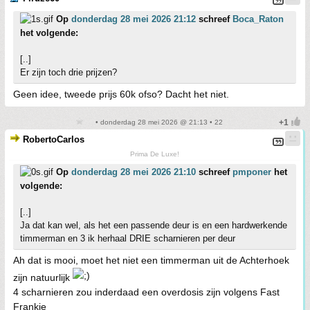
Op
donderdag 28 mei 2026 21:12
schreef
Boca_Raton
het volgende:
[..]
Er zijn toch drie prijzen?
Geen idee, tweede prijs 60k ofso? Dacht het niet.
• donderdag 28 mei 2026 @ 21:13 • 22
RobertoCarlos
Prima De Luxe!
Op
donderdag 28 mei 2026 21:10
schreef
pmponer
het
volgende:
[..]
Ja dat kan wel, als het een passende deur is en een hardwerkende
timmerman en 3 ik herhaal DRIE scharnieren per deur
Ah dat is mooi, moet het niet een timmerman uit de Achterhoek
zijn natuurlijk
4 scharnieren zou inderdaad een overdosis zijn volgens Fast
Frankie