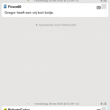
• donderdag 28 mei 2026 @ 21:08 • 11
Firuze60
Gregor heeft een vrij kort lontje.
▼ Advertentie door Refinery89
• donderdag 28 mei 2026 @ 21:08 • 12
RobertoCarlos