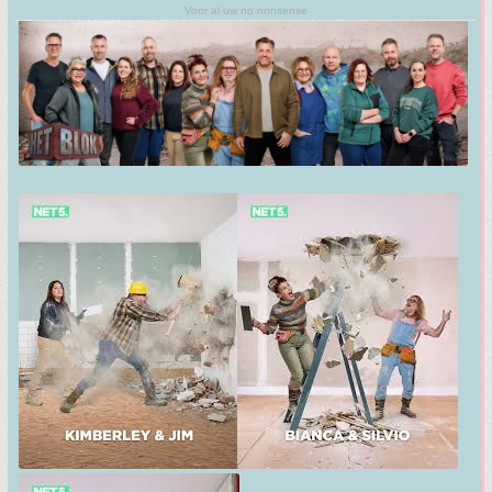
Voor al uw no nonsense