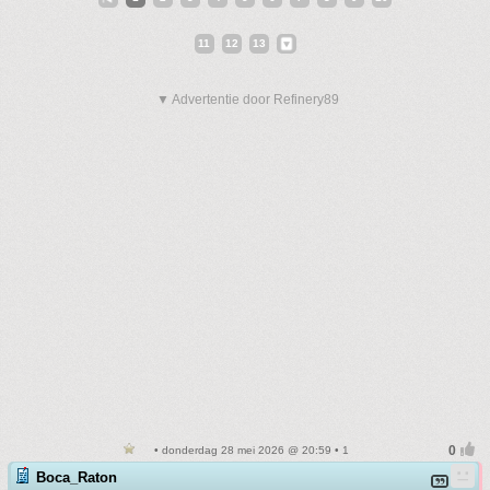
11
12
13
▼ Advertentie door Refinery89
• donderdag 28 mei 2026 @ 20:59 • 1
Boca_Raton