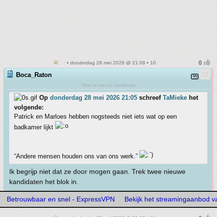
• donderdag 28 mei 2026 @ 21:08 • 10
Boca_Raton
Voor al uw no nonsense
Op
donderdag 28 mei 2026 21:05
schreef
TaMieke
het
volgende:
Patrick en Marloes hebben nogsteeds niet iets wat op een
badkamer lijkt
“Andere mensen houden ons van ons werk.”
Ik begrijp niet dat ze door mogen gaan. Trek twee nieuwe
kandidaten het blok in.
Betrouwbaar en snel - ExpressVPN
Bekijk het streamingaanbod v