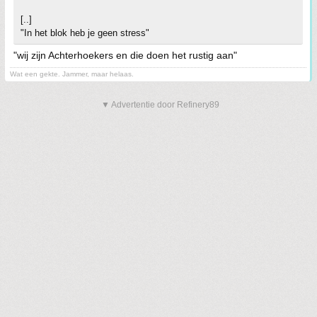
[..]
"In het blok heb je geen stress"
"wij zijn Achterhoekers en die doen het rustig aan"
Wat een gekte. Jammer, maar helaas.
▼ Advertentie door Refinery89