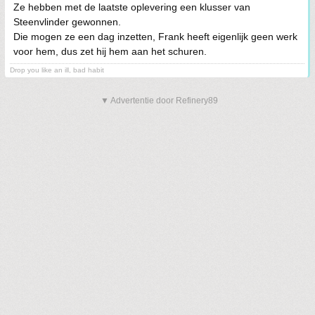
Ze hebben met de laatste oplevering een klusser van
Steenvlinder gewonnen.
Die mogen ze een dag inzetten, Frank heeft eigenlijk geen werk
voor hem, dus zet hij hem aan het schuren.
Drop you like an ill, bad habit
▼ Advertentie door Refinery89