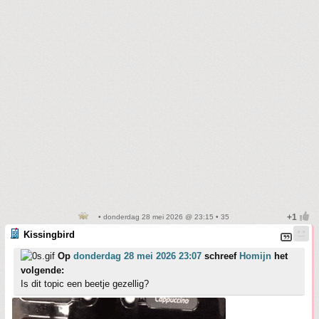
• donderdag 28 mei 2026 @ 23:15 • 35
Kissingbird
Op
donderdag 28 mei 2026 23:07
schreef
Homijn
het
volgende:
Is dit topic een beetje gezellig?