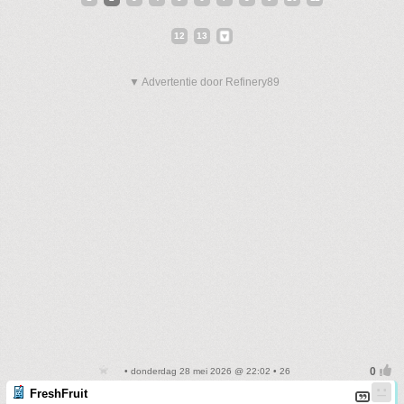
12
13
▼ Advertentie door Refinery89
• donderdag 28 mei 2026 @ 22:02 • 26
FreshFruit