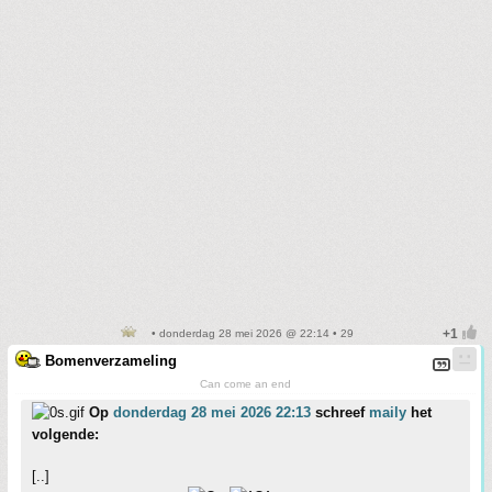
• donderdag 28 mei 2026 @ 22:14 • 29
Bomenverzameling
Can come an end
Op
donderdag 28 mei 2026 22:13
schreef
maily
het
volgende:
[..]