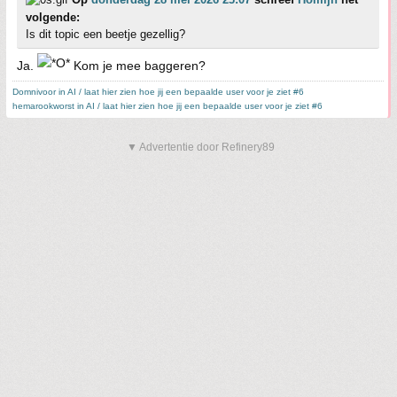
volgende:
Is dit topic een beetje gezellig?
Ja.
Kom je mee baggeren?
Domnivoor in AI / laat hier zien hoe jij een bepaalde user voor je ziet #6
hemarookworst in AI / laat hier zien hoe jij een bepaalde user voor je ziet #6
▼ Advertentie door Refinery89