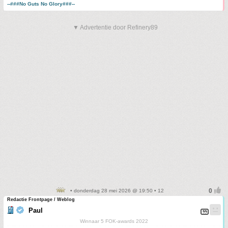
--###No Guts No Glory###--
▼ Advertentie door Refinery89
• donderdag 28 mei 2026 @ 19:50 • 12
Redactie Frontpage / Weblog
Paul
Winnaar 5 FOK-awards 2022