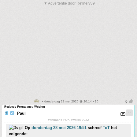
▼ Advertentie door Refinery89
• donderdag 28 mei 2026 @ 20:14 • 15
Redactie Frontpage / Weblog
Paul
Winnaar 5 FOK-awards 2022
Op
donderdag 28 mei 2026 19:51
schreef
ToT
het
volgende: