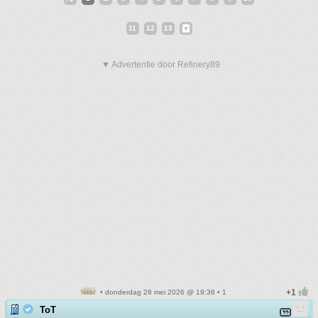
11
12
13
▼ Advertentie door Refinery89
• donderdag 28 mei 2026 @ 19:36 • 1
ToT