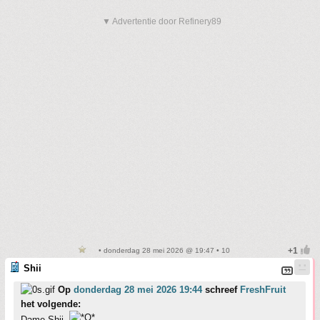
▼ Advertentie door Refinery89
• donderdag 28 mei 2026 @ 19:47 • 10
Shii
Op
donderdag 28 mei 2026 19:44
schreef
FreshFruit
het volgende:
Dame Shii.