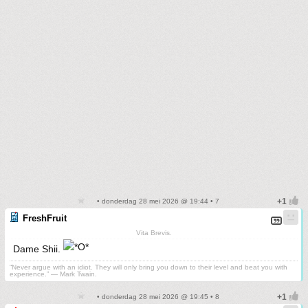
• donderdag 28 mei 2026 @ 19:44 • 7
FreshFruit
Vita Brevis.
Dame Shii.
“Never argue with an idiot. They will only bring you down to their level and beat you with
experience.” ― Mark Twain.
• donderdag 28 mei 2026 @ 19:45 • 8