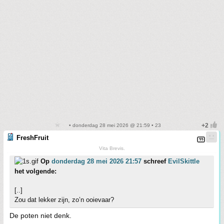
• donderdag 28 mei 2026 @ 21:59 • 23
FreshFruit
Vita Brevis.
Op
donderdag 28 mei 2026 21:57
schreef
EvilSkittle
het volgende:
[..]
Zou dat lekker zijn, zo’n ooievaar?
De poten niet denk.