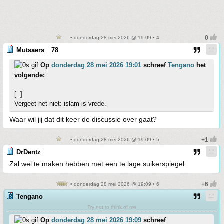
• donderdag 28 mei 2026 @ 19:09 • 4
Mutsaers__78
Op
donderdag 28 mei 2026 19:01
schreef
Tengano
het
volgende:
[..]
Vergeet het niet: islam is vrede.
Waar wil jij dat dit keer de discussie over gaat?
• donderdag 28 mei 2026 @ 19:09 • 5
DrDentz
Zal wel te maken hebben met een te lage suikerspiegel.
• donderdag 28 mei 2026 @ 19:09 • 6
Tengano
Try not to think of me
Op
donderdag 28 mei 2026 19:09
schreef