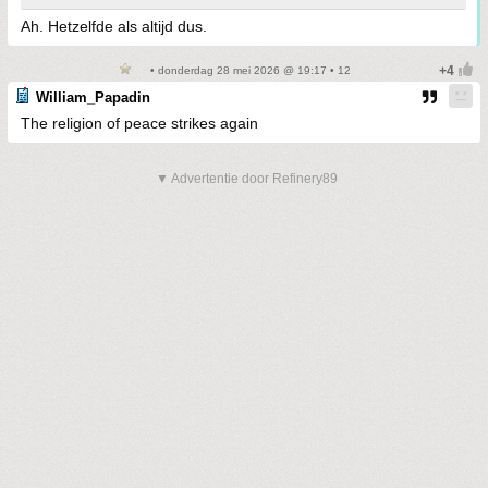
Ah. Hetzelfde als altijd dus.
• donderdag 28 mei 2026 @ 19:17 • 12
William_Papadin
The religion of peace strikes again
▼ Advertentie door Refinery89