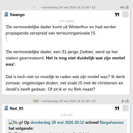
• donderdag 28 mei 2026 @ 22:46 • 22
Swango
Just saying
'De vermoedelijke dader komt uit Winterthur en had eerder
propaganda verspreid van terreurorganisatie IS.
'.
'De vermoedelijke dader, een 31-jarige Zwitser, werd op het
station gearresteerd.
Het is nog niet duidelijk wat zijn motief
was'.
Dat is toch niet zo moeilijk te raden wat zijn motief was? Ik denk
zomaar, ongelovigen doden, net zoals IS met de christenen en
Jezidi's heeft gedaan. Of zit ik er nu flink naast?
• donderdag 28 mei 2026 @ 22:48 • 23
Red_85
'echt wel'
Op
donderdag 28 mei 2026 20:12
schreef
Bargehassus
het volgende: