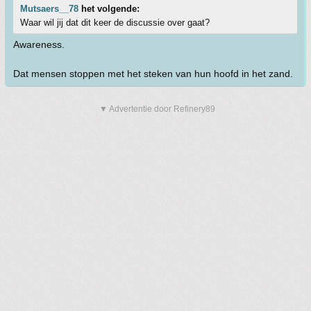
Mutsaers__78
het volgende:
Waar wil jij dat dit keer de discussie over gaat?
Awareness.
Dat mensen stoppen met het steken van hun hoofd in het zand.
▼ Advertentie door Refinery89