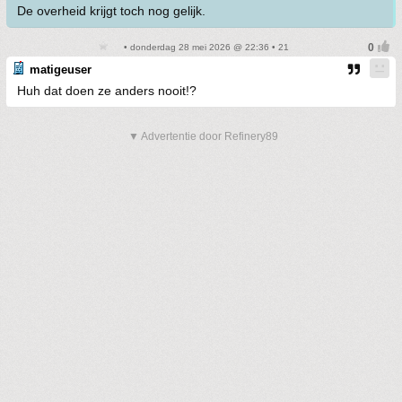
De overheid krijgt toch nog gelijk.
• donderdag 28 mei 2026 @ 22:36 • 21
matigeuser
Huh dat doen ze anders nooit!?
▼ Advertentie door Refinery89