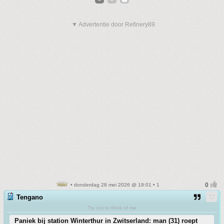
▼ Advertentie door Refinery89
• donderdag 28 mei 2026 @ 19:01 • 1
Tengano
Try not to think of me
Paniek bij station Winterthur in Zwitserland: man (31) roept