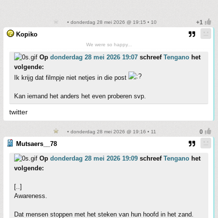
• donderdag 28 mei 2026 @ 19:15 • 10
Kopiko
We were so happy...
Op
donderdag 28 mei 2026 19:07
schreef
Tengano
het
volgende:
Ik krijg dat filmpje niet netjes in die post
Kan iemand het anders het even proberen svp.
twitter
• donderdag 28 mei 2026 @ 19:16 • 11
Mutsaers__78
Op
donderdag 28 mei 2026 19:09
schreef
Tengano
het
volgende:
[..]
Awareness.
Dat mensen stoppen met het steken van hun hoofd in het zand.