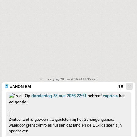
• vrijdag 29 mei 2026 @ 11:35 • 25
#ANONIEM
Op
donderdag 28 mei 2026 22:51
schreef
capricia
het
volgende:
[..]
Zwitserland is gewoon aangesloten bij het Schengengebied,
waardoor grenscontroles tussen dat land en de EU-lidstaten zijn
opgeheven.