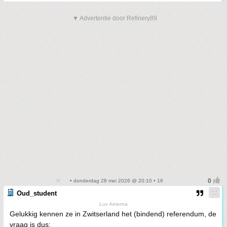
▼ Advertentie door Refinery89
• donderdag 28 mei 2026 @ 20:10 • 16
Oud_student
Lux Aeterna
Gelukkig kennen ze in Zwitserland het (bindend) referendum, de
vraag is dus: