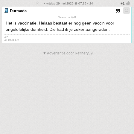
• vrijdag 29 mei 2026 @ 07:39 • 24
Durmada
Neem de tijd!
Het is vaccinatie. Helaas bestaat er nog geen vaccin voor
ongelofelijke domheid. Die had ik je zeker aangeraden.
AZ
ALKMAAR
▼ Advertentie door Refinery89