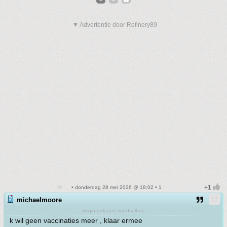
▼ Advertentie door Refinery89
• donderdag 28 mei 2026 @ 18:02 • 1
michaelmoore
begin ook een voedselbos
k wil geen vaccinaties meer , klaar ermee