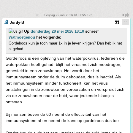
• vrijdag 29 mei 2026 @ 07:55 • 25
Jordy-B
Op
donderdag 28 mei 2026 18:10
schreef
Watmoetjenou
het volgende:
Gordelroos kun je toch maar 1x in je leven krijgen? Dan heb ik het
al gehad.
Gordelroos is een opleving van het waterpokvirus. Iedereen die
waterpokken heeft gehad, blijft het virus met zich meedragen,
genesteld in een zenuwknoop. Het wordt door het
immuunsysteem onder de duim gehouden, dus is inactief. Als
het immuunsysteem minder functioneert, kan het virus
ontstekingen in de zenuwbanen veroorzaken en verspreidt zich
via de zenuwbanen naar de huid, waar jeukende blaasjes
ontstaan.
Bij mensen boven de 60 neemt de effectiviteit van het
immuunsysteem af en neemt de kans op gordelroos dus toe.