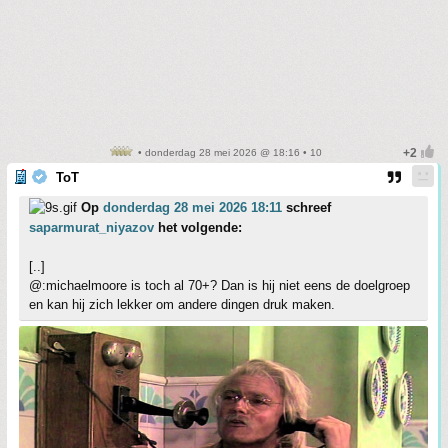
• donderdag 28 mei 2026 @ 18:16 • 10
ToT
Op
donderdag 28 mei 2026 18:11
schreef
saparmurat_niyazov
het volgende:
[..]
@:michaelmoore is toch al 70+? Dan is hij niet eens de doelgroep
en kan hij zich lekker om andere dingen druk maken.