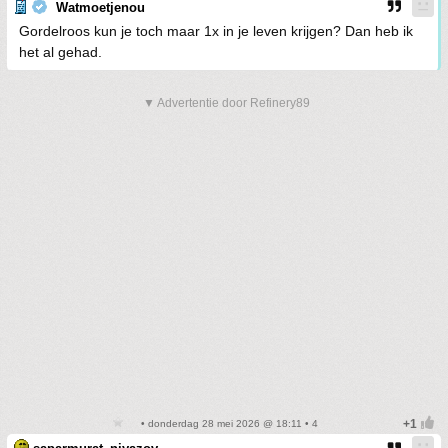
Watmoetjenou
Gordelroos kun je toch maar 1x in je leven krijgen? Dan heb ik
het al gehad.
▼ Advertentie door Refinery89
• donderdag 28 mei 2026 @ 18:11 • 4