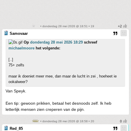
• donderdag 28 mei 2026 @ 18:51 • 19
Samovaar
Op
donderdag 28 mei 2026 18:29
schreef
michaelmoore
het volgende:
[..]
75+ zelfs
maar ik doeniet meer mee, dan maar de lucht in zei , hoeheet ie
ookalweer?
Van Speyk.
Een tip: gewoon prikken, betaal het desnoods zelf. Ik heb
letterlijk mensen zien creperen van de pijn.
• donderdag 28 mei 2026 @ 18:58 • 20
Red_85