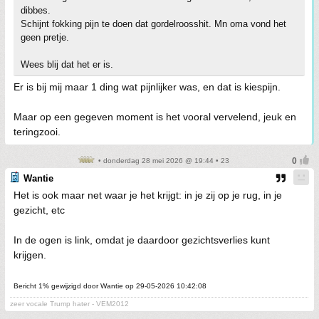
dibbes.
Schijnt fokking pijn te doen dat gordelroosshit. Mn oma vond het
geen pretje.
Wees blij dat het er is.
Er is bij mij maar 1 ding wat pijnlijker was, en dat is kiespijn.
Maar op een gegeven moment is het vooral vervelend, jeuk en
teringzooi.
• donderdag 28 mei 2026 @ 19:44 • 23
Wantie
Het is ook maar net waar je het krijgt: in je zij op je rug, in je
gezicht, etc
In de ogen is link, omdat je daardoor gezichtsverlies kunt
krijgen.
Bericht 1% gewijzigd door Wantie op 29-05-2026 10:42:08
zeer vocale Trump hater - VEM2012