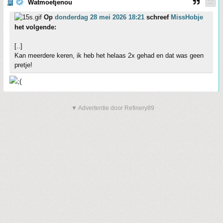
Watmoetjenou
Op
donderdag 28 mei 2026 18:21
schreef
MissHobje
het volgende:
[..]
Kan meerdere keren, ik heb het helaas 2x gehad en dat was geen
pretje!
▼ Advertentie door Refinery89