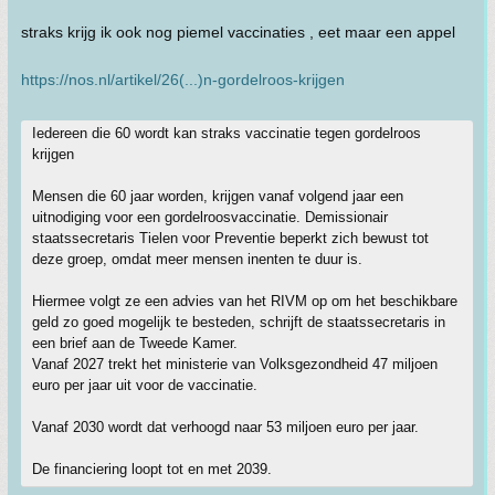
straks krijg ik ook nog piemel vaccinaties , eet maar een appel
https://nos.nl/artikel/26(...)n-gordelroos-krijgen
Iedereen die 60 wordt kan straks vaccinatie tegen gordelroos
krijgen
Mensen die 60 jaar worden, krijgen vanaf volgend jaar een
uitnodiging voor een gordelroosvaccinatie. Demissionair
staatssecretaris Tielen voor Preventie beperkt zich bewust tot
deze groep, omdat meer mensen inenten te duur is.
Hiermee volgt ze een advies van het RIVM op om het beschikbare
geld zo goed mogelijk te besteden, schrijft de staatssecretaris in
een brief aan de Tweede Kamer.
Vanaf 2027 trekt het ministerie van Volksgezondheid 47 miljoen
euro per jaar uit voor de vaccinatie.
Vanaf 2030 wordt dat verhoogd naar 53 miljoen euro per jaar.
De financiering loopt tot en met 2039.