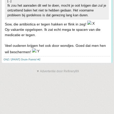
[..]
Ik zou het aanraden dit wel te doen, mocht je ooit krijgen dan zul je
ontzettend balen het niet te hebben gedaan. Het voorname
probleem bij gordelroos is dat genezing lang kan duren.
Sow, die antibiotica er tegen hakken er flink in zeg!
Op vakantie opgelopen. Ik zat echt mega te spacen van die
medicatie er tegen.
Veel ouderen krijgen het ook door wondjes. Goed dat men hen
wil beschermen!
ONZ / [PAINT] Onzin Paints! #2
▼ Advertentie door Refinery89