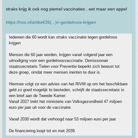
straks krijg ik ook nog piemel vaccinaties , eet maar een appel
https://nos.nl/artikel/26(...)n-gordelroos-krijgen
Iedereen die 60 wordt kan straks vaccinatie tegen gordelroos
krijgen
Mensen die 60 jaar worden, krijgen vanaf volgend jaar een
uitnodiging voor een gordelroosvaccinatie. Demissionair
staatssecretaris Tielen voor Preventie beperkt zich bewust tot
deze groep, omdat meer mensen inenten te duur is.
Hiermee volgt ze een advies van het RIVM op om het beschikbare
geld zo goed mogelijk te besteden, schrijft de staatssecretaris in
een brief aan de Tweede Kamer.
Vanaf 2027 trekt het ministerie van Volksgezondheid 47 miljoen
euro per jaar uit voor de vaccinatie.
Vanaf 2030 wordt dat verhoogd naar 53 miljoen euro per jaar.
De financiering loopt tot en met 2039.