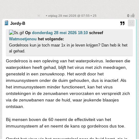
• vrijdag 29 mei 2026 @ 07:55 • 25
Jordy-B
Op
donderdag 28 mei 2026 18:10
schreef
Watmoetjenou
het volgende:
Gordelroos kun je toch maar 1x in je leven krijgen? Dan heb ik het
al gehad.
Gordelroos is een opleving van het waterpokvirus. Iedereen die
waterpokken heeft gehad, blijft het virus met zich meedragen,
genesteld in een zenuwknoop. Het wordt door het
immuunsysteem onder de duim gehouden, dus is inactief. Als
het immuunsysteem minder functioneert, kan het virus
ontstekingen in de zenuwbanen veroorzaken en verspreidt zich
via de zenuwbanen naar de huid, waar jeukende blaasjes
ontstaan.
Bij mensen boven de 60 neemt de effectiviteit van het
immuunsysteem af en neemt de kans op gordelroos dus toe.