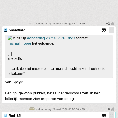
• donderdag 28 mei 2026 @ 18:51 • 19
Samovaar
Op
donderdag 28 mei 2026 18:29
schreef
michaelmoore
het volgende:
[..]
75+ zelfs
maar ik doeniet meer mee, dan maar de lucht in zei , hoeheet ie
ookalweer?
Van Speyk.
Een tip: gewoon prikken, betaal het desnoods zelf. Ik heb
letterlijk mensen zien creperen van de pijn.
• donderdag 28 mei 2026 @ 18:58 • 20
Red_85