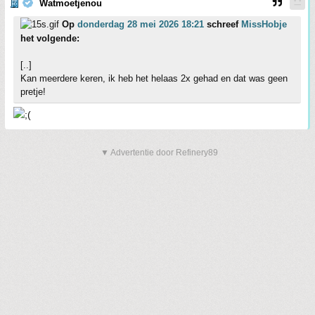
Watmoetjenou
Op
donderdag 28 mei 2026 18:21
schreef
MissHobje
het volgende:
[..]
Kan meerdere keren, ik heb het helaas 2x gehad en dat was geen
pretje!
▼ Advertentie door Refinery89