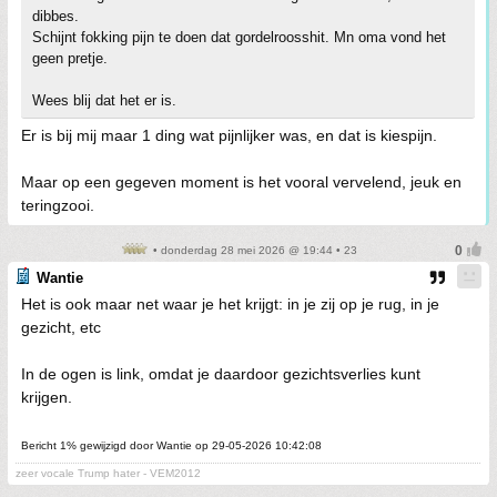
dibbes.
Schijnt fokking pijn te doen dat gordelroosshit. Mn oma vond het
geen pretje.
Wees blij dat het er is.
Er is bij mij maar 1 ding wat pijnlijker was, en dat is kiespijn.
Maar op een gegeven moment is het vooral vervelend, jeuk en
teringzooi.
• donderdag 28 mei 2026 @ 19:44 • 23
Wantie
Het is ook maar net waar je het krijgt: in je zij op je rug, in je
gezicht, etc
In de ogen is link, omdat je daardoor gezichtsverlies kunt
krijgen.
Bericht 1% gewijzigd door Wantie op 29-05-2026 10:42:08
zeer vocale Trump hater - VEM2012