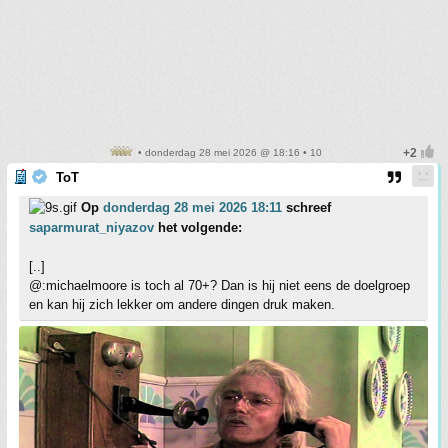
• donderdag 28 mei 2026 @ 18:16 • 10
ToT
Op
donderdag 28 mei 2026 18:11
schreef
saparmurat_niyazov
het volgende:
[..]
@:michaelmoore is toch al 70+? Dan is hij niet eens de doelgroep
en kan hij zich lekker om andere dingen druk maken.