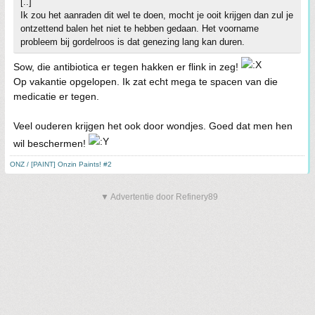
[..]
Ik zou het aanraden dit wel te doen, mocht je ooit krijgen dan zul je
ontzettend balen het niet te hebben gedaan. Het voorname
probleem bij gordelroos is dat genezing lang kan duren.
Sow, die antibiotica er tegen hakken er flink in zeg!
Op vakantie opgelopen. Ik zat echt mega te spacen van die
medicatie er tegen.
Veel ouderen krijgen het ook door wondjes. Goed dat men hen
wil beschermen!
ONZ / [PAINT] Onzin Paints! #2
▼ Advertentie door Refinery89