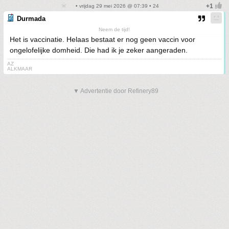
• vrijdag 29 mei 2026 @ 07:39 • 24
Durmada
Neem de tijd!
Het is vaccinatie. Helaas bestaat er nog geen vaccin voor
ongelofelijke domheid. Die had ik je zeker aangeraden.
AZ
ALKMAAR
▼ Advertentie door Refinery89