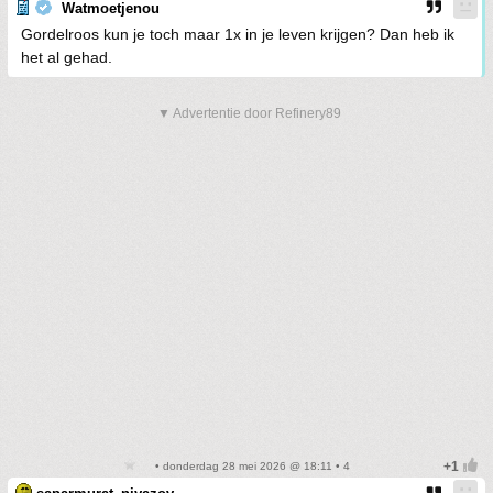
Watmoetjenou
Gordelroos kun je toch maar 1x in je leven krijgen? Dan heb ik
het al gehad.
▼ Advertentie door Refinery89
• donderdag 28 mei 2026 @ 18:11 • 4