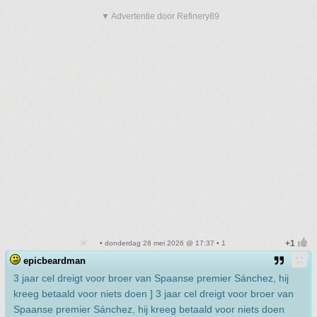
▼ Advertentie door Refinery89
• donderdag 28 mei 2026 @ 17:37 • 1
epicbeardman
3 jaar cel dreigt voor broer van Spaanse premier Sánchez, hij
kreeg betaald voor niets doen ] 3 jaar cel dreigt voor broer van
Spaanse premier Sánchez, hij kreeg betaald voor niets doen