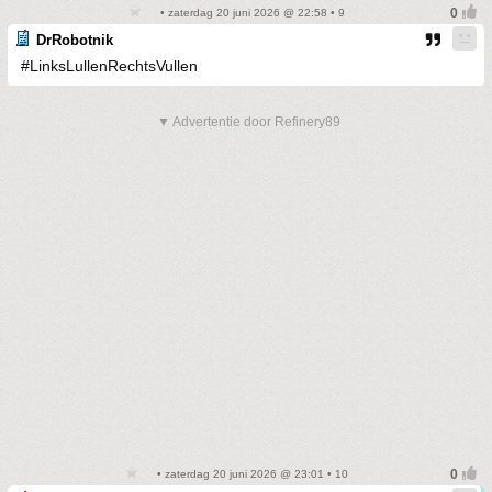
• zaterdag 20 juni 2026 @ 22:58 • 9
DrRobotnik
#LinksLullenRechtsVullen
▼ Advertentie door Refinery89
• zaterdag 20 juni 2026 @ 23:01 • 10