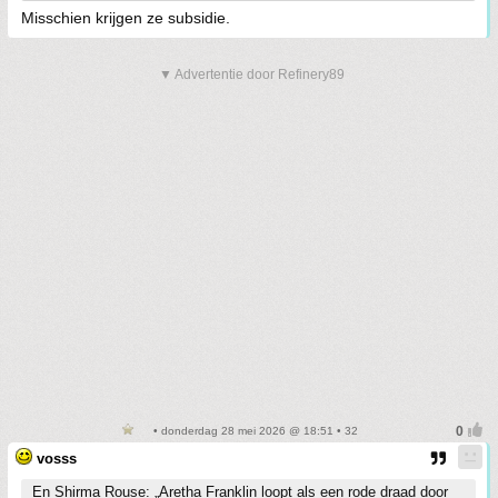
Misschien krijgen ze subsidie.
▼ Advertentie door Refinery89
• donderdag 28 mei 2026 @ 18:51 • 32
vosss
En Shirma Rouse: „Aretha Franklin loopt als een rode draad door