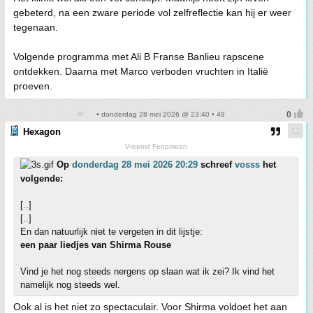
gebeterd, na een zware periode vol zelfreflectie kan hij er weer
tegenaan.
Volgende programma met Ali B Franse Banlieu rapscene
ontdekken. Daarna met Marco verboden vruchten in Italië
proeven.
• donderdag 28 mei 2026 @ 23:40 • 49
Hexagon
Vreemd Fenomeen
Op
donderdag 28 mei 2026 20:29
schreef
vosss
het
volgende:
[..]
[..]
En dan natuurlijk niet te vergeten in dit lijstje:
een paar liedjes van Shirma Rouse
Vind je het nog steeds nergens op slaan wat ik zei? Ik vind het
namelijk nog steeds wel.
Ook al is het niet zo spectaculair. Voor Shirma voldoet het aan