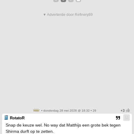
▼ Advertentie door Refinery89
• donderdag 28 mei 2026 @ 18:32 • 26
RotatoR
Snap de keuze wel. No way dat Matthijs een grote bek tegen
Shirma durft op te zetten.