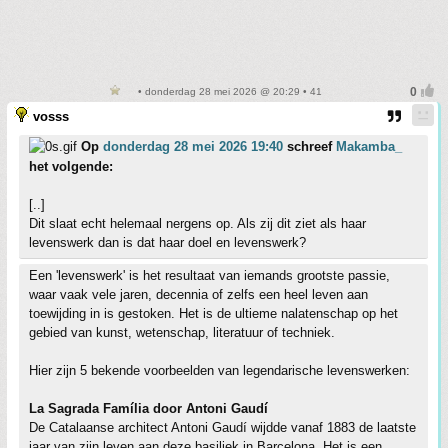
• donderdag 28 mei 2026 @ 20:29 • 41
vosss
Op
donderdag 28 mei 2026 19:40
schreef
Makamba_
het volgende:
[..]
Dit slaat echt helemaal nergens op. Als zij dit ziet als haar
levenswerk dan is dat haar doel en levenswerk?
Een 'levenswerk' is het resultaat van iemands grootste passie,
waar vaak vele jaren, decennia of zelfs een heel leven aan
toewijding in is gestoken. Het is de ultieme nalatenschap op het
gebied van kunst, wetenschap, literatuur of techniek.
Hier zijn 5 bekende voorbeelden van legendarische levenswerken:
La Sagrada Família door Antoni Gaudí
De Catalaanse architect Antoni Gaudí wijdde vanaf 1883 de laatste
jaar van zijn leven aan deze basiliek in Barcelona. Het is een