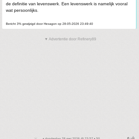
de definitie van levenswerk. Een levenswerk is namelijk vooral
wat persoonlijks.
Bericht 3% gewijzigd door Hexagon op 28-05-2026 23:49:40
▼ Advertentie door Refinery89
• donderdag 28 mei 2026 @ 23:57 • 50