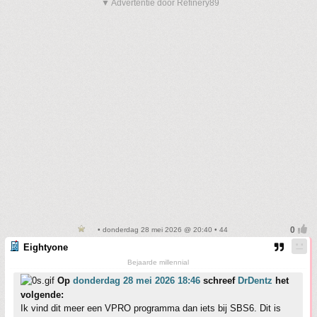
▼ Advertentie door Refinery89
• donderdag 28 mei 2026 @ 20:40 • 44
Eightyone
Bejaarde millennial
Op
donderdag 28 mei 2026 18:46
schreef
DrDentz
het
volgende:
Ik vind dit meer een VPRO programma dan iets bij SBS6. Dit is