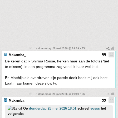
• donderdag 28 mei 2026 @ 19:39 • 35
Makamba_
De keren dat ik Shirma Rouse, herken haar aan de foto's (Niet
te missen), in een programma zag vond ik haar wel leuk.
En Matthijs die overdreven zijn passie deelt boeit mij ook best.
Laat maar komen deze slow tv.
• donderdag 28 mei 2026 @ 19:40 • 36
Makamba_
Op
donderdag 28 mei 2026 18:51
schreef
vosss
het
volgende: