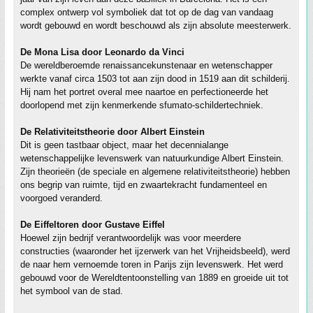
complex ontwerp vol symboliek dat tot op de dag van vandaag
wordt gebouwd en wordt beschouwd als zijn absolute meesterwerk.
De Mona Lisa door Leonardo da Vinci
De wereldberoemde renaissancekunstenaar en wetenschapper
werkte vanaf circa 1503 tot aan zijn dood in 1519 aan dit schilderij.
Hij nam het portret overal mee naartoe en perfectioneerde het
doorlopend met zijn kenmerkende sfumato-schildertechniek.
De Relativiteitstheorie door Albert Einstein
Dit is geen tastbaar object, maar het decennialange
wetenschappelijke levenswerk van natuurkundige Albert Einstein.
Zijn theorieën (de speciale en algemene relativiteitstheorie) hebben
ons begrip van ruimte, tijd en zwaartekracht fundamenteel en
voorgoed veranderd.
De Eiffeltoren door Gustave Eiffel
Hoewel zijn bedrijf verantwoordelijk was voor meerdere
constructies (waaronder het ijzerwerk van het Vrijheidsbeeld), werd
de naar hem vernoemde toren in Parijs zijn levenswerk. Het werd
gebouwd voor de Wereldtentoonstelling van 1889 en groeide uit tot
het symbool van de stad.