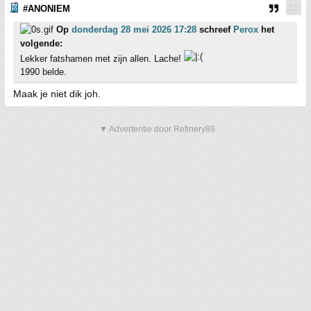
#ANONIEM
Op
donderdag 28 mei 2026 17:28
schreef
Perox
het
volgende:
Lekker fatshamen met zijn allen. Lache!
1990 belde.
Maak je niet dik joh.
▼ Advertentie door Refinery89