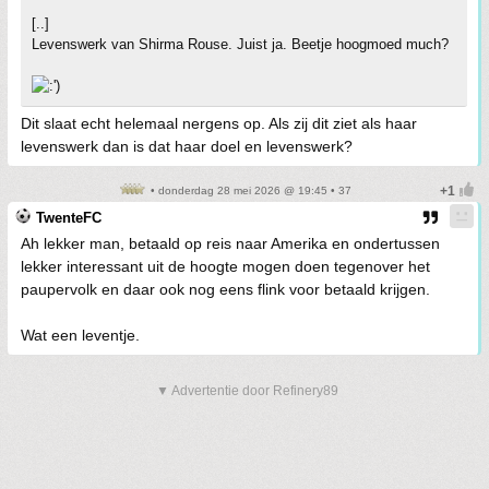
[..]
Levenswerk van Shirma Rouse. Juist ja. Beetje hoogmoed much?
Dit slaat echt helemaal nergens op. Als zij dit ziet als haar
levenswerk dan is dat haar doel en levenswerk?
• donderdag 28 mei 2026 @ 19:45 • 37
TwenteFC
Ah lekker man, betaald op reis naar Amerika en ondertussen
lekker interessant uit de hoogte mogen doen tegenover het
paupervolk en daar ook nog eens flink voor betaald krijgen.
Wat een leventje.
▼ Advertentie door Refinery89