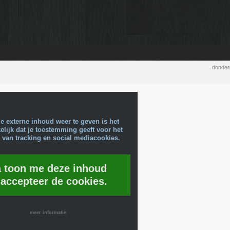
donder
e externe inhoud weer te geven is het
lijk dat je toestemming geeft voor het
 van tracking en social mediacookies.
a toon me deze inhoud
 accepteer de cookies.
meer informatie