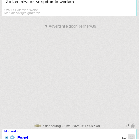
Zo laat alweer, vergeten te werken
Uw ADH vitamine Worst
Met vriendelijke groenten
▼ Advertentie door Refinery89
• donderdag 28 mei 2026 @ 15:05 • 48
Moderator
Fogel