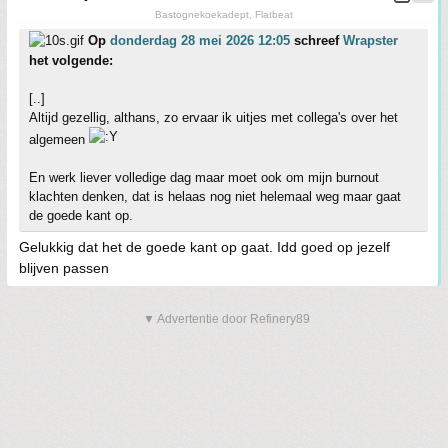
Bastognekoekadept, Flatbeat
Op
donderdag 28 mei 2026 12:05
schreef
Wrapster
het volgende:
[..]
Altijd gezellig, althans, zo ervaar ik uitjes met collega's over het
algemeen
En werk liever volledige dag maar moet ook om mijn burnout
klachten denken, dat is helaas nog niet helemaal weg maar gaat
de goede kant op.
Gelukkig dat het de goede kant op gaat. Idd goed op jezelf
blijven passen
▼ Advertentie door Refinery89