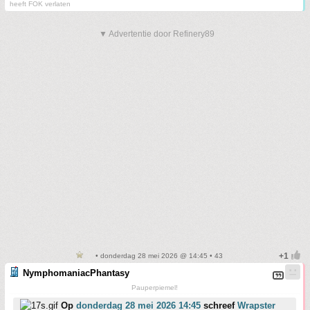
heeft FOK verlaten
▼ Advertentie door Refinery89
• donderdag 28 mei 2026 @ 14:45 • 43
NymphomaniacPhantasy
Pauperpiemel!
Op
donderdag 28 mei 2026 14:45
schreef
Wrapster