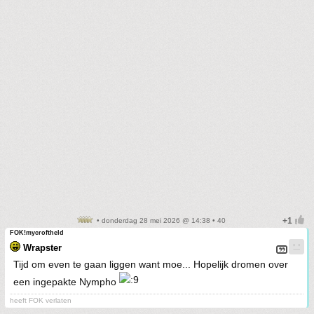
• donderdag 28 mei 2026 @ 14:38 • 40
FOK!mycroftheld
Wrapster
Tijd om even te gaan liggen want moe... Hopelijk dromen over
een ingepakte Nympho
heeft FOK verlaten