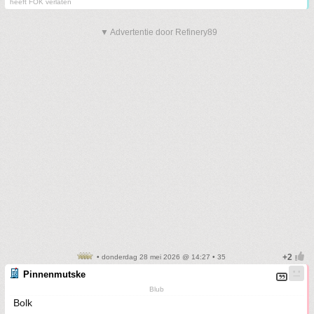
heeft FOK verlaten
▼ Advertentie door Refinery89
• donderdag 28 mei 2026 @ 14:27 • 35
Pinnenmutske
Blub
Bolk