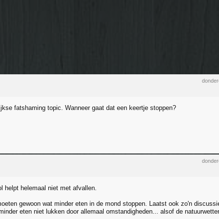
donder
ijkse fatshaming topic. Wanneer gaat dat een keertje stoppen?
donder
l helpt helemaal niet met afvallen.
eten gewoon wat minder eten in de mond stoppen. Laatst ook zo'n discussie
 minder eten niet lukken door allemaal omstandigheden... alsof de natuurwet