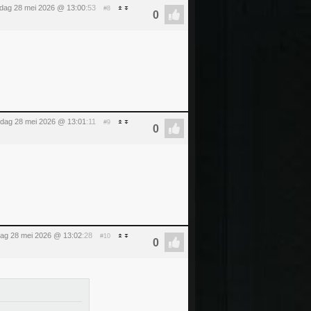
dag 28 mei 2026 @ 13:00
:53
#8
dag 28 mei 2026 @ 13:01
:11
#9
ag 28 mei 2026 @ 13:02
:28
#10