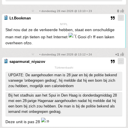
• donderdag 28 mei 2026 @ 13:10 • 23
Lt.Bookman
NYPL
Stel nou dat ze de verkeerde hebben, staat een onschuldige
man met zijn tieten op het Internet
Gooi d'r ff een laken
overheen ofzo.
• donderdag 28 mei 2026 @ 13:12 • 24
saparmurat_niyazov
Türkmenbashi
UPDATE: De aangehouden man is 28 jaar en bij de politie bekend
vanwege 'onbegrepen gedrag', hij meldde dat hij een bom bij zich
zou hebben, mogelijk een calorieënbom
Bij het stadhuis aan het Spui in Den Haag is donderdagmiddag 28
mei een 28-jarige Hagenaar aangehouden nadat hij meldde dat hij
een bom bij zich zou hebben. De man is bij de politie bekend als
iemand met onbegrepen gedrag.
Deze unit is pas 28