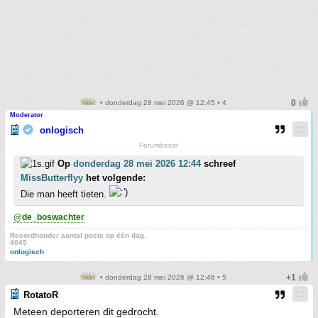
• donderdag 28 mei 2026 @ 12:45 • 4
Moderator
onlogisch
Forumbeest
Op
donderdag 28 mei 2026 12:44
schreef
MissButterflyy
het volgende:
Die man heeft tieten.
@de_boswachter
Recordhouder aantal posts op één dag.
4045
onlogisch
• donderdag 28 mei 2026 @ 12:46 • 5
RotatoR
Meteen deporteren dit gedrocht.