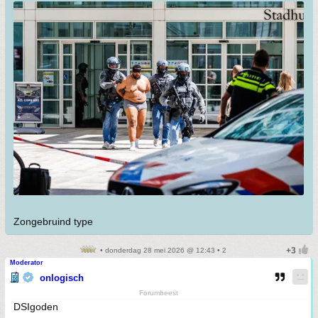
Zongebruind type
• donderdag 28 mei 2026 @ 12:43 • 2
Moderator
onlogisch
Forumbeest
DSIgoden