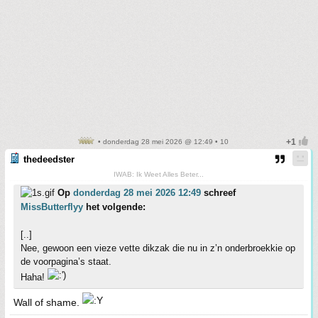
• donderdag 28 mei 2026 @ 12:49 • 10
thedeedster
IWAB: Ik Weet Alles Beter...
Op
donderdag 28 mei 2026 12:49
schreef
MissButterflyy
het volgende:
[..]
Nee, gewoon een vieze vette dikzak die nu in z’n onderbroekkie op
de voorpagina’s staat.
Haha!
Wall of shame.