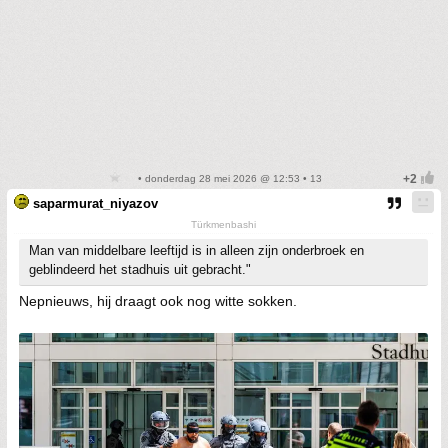
• donderdag 28 mei 2026 @ 12:53 • 13
saparmurat_niyazov
Türkmenbashi
Man van middelbare leeftijd is in alleen zijn onderbroek en
geblindeerd het stadhuis uit gebracht."
Nepnieuws, hij draagt ook nog witte sokken.