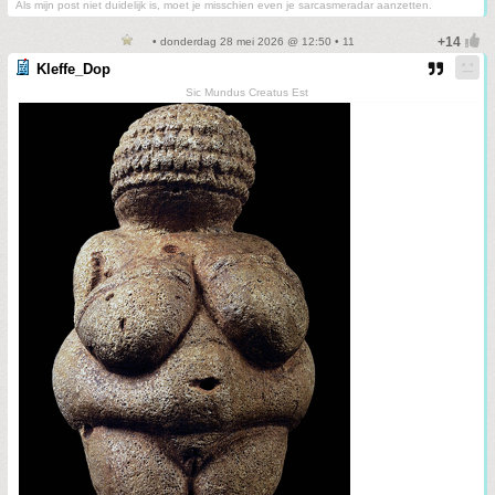
Als mijn post niet duidelijk is, moet je misschien even je sarcasmeradar aanzetten.
• donderdag 28 mei 2026 @ 12:50 • 11
Kleffe_Dop
Sic Mundus Creatus Est