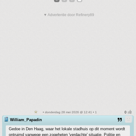
▼ Advertentie door Refinery89
• donderdag 28 mei 2026 @ 12:41 • 1
William_Papadin
Gedoe in Den Haag, waar het lokale stadhuis op dit moment wordt
ontruimd vanwege een zogeheten 'verdachte' situatie. Politie en