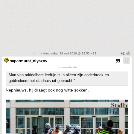
• donderdag 28 mei 2026 @ 12:53 • 13
saparmurat_niyazov
Türkmenbashi
Man van middelbare leeftijd is in alleen zijn onderbroek en
geblindeerd het stadhuis uit gebracht."
Nepnieuws, hij draagt ook nog witte sokken.