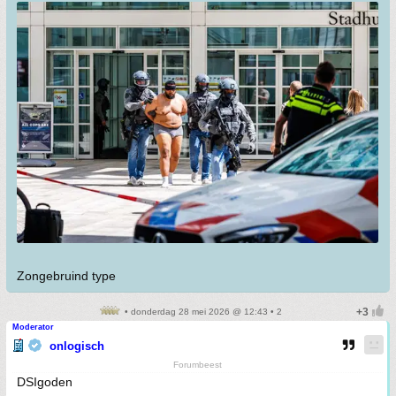
Zongebruind type
• donderdag 28 mei 2026 @ 12:43 • 2
Moderator
onlogisch
Forumbeest
DSIgoden