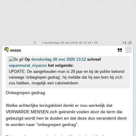
• donderdag 28 mei 2026 @ 13:18 • 28
vosss
Op
donderdag 28 mei 2026 13:12
schreef
saparmurat_niyazov
het volgende:
UPDATE: De aangehouden man is 28 jaar en bij de politie bekend
vanwege 'onbegrepen gedrag', hij meldde dat hij een bom bij zich
zou hebben, mogelijk een calorieënbom
Onbegrepen gedrag.
Welke achterlijke teringdebiel denkt er nou werkelijk dat
VERWARDE MENSEN zich gekrenkt voelen door de term die
gebezigd wordt hen te duiden en dat deze dus veranderd dient
te worden naar "onbegrepen gedrag".