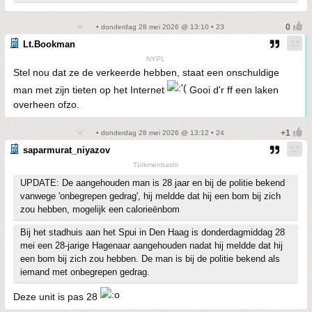
• donderdag 28 mei 2026 @ 13:10 • 23
Lt.Bookman
NYPL
Stel nou dat ze de verkeerde hebben, staat een onschuldige
man met zijn tieten op het Internet
Gooi d'r ff een laken
overheen ofzo.
• donderdag 28 mei 2026 @ 13:12 • 24
saparmurat_niyazov
Türkmenbashi
UPDATE: De aangehouden man is 28 jaar en bij de politie bekend
vanwege 'onbegrepen gedrag', hij meldde dat hij een bom bij zich
zou hebben, mogelijk een calorieënbom
Bij het stadhuis aan het Spui in Den Haag is donderdagmiddag 28
mei een 28-jarige Hagenaar aangehouden nadat hij meldde dat hij
een bom bij zich zou hebben. De man is bij de politie bekend als
iemand met onbegrepen gedrag.
Deze unit is pas 28