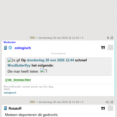
• donderdag 28 mei 2026 @ 12:45 • 4
Moderator
onlogisch
Forumbeest
Op
donderdag 28 mei 2026 12:44
schreef
MissButterflyy
het volgende:
Die man heeft tieten.
@de_boswachter
Recordhouder aantal posts op één dag.
4045
onlogisch
• donderdag 28 mei 2026 @ 12:46 • 5
RotatoR
Meteen deporteren dit gedrocht.