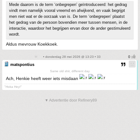
Mede daarom is de term ‘onbegrepen’ geïntroduceerd: het gedrag
vindt men namelijk vooral vreemd en afwijkend, en vaak begrijpt
men niet wat er de oorzaak van is. De term ‘onbegrepen’ plaatst
het gedrag van de persoon bovendien meer tussen mensen, in de
interactie, waardoor het begrijpen ervan door de ander gestimuleerd
wordt.
Aldus mevrouw Koekkoek.
• donderdag 28 mei 2026 @ 13:23 • 33
matspontius
Same old shit, different day
Ach, Henkie heeft weer iets misdaan
"Hoka Hey!"
▼ Advertentie door Refinery89