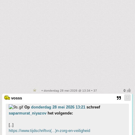
• donderdag 28 mei 2026 @ 13:34 • 37
vosss
Op
donderdag 28 mei 2026 13:21
schreef
saparmurat_niyazov
het volgende:
[..]
https://www.tijdschriftvo(...)n-zorg-en-veiligheid