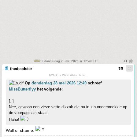
• donderdag 28 mei 2026 @ 12:49 • 10
thedeedster
IWAB: Ik Weet Alles Beter...
Op
donderdag 28 mei 2026 12:49
schreef
MissButterflyy
het volgende:
[..]
Nee, gewoon een vieze vette dikzak die nu in z’n onderbroekkie op
de voorpagina’s staat.
Haha!
Wall of shame.