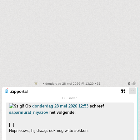
• donderdag 28 mei 2026 @ 13:20 • 31
Zipportal
DSIGoden
Op
donderdag 28 mei 2026 12:53
schreef
saparmurat_niyazov
het volgende:
[..]
Nepnieuws, hij draagt ook nog witte sokken.