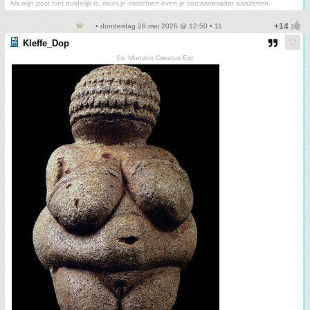
Als mijn post niet duidelijk is, moet je misschien even je sarcasmeradar aanzetten.
• donderdag 28 mei 2026 @ 12:50 • 11
Kleffe_Dop
Sic Mundus Creatus Est