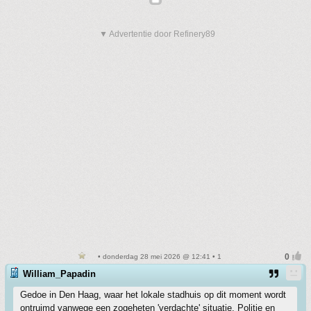
▼ Advertentie door Refinery89
• donderdag 28 mei 2026 @ 12:41 • 1
William_Papadin
Gedoe in Den Haag, waar het lokale stadhuis op dit moment wordt
ontruimd vanwege een zogeheten 'verdachte' situatie. Politie en