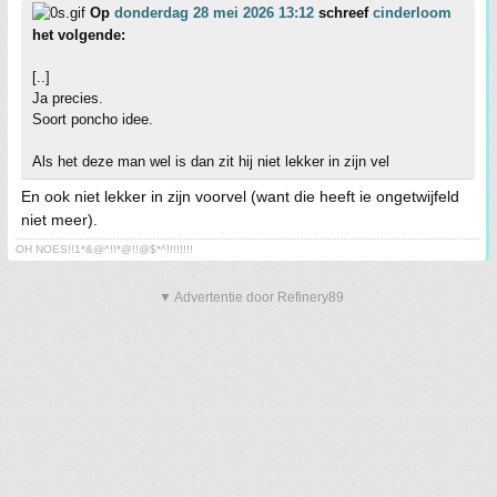
Op
donderdag 28 mei 2026 13:12
schreef
cinderloom
het volgende:
[..]
Ja precies.
Soort poncho idee.
Als het deze man wel is dan zit hij niet lekker in zijn vel
En ook niet lekker in zijn voorvel (want die heeft ie ongetwijfeld
niet meer).
OH NOES!!1*&@^!!*@!!@$*^!!!!!!!!
▼ Advertentie door Refinery89