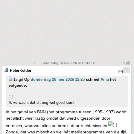
• donderdag 28 mei 2026 @ 12:33 • 10
PeterKelder
Op
donderdag 28 mei 2026 12:25
schreef
Ama
het
volgende:
[..]
Ik verwacht dat dit nog wel goed komt.
In het geval van BNN (het programma tussen 1995-1997) wordt
het allicht weer lastig omdat dát werd uitgezonden door
Veronica, waarvan alles ontbreekt door rechtenissues
Zonde, dat was misschien wel hét mediaprogramma van die tijd,