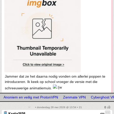
Jammer dat ze het daarna nodig vonden om allerlei poppen te
introduceren. Ik keek op school vroeger de versie met die
schreeuwerige animatiemuis.
Anoniem en veilig met ProtonVPN
Zenmate VPN
Cyberghost V
• donderdag 28 mei 2026 @ 13:54 • 21
Kaatje2658