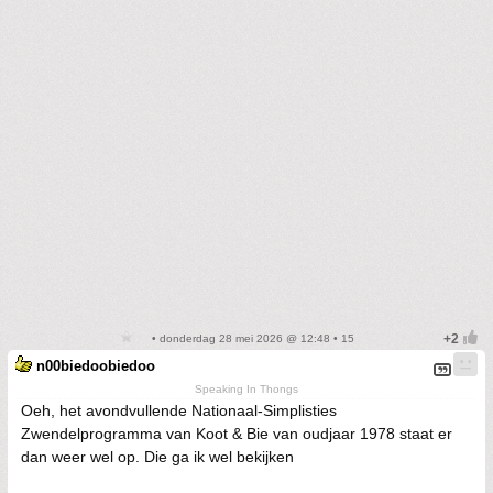
• donderdag 28 mei 2026 @ 12:48 • 15
n00biedoobiedoo
Speaking In Thongs
Oeh, het avondvullende Nationaal-Simplisties
Zwendelprogramma van Koot & Bie van oudjaar 1978 staat er
dan weer wel op. Die ga ik wel bekijken