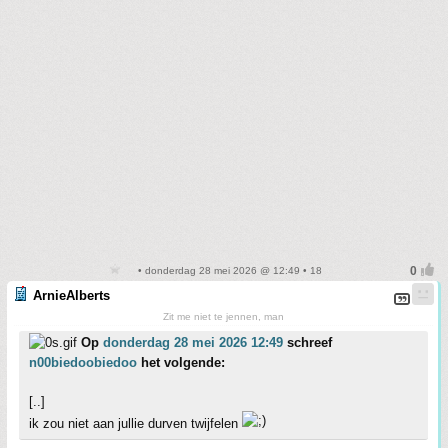
• donderdag 28 mei 2026 @ 12:49 • 18
ArnieAlberts
Zit me niet te jennen, man
Op
donderdag 28 mei 2026 12:49
schreef
n00biedoobiedoo
het volgende:
[..]
ik zou niet aan jullie durven twijfelen