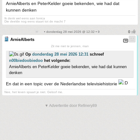
ArnieAlberts en PeterKelder goeie bekenden, wie had dat
kunnen denken
Ik denk wel eens aan Ionica
Die deelde nog eens staart tot de macht 7
• donderdag 28 mei 2026 @ 12:32 • 9
ArnieAlberts
Zit me niet te jennen, man
Op
donderdag 28 mei 2026 12:31
schreef
n00biedoobiedoo
het volgende:
ArnieAlberts en PeterKelder goeie bekenden, wie had dat kunnen
denken
En dat in een topic over de Nederlandse televisiehistorie
Nee, het leven spaart je niet. Geloof me.
▼ Advertentie door Refinery89