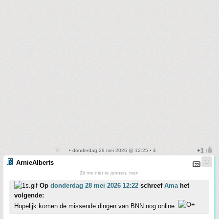
• donderdag 28 mei 2026 @ 12:25 • 4
ArnieAlberts
Zit me niet te jennen, man
Op
donderdag 28 mei 2026 12:22
schreef
Ama
het
volgende:
Hopelijk komen de missende dingen van BNN nog online.