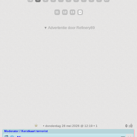
11
12
13
▼ Advertentie door Refinery89
• donderdag 28 mei 2026 @ 12:19 • 1
Moderator / Kerstkaart terrorist