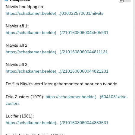
Nitwits hoofdpagina:
https://schatkamer.beelde(...)030022570631/nitwits
Nitwits afl 1:
https://schatkamer.beelde(...)/2101608060044505931
Nitwits afl 2:
https://schatkamer.beelde(...)/2101608060044811131
Nitwits afl 3:
https://schatkamer.beelde(...)/2101608060044821231
De film Nitwits werd later gehermonteerd naar een tv-serie.
Drie Zusters (1979):
https://schatkamer.beelde(...)6041031/drie-
zusters
Lucifer (1981):
https://schatkamer.beelde(...)/2101608060044853631