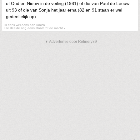
of Oud en Nieuw in de veiling (1981) of die van Paul de Leeuw
uit 93 of die van Sonja het jaar erna (82 en 91 staan er wel
gedeeltelijk op)
Ik denk wel eens aan Ionica
Die deelde nog eens staart tot de macht 7
▼ Advertentie door Refinery89