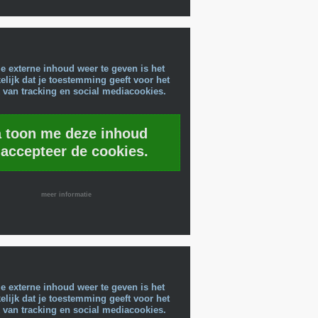
e externe inhoud weer te geven is het
lijk dat je toestemming geeft voor het
 van tracking en social mediacookies.
a toon me deze inhoud
 accepteer de cookies.
meer informatie
e externe inhoud weer te geven is het
lijk dat je toestemming geeft voor het
 van tracking en social mediacookies.