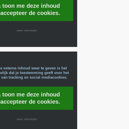
a toon me deze inhoud
 accepteer de cookies.
meer informatie
e externe inhoud weer te geven is het
lijk dat je toestemming geeft voor het
 van tracking en social mediacookies.
a toon me deze inhoud
 accepteer de cookies.
meer informatie