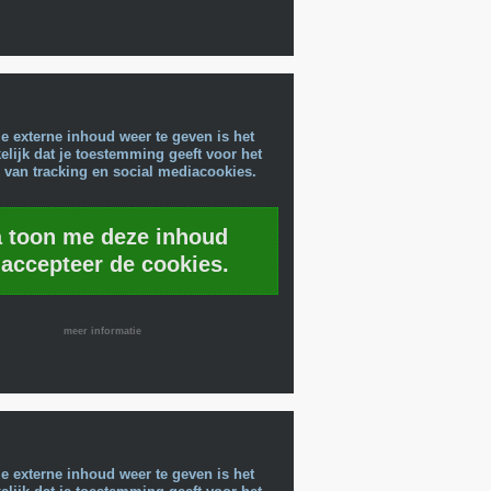
e externe inhoud weer te geven is het
lijk dat je toestemming geeft voor het
 van tracking en social mediacookies.
a toon me deze inhoud
 accepteer de cookies.
meer informatie
e externe inhoud weer te geven is het