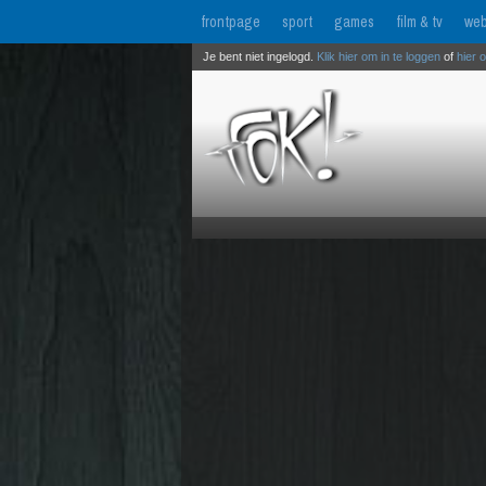
frontpage
sport
games
film & tv
web
Je bent niet ingelogd.
Klik hier om in te loggen
of
hier 