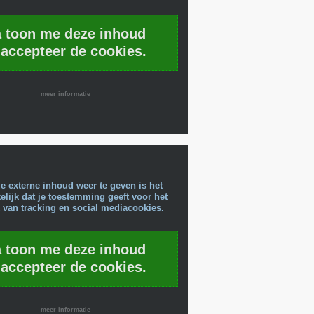
a toon me deze inhoud
 accepteer de cookies.
meer informatie
e externe inhoud weer te geven is het
lijk dat je toestemming geeft voor het
 van tracking en social mediacookies.
a toon me deze inhoud
 accepteer de cookies.
meer informatie