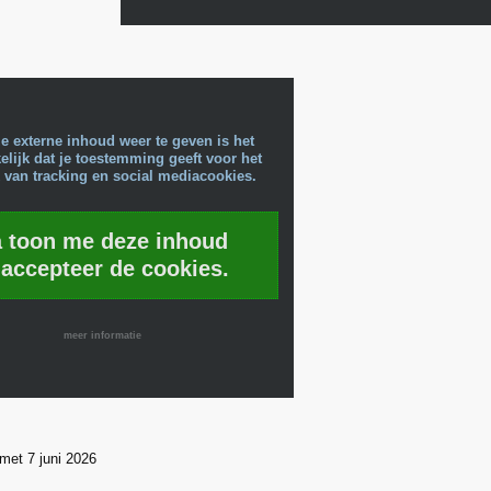
e externe inhoud weer te geven is het
lijk dat je toestemming geeft voor het
 van tracking en social mediacookies.
a toon me deze inhoud
 accepteer de cookies.
meer informatie
 met 7 juni 2026