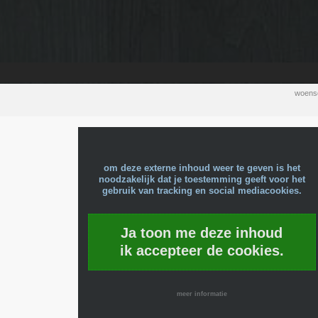
woens
om deze externe inhoud weer te geven is het
noodzakelijk dat je toestemming geeft voor het
gebruik van tracking en social mediacookies.
Ja toon me deze inhoud
ik accepteer de cookies.
meer informatie