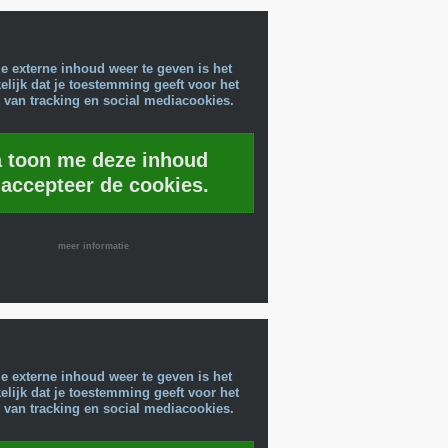
e externe inhoud weer te geven is het
lijk dat je toestemming geeft voor het
 van tracking en social mediacookies.
a toon me deze inhoud
 accepteer de cookies.
meer informatie
e externe inhoud weer te geven is het
lijk dat je toestemming geeft voor het
 van tracking en social mediacookies.