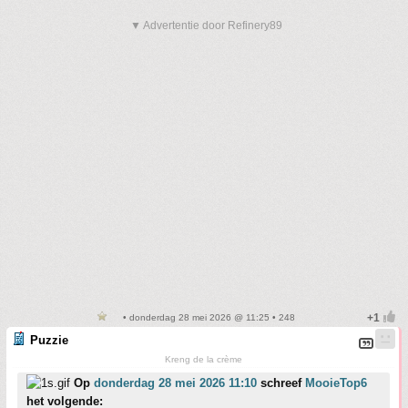
▼ Advertentie door Refinery89
• donderdag 28 mei 2026 @ 11:25 • 248
Puzzie
Kreng de la crème
Op
donderdag 28 mei 2026 11:10
schreef
MooieTop6
het volgende: