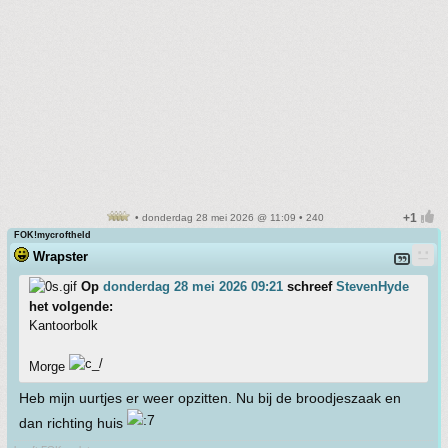
• donderdag 28 mei 2026 @ 11:09 • 240
FOK!mycroftheld
Wrapster
Op
donderdag 28 mei 2026 09:21
schreef
StevenHyde
het volgende:
Kantoorbolk
Morge
Heb mijn uurtjes er weer opzitten. Nu bij de broodjeszaak en
dan richting huis