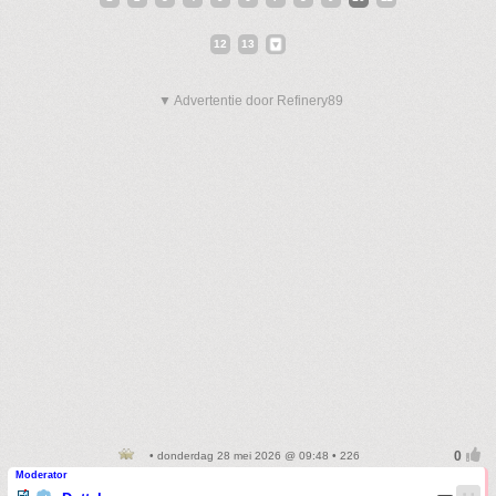
12
13
▼ Advertentie door Refinery89
• donderdag 28 mei 2026 @ 09:48 • 226
Moderator