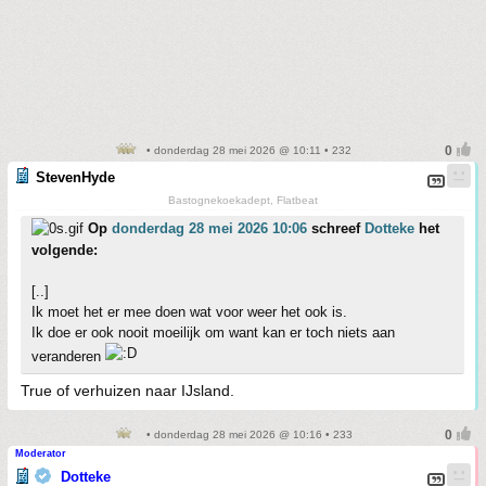
• donderdag 28 mei 2026 @ 10:11 • 232
StevenHyde
Bastognekoekadept, Flatbeat
Op
donderdag 28 mei 2026 10:06
schreef
Dotteke
het
volgende:
[..]
Ik moet het er mee doen wat voor weer het ook is.
Ik doe er ook nooit moeilijk om want kan er toch niets aan
veranderen
True of verhuizen naar IJsland.
• donderdag 28 mei 2026 @ 10:16 • 233
Moderator
Dotteke