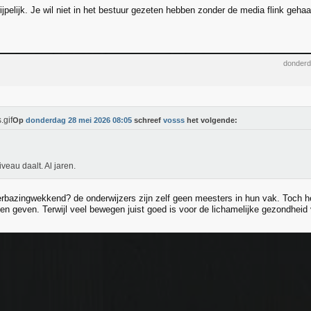
ijpelijk. Je wil niet in het bestuur gezeten hebben zonder de media flink geha
donderd
Op
donderdag 28 mei 2026 08:05
schreef
vosss
het volgende:
iveau daalt. Al jaren.
verbazingwekkend? de onderwijzers zijn zelf geen meesters in hun vak. Toch h
gen geven. Terwijl veel bewegen juist goed is voor de lichamelijke gezondheid