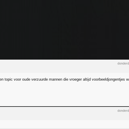
donderd
en topic voor oude verzuurde mannen die vroeger altijd voorbeeldjongentjes w
donderd