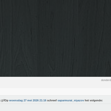
donderd
Op
woensdag 27 mei 2026 21:16
schreef
saparmurat_niyazov
het volgende: