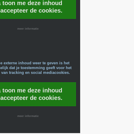
a toon me deze inhoud
 accepteer de cookies.
meer informatie
e externe inhoud weer te geven is het
lijk dat je toestemming geeft voor het
 van tracking en social mediacookies.
a toon me deze inhoud
 accepteer de cookies.
meer informatie