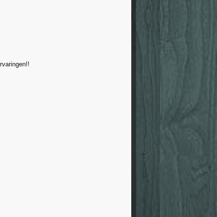
rvaringen!!