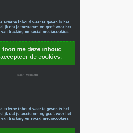
e externe inhoud weer te geven is het
lijk dat je toestemming geeft voor het
 van tracking en social mediacookies.
a toon me deze inhoud
 accepteer de cookies.
meer informatie
e externe inhoud weer te geven is het
lijk dat je toestemming geeft voor het
 van tracking en social mediacookies.