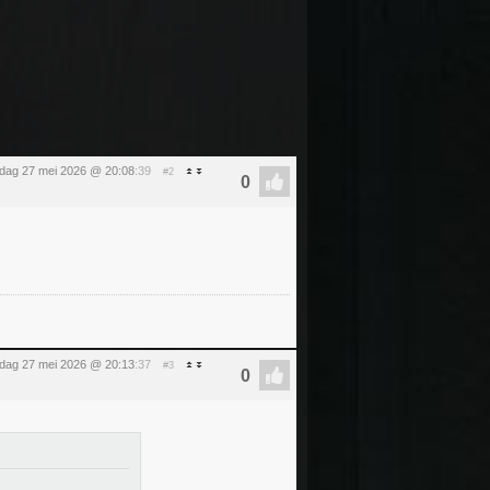
dag 27 mei 2026 @ 20:08
:39
#2
dag 27 mei 2026 @ 20:13
:37
#3