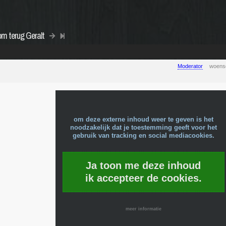
om terug Geralt
Moderator
woens
om deze externe inhoud weer te geven is het
noodzakelijk dat je toestemming geeft voor het
gebruik van tracking en social mediacookies.
Ja toon me deze inhoud
ik accepteer de cookies.
meer informatie